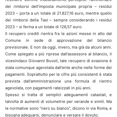
dei rimborsi dell’imposta municipale propria – residui
2023 – porta a un totale di 21.827,16 euro, mentre quello
dei rimborsi della Tasi – sempre considerando i residui
2023 – si ferma a un totale di 126,57 euro.
Il recupero crediti rientra fra le azioni messe in atto dal
Comune in sede di approvazione del bilancio
previsionale. E non da oggi, invero, ma già da alcuni anni.
Come spiegato a più riprese dall’assessore al bilancio, il
vicesindaco Giovanni Buvoli, tale recupero di evasione è
stata comunque agevolata dall’ente anche nelle forme dei
pagamenti. Soprattutto per le cifre più consistenti è stata
prevista dall’amministrazione una formula di rientro
agevolata, con pagamenti rateizzati in più anni.
Spesso si tratta di semplici adeguamenti catastali, e
talvolta di aumenti di volumetrie per verande e simili. Ma
le normative sono “nero su bianco”, dicono in via Roma, e
bisogna adeguarsi, denunciare e versare il dovuto.