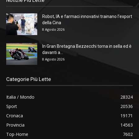
Notizie Più Lette
Robot, IA e farmaci innovativi trainano l’export
della Cina
8 Agosto 2026
In Gran Bretagna Bezzecchi torna in sella ed è
davanti a...
8 Agosto 2026
Categorie Più Lette
Italia / Mondo
28324
Sport
20536
Cronaca
19171
Provincia
14563
Top-Home
7602