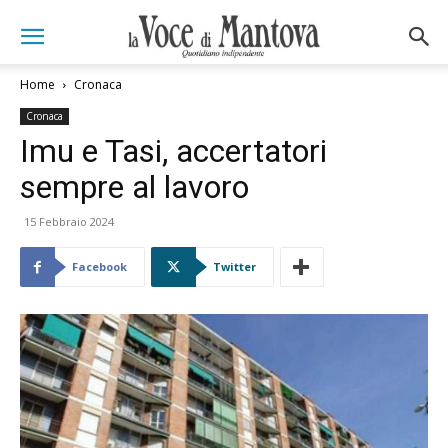
Home
Cronaca
Cronaca
Imu e Tasi, accertatori
sempre al lavoro
15 Febbraio 2024
Facebook
Twitter