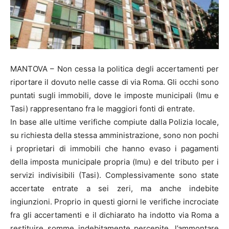
MANTOVA – Non cessa la politica degli accertamenti per
riportare il dovuto nelle casse di via Roma. Gli occhi sono
puntati sugli immobili, dove le imposte municipali (Imu e
Tasi) rappresentano fra le maggiori fonti di entrate.
In base alle ultime verifiche compiute dalla Polizia locale,
su richiesta della stessa amministrazione, sono non pochi
i proprietari di immobili che hanno evaso i pagamenti
della imposta municipale propria (Imu) e del tributo per i
servizi indivisibili (Tasi). Complessivamente sono state
accertate entrate a sei zeri, ma anche indebite
ingiunzioni. Proprio in questi giorni le verifiche incrociate
fra gli accertamenti e il dichiarato ha indotto via Roma a
restituire somme indebitamente percepite. l’ammontare