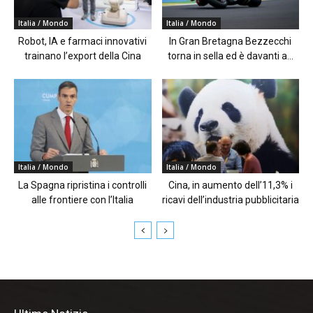
Italia / Mondo
Italia / Mondo
Robot, IA e farmaci innovativi
In Gran Bretagna Bezzecchi
trainano l’export della Cina
torna in sella ed è davanti a...
Italia / Mondo
Italia / Mondo
La Spagna ripristina i controlli
Cina, in aumento dell’11,3% i
alle frontiere con l’Italia
ricavi dell’industria pubblicitaria