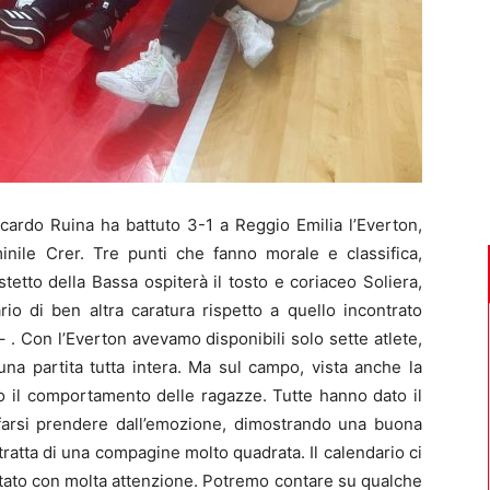
ccardo Ruina ha battuto 3-1 a Reggio Emilia l’Everton,
inile Crer. Tre punti che fanno morale e classifica,
etto della Bassa ospiterà il tosto e coriaceo Soliera,
io di ben altra caratura rispetto a quello incontrato
 – . Con l’Everton avevamo disponibili solo sette atlete,
na partita tutta intera. Ma sul campo, vista anche la
to il comportamento delle ragazze. Tutte hanno dato il
arsi prendere dall’emozione, dimostrando una buona
 tratta di una compagine molto quadrata. Il calendario ci
ntato con molta attenzione. Potremo contare su qualche