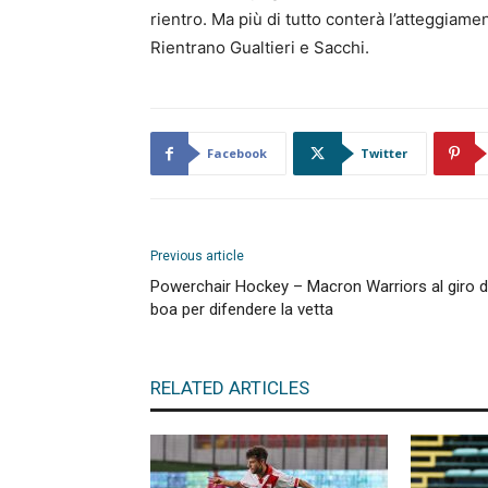
rientro. Ma più di tutto conterà l’atteggiame
Rientrano Gualtieri e Sacchi.
Facebook
Twitter
Previous article
Powerchair Hockey – Macron Warriors al giro d
boa per difendere la vetta
RELATED ARTICLES