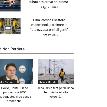
quinto oro arriva nel sincro...
7 Agosto 2026
Cina, cresce il settore
macchinari, a trainare le
“attrezzature intelligenti”
6 Agosto 2026
a Non Perdere
talia / Mondo
Italia / Mondo
Covid, Conte “Piano
Cina, al via test per la linea
pandemico 2006
ferroviaria ad alta
nadeguato, virus senza
velocità...
precedenti”