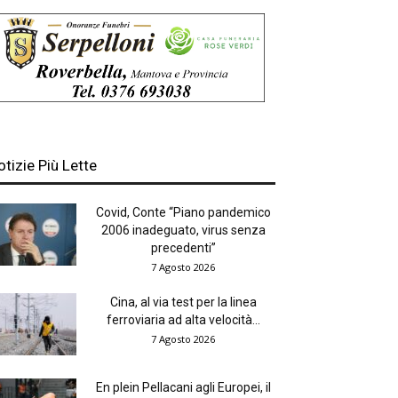
otizie Più Lette
Covid, Conte “Piano pandemico
2006 inadeguato, virus senza
precedenti”
7 Agosto 2026
Cina, al via test per la linea
ferroviaria ad alta velocità...
7 Agosto 2026
En plein Pellacani agli Europei, il