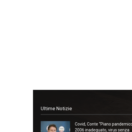
Ultime Notizie
Covid, Conte “Piano pandemic
2006 inadeguato, virus senza