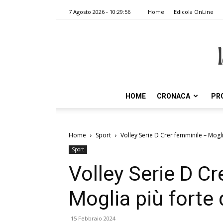
7 Agosto 2026 - 10:29:56
Home
Edicola OnLine
HOME
CRONACA
PR
Home
Sport
Volley Serie D Crer femminile – Mogl
Sport
Volley Serie D C
Moglia più forte
15 Febbraio 2024