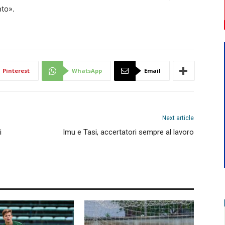
nto».
Pinterest
WhatsApp
Email
Next article
i
Imu e Tasi, accertatori sempre al lavoro