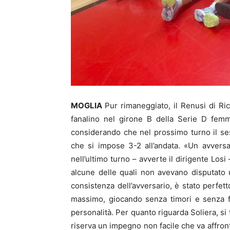
MOGLIA
Pur rimaneggiato, il Renusi di Ri
fanalino nel girone B della Serie D femm
considerando che nel prossimo turno il sest
che si impose 3-2 all’andata. «Un avversar
nell’ultimo turno – avverte il dirigente Losi
alcune delle quali non avevano disputato u
consistenza dell’avversario, è stato perfet
massimo, giocando senza timori e senza f
personalità. Per quanto riguarda Soliera, si
riserva un impegno non facile che va affro