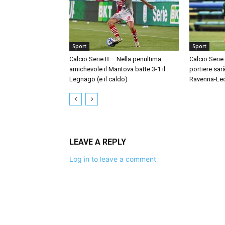
Sport
Sport
Calcio Serie B – Nella penultima
Calcio Serie
amichevole il Mantova batte 3-1 il
portiere sar
Legnago (e il caldo)
Ravenna-Le
LEAVE A REPLY
Log in to leave a comment