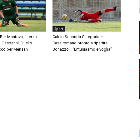
Sport
 B – Mantova, il terzo
Calcio Seconda Categoria –
à Gasparini. Duello
Casalromano pronto a ripartire.
cco per Mensah
Bonazzoli: “Entusiasmo e voglia”