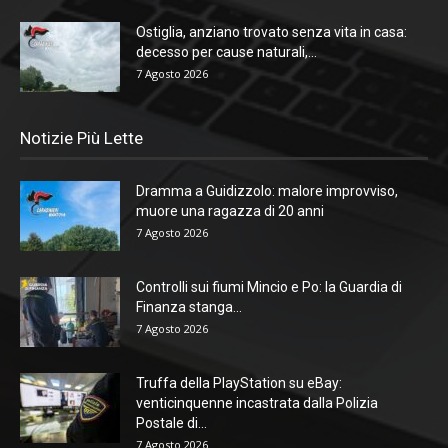
Ostiglia, anziano trovato senza vita in casa:
decesso per cause naturali,...
7 Agosto 2026
Notizie Più Lette
Dramma a Guidizzolo: malore improvviso,
muore una ragazza di 20 anni
7 Agosto 2026
Controlli sui fiumi Mincio e Po: la Guardia di
Finanza stanga...
7 Agosto 2026
Truffa della PlayStation su eBay:
venticinquenne incastrata dalla Polizia
Postale di...
7 Agosto 2026