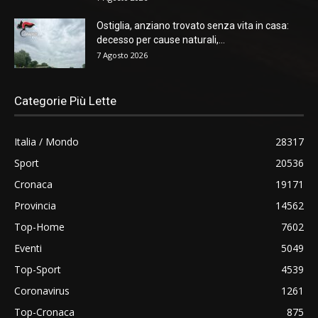
Ostiglia, anziano trovato senza vita in casa:
decesso per cause naturali,...
7 Agosto 2026
Categorie Più Lette
Italia / Mondo
28317
Sport
20536
Cronaca
19171
Provincia
14562
Top-Home
7602
Eventi
5049
Top-Sport
4539
Coronavirus
1261
Top-Cronaca
875