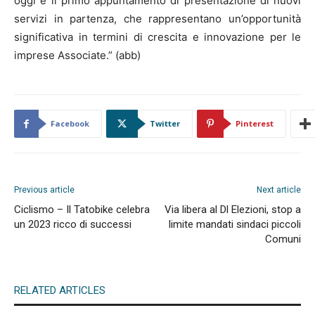
oggi è il primo appuntamento di presentazione di nuovi
servizi in partenza, che rappresentano un’opportunità
significativa in termini di crescita e innovazione per le
imprese Associate.” (abb)
Facebook
Twitter
Pinterest
Previous article
Next article
Ciclismo – Il Tatobike celebra
Via libera al Dl Elezioni, stop a
un 2023 ricco di successi
limite mandati sindaci piccoli
Comuni
RELATED ARTICLES