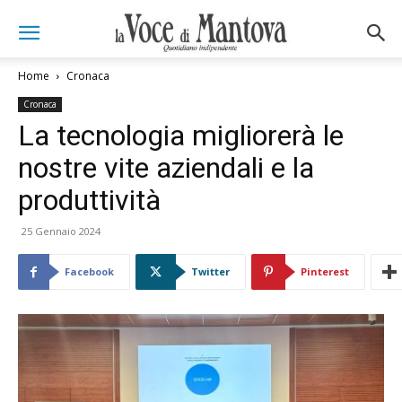
Home
Cronaca
Cronaca
La tecnologia migliorerà le
nostre vite aziendali e la
produttività
25 Gennaio 2024
Facebook
Twitter
Pinterest