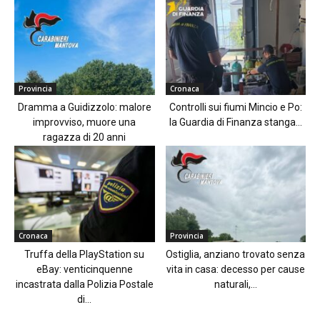
Provincia
Cronaca
Dramma a Guidizzolo: malore
Controlli sui fiumi Mincio e Po:
improvviso, muore una
la Guardia di Finanza stanga...
ragazza di 20 anni
Cronaca
Provincia
Truffa della PlayStation su
Ostiglia, anziano trovato senza
eBay: venticinquenne
vita in casa: decesso per cause
incastrata dalla Polizia Postale
naturali,...
di...