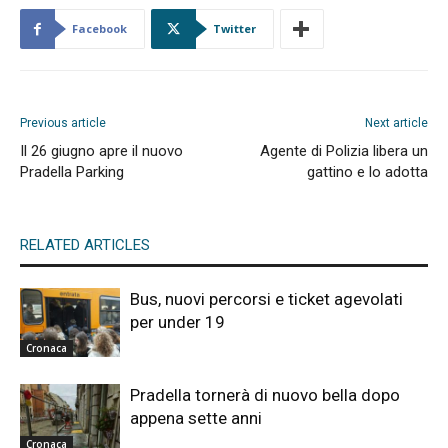
Facebook
Twitter
Previous article
Next article
Il 26 giugno apre il nuovo
Agente di Polizia libera un
Pradella Parking
gattino e lo adotta
RELATED ARTICLES
Bus, nuovi percorsi e ticket agevolati
per under 19
Cronaca
Pradella tornerà di nuovo bella dopo
appena sette anni
Cronaca