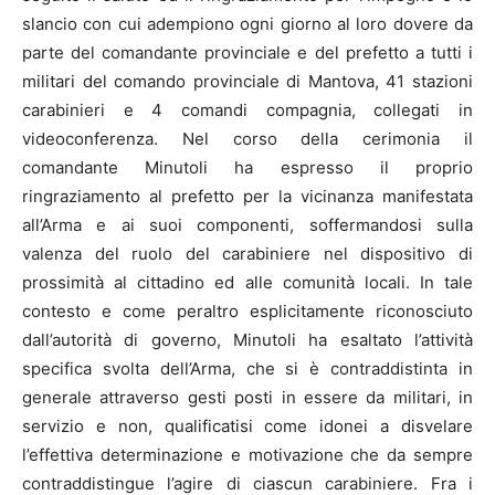
slancio con cui adempiono ogni giorno al loro dovere da
parte del comandante provinciale e del prefetto a tutti i
militari del comando provinciale di Mantova, 41 stazioni
carabinieri e 4 comandi compagnia, collegati in
videoconferenza. Nel corso della cerimonia il
comandante Minutoli ha espresso il proprio
ringraziamento al prefetto per la vicinanza manifestata
all’Arma e ai suoi componenti, soffermandosi sulla
valenza del ruolo del carabiniere nel dispositivo di
prossimità al cittadino ed alle comunità locali. In tale
contesto e come peraltro esplicitamente riconosciuto
dall’autorità di governo, Minutoli ha esaltato l’attività
specifica svolta dell’Arma, che si è contraddistinta in
generale attraverso gesti posti in essere da militari, in
servizio e non, qualificatisi come idonei a disvelare
l’effettiva determinazione e motivazione che da sempre
contraddistingue l’agire di ciascun carabiniere. Fra i