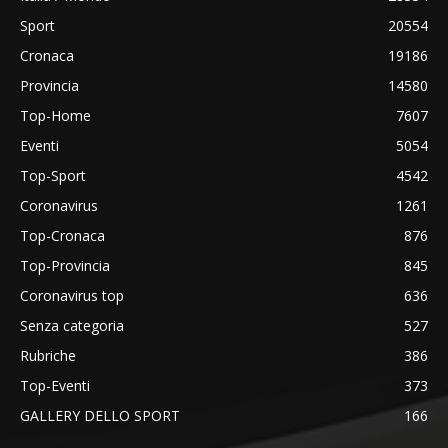
Sport
20554
Cronaca
19186
Provincia
14580
Top-Home
7607
Eventi
5054
Top-Sport
4542
Coronavirus
1261
Top-Cronaca
876
Top-Provincia
845
Coronavirus top
636
Senza categoria
527
Rubriche
386
Top-Eventi
373
GALLERY DELLO SPORT
166