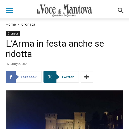
Home
Cronaca
Cronaca
L’Arma in festa anche se
ridotta
6 Giugno 2020
Facebook
Twitter