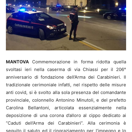
MANTOVA
Commemorazione in forma ridotta quella
svoltasi ieri nella caserma di via Chiassi per il 206°
anniversario di fondazione dell’Arma dei Carabinieri. Il
tradizionale cerimoniale infatti, nel rispetto delle misure
anti covid, si è svolto alla sola presenza del comandante
provinciale, colonnello Antonino Minutoli, e del prefetto
Carolina Bellantoni, articolata essenzialmente nella
deposizione di una corona d’alloro al cippo dedicato ai
“Caduti dell’Arma dei Carabinieri”. Alla cerimonia è
seguito il saluto ed il ringraziamento per l’impegno e lo