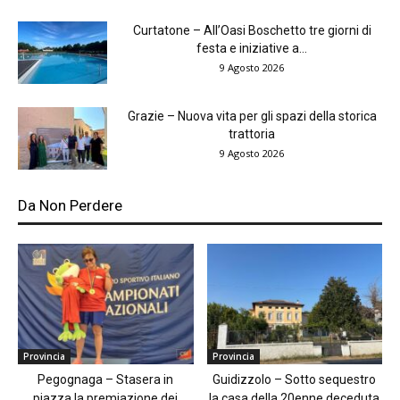
Curtatone – All’Oasi Boschetto tre giorni di
festa e iniziative a...
9 Agosto 2026
Grazie – Nuova vita per gli spazi della storica
trattoria
9 Agosto 2026
Da Non Perdere
Provincia
Provincia
Pegognaga – Stasera in
Guidizzolo – Sotto sequestro
piazza la premiazione dei
la casa della 20enne deceduta