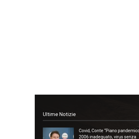
Ultime Notizie
Covid, Conte “Piano pandemic
2006 inadeguato, virus senza