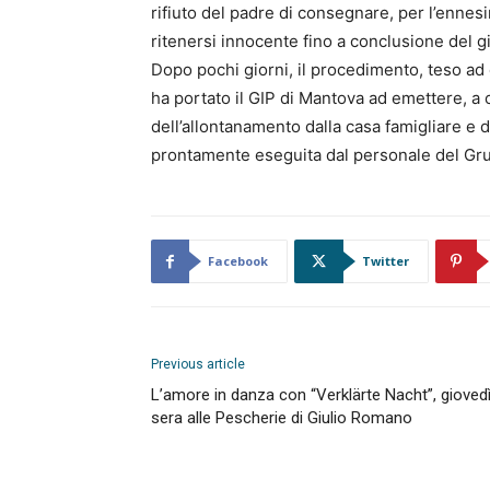
rifiuto del padre di consegnare, per l’ennesi
ritenersi innocente fino a conclusione del gi
Dopo pochi giorni, il procedimento, teso ad
ha portato il GIP di Mantova ad emettere, a 
dell’allontanamento dalla casa famigliare e d
prontamente eseguita dal personale del Gr
Facebook
Twitter
Previous article
L’amore in danza con “Verklärte Nacht”, gioved
sera alle Pescherie di Giulio Romano