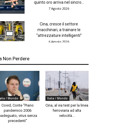
quinto oro arriva nel sincro...
7 Agosto 2026
Cina, cresce il settore
macchinari, a trainare le
“attrezzature intelligenti”
6 Agosto 2026
a Non Perdere
talia / Mondo
Italia / Mondo
Covid, Conte “Piano
Cina, al via test per la linea
pandemico 2006
ferroviaria ad alta
nadeguato, virus senza
velocità...
precedenti”