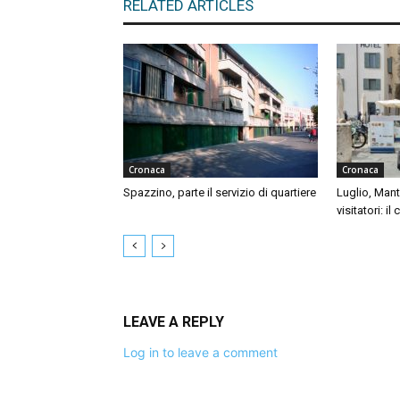
RELATED ARTICLES
Cronaca
Cronaca
Spazzino, parte il servizio di quartiere
Luglio, Mant
visitatori: il
LEAVE A REPLY
Log in to leave a comment