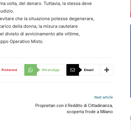
ma volta, del denaro. Tuttavia, la stessa deve
udizio.
 evitare che la situazione potesse degenerare,
carico della donna, la misura cautelare
el divieto di avvicinamento alle vittime,
uppo Operativo Misto.
Pinterest
WhatsApp
Email
Next article
ì
Proprietari con il Reddito di Cittadinanza,
scoperta frode a Milano