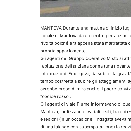
MANTOVA Durante una mattina di inizio lugli
Locale di Mantova da un centro per anziani d
rivolta poiché era appena stata maltrattata d
proprio appartamento.
Gli agenti del Gruppo Operativo Misto si a
l’abitazione dell’anziana donna (una novante
informazioni. Emergeva, da subito, la gravit
tempo costretta a subire gli atteggiamenti agg
avrebbe preso di mira anche il padre convive
“codice rosso”.
Gli agenti di viale Fiume informavano di qu
Mantova, ipotizzando svariati reati, tra cui 
e lesioni (in un’occasione l’indagata aveva m
di una falange con subamputazione) la reazi