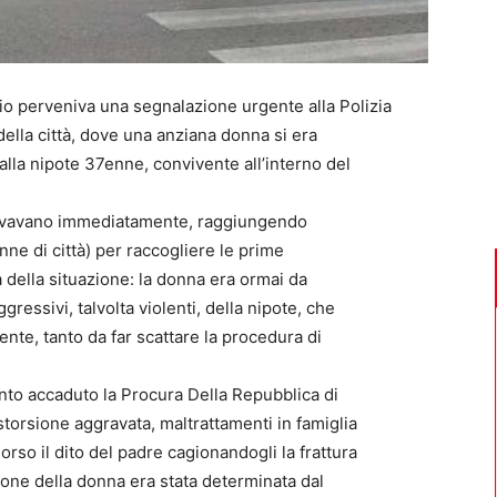
o perveniva una segnalazione urgente alla Polizia
ella città, dove una anziana donna si era
alla nipote 37enne, convivente all’interno del
ttivavano immediatamente, raggiungendo
nne di città) per raccogliere le prime
à della situazione: la donna era ormai da
ressivi, talvolta violenti, della nipote, che
nte, tanto da far scattare la procedura di
anto accaduto la Procura Della Repubblica di
estorsione aggravata, maltrattamenti in famiglia
orso il dito del padre cagionandogli la frattura
one della donna era stata determinata dal