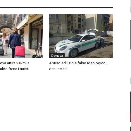
Cronaca
ova attira 242mila
Abuso edilizio e falso ideologico:
 caldo frena i turisti
denunciati