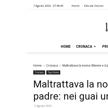
7 Agosto 2026 - 07:44:45
Home
Edicola OnLine
HOME
CRONACA
PR
Home
Cronaca
Maltrattava la nonna 90enne e il 
Cronaca
Top-Home
Maltrattava la n
padre: nei guai 
3 Agosto 2023