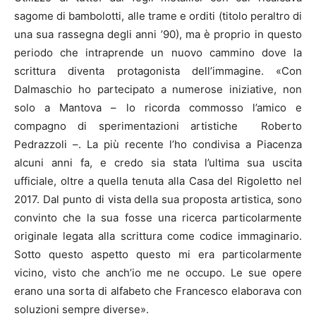
sagome di bambolotti, alle trame e orditi (titolo peraltro di
una sua rassegna degli anni ’90), ma è proprio in questo
periodo che intraprende un nuovo cammino dove la
scrittura diventa protagonista dell’immagine. «Con
Dalmaschio ho partecipato a numerose iniziative, non
solo a Mantova – lo ricorda commosso l’amico e
compagno di sperimentazioni artistiche Roberto
Pedrazzoli –. La più recente l’ho condivisa a Piacenza
alcuni anni fa, e credo sia stata l’ultima sua uscita
ufficiale, oltre a quella tenuta alla Casa del Rigoletto nel
2017. Dal punto di vista della sua proposta artistica, sono
convinto che la sua fosse una ricerca particolarmente
originale legata alla scrittura come codice immaginario.
Sotto questo aspetto questo mi era particolarmente
vicino, visto che anch’io me ne occupo. Le sue opere
erano una sorta di alfabeto che Francesco elaborava con
soluzioni sempre diverse».