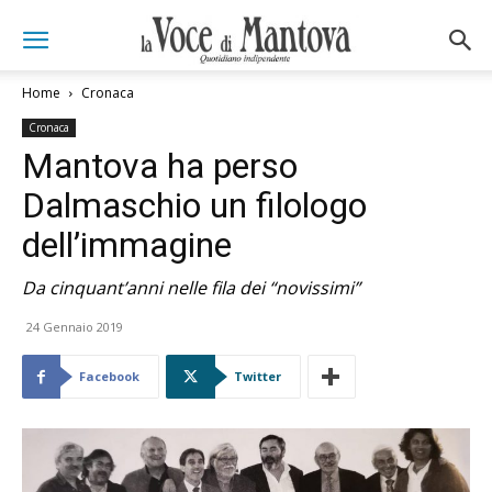
Home
Cronaca
Cronaca
Mantova ha perso
Dalmaschio un filologo
dell’immagine
Da cinquant’anni nelle fila dei “novissimi”
24 Gennaio 2019
Facebook
Twitter