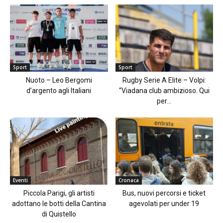
Sport
Sport
Nuoto – Leo Bergomi
Rugby Serie A Elite – Volpi:
d’argento agli Italiani
“Viadana club ambizioso. Qui
per...
Eventi
Cronaca
Piccola Parigi, gli artisti
Bus, nuovi percorsi e ticket
adottano le botti della Cantina
agevolati per under 19
di Quistello