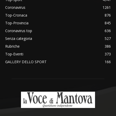
Coronavirus
1261
Top-Cronaca
876
Top-Provincia
845
Coronavirus top
636
Senza categoria
527
Rubriche
386
Top-Eventi
373
GALLERY DELLO SPORT
166