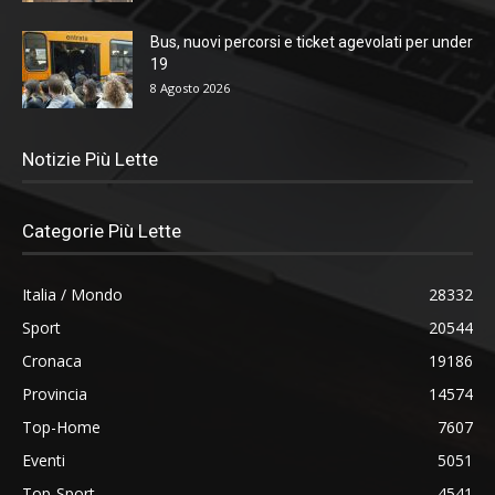
Bus, nuovi percorsi e ticket agevolati per under
19
8 Agosto 2026
Notizie Più Lette
Categorie Più Lette
Italia / Mondo
28332
Sport
20544
Cronaca
19186
Provincia
14574
Top-Home
7607
Eventi
5051
Top-Sport
4541