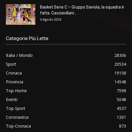
Basket Serie C – Gruppo Saviola, la squadra è
fatta. Cacciavillani:...
6 Agosto 2026
Categorie Più Lette
Italia / Mondo
28306
Sport
20534
Cronaca
19158
Provincia
14548
Top-Home
7598
Eventi
5048
Top-Sport
4537
Coronavirus
1261
Top-Cronaca
873