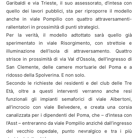
Garibaldi e via Trieste, il suo assessorato, d’intesa con
quello dei lavori pubblici, sta per riproporre il modello
anche in viale Pompilio con quattro attraversamenti-
rallentatori in prossimità di punti strategici.
Per la verità, il modello adtottato sarà quello già
sperimentato in viale Risorgimento, con strettoie e
illuminazione dell’isola di attraversamento. Quattro
strisce in prossimità di via Val d’Ossola, dell’ingresso di
San Clemente, delle camere mortuarie del Poma e a
ridosso della Spolverina. E non solo.
Secondo le richieste dei residenti e del club delle Tre
Età, oltre a questi interventi verranno anche resi
funzionali gli impianti semaforici di viale Albertoni,
all’incrocio con viale Belvedere, e creata una corsia
canalizzata per i dipendenti del Poma, che – d’intesa con
l’Asst – entreranno da viale Pompilio anziché dall’ingresso
del vecchio ospedale, punto nevralgico e tra i più