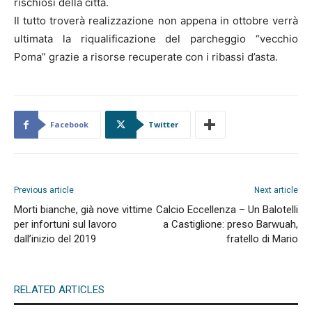
rischiosi della città.
Il tutto troverà realizzazione non appena in ottobre verrà
ultimata la riqualificazione del parcheggio “vecchio
Poma” grazie a risorse recuperate con i ribassi d’asta.
Facebook
Twitter
Previous article
Next article
Morti bianche, già nove vittime
Calcio Eccellenza – Un Balotelli
per infortuni sul lavoro
a Castiglione: preso Barwuah,
dall’inizio del 2019
fratello di Mario
RELATED ARTICLES