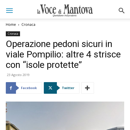
Home
Cronaca
Cronaca
Operazione pedoni sicuri in
viale Pompilio: altre 4 strisce
con “isole protette”
23 Agosto 2019
Facebook
Twitter