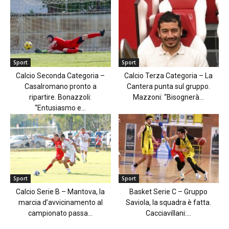
Sport
Sport
Calcio Seconda Categoria –
Calcio Terza Categoria – La
Casalromano pronto a
Cantera punta sul gruppo.
ripartire. Bonazzoli:
Mazzoni: “Bisognerà...
“Entusiasmo e...
Sport
Sport
Calcio Serie B – Mantova, la
Basket Serie C – Gruppo
marcia d’avvicinamento al
Saviola, la squadra è fatta.
campionato passa...
Cacciavillani:...