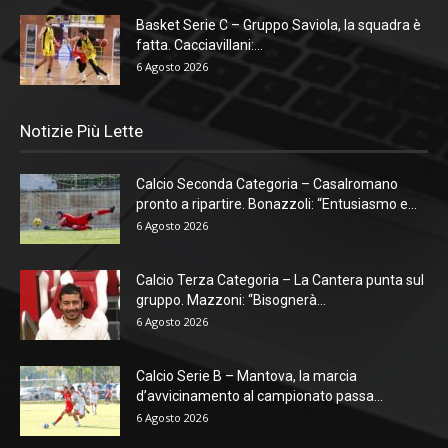
Basket Serie C – Gruppo Saviola, la squadra è
fatta. Cacciavillani:...
6 Agosto 2026
Notizie Più Lette
Calcio Seconda Categoria – Casalromano
pronto a ripartire. Bonazzoli: “Entusiasmo e...
6 Agosto 2026
Calcio Terza Categoria – La Cantera punta sul
gruppo. Mazzoni: “Bisognerà...
6 Agosto 2026
Calcio Serie B – Mantova, la marcia
d’avvicinamento al campionato passa...
6 Agosto 2026