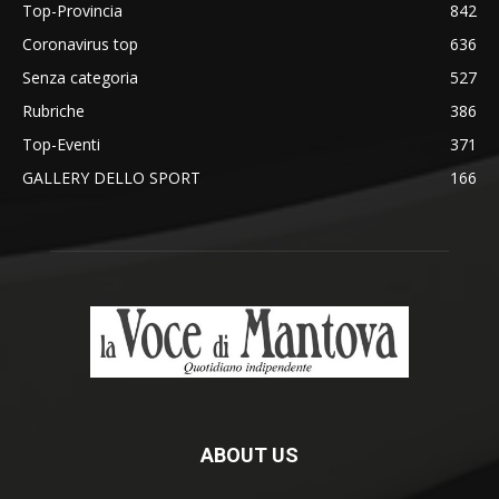
Top-Provincia
842
Coronavirus top
636
Senza categoria
527
Rubriche
386
Top-Eventi
371
GALLERY DELLO SPORT
166
ABOUT US