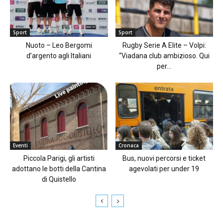
Sport
Sport
Nuoto – Leo Bergomi
Rugby Serie A Elite – Volpi:
d’argento agli Italiani
“Viadana club ambizioso. Qui
per...
Eventi
Cronaca
Piccola Parigi, gli artisti
Bus, nuovi percorsi e ticket
adottano le botti della Cantina
agevolati per under 19
di Quistello