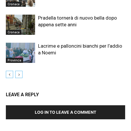
Cronaca
Pradella tornerà di nuovo bella dopo
appena sette anni
Cronaca
Lacrime e palloncini bianchi per l’addio
a Noemi
Provincia
LEAVE A REPLY
LOG IN TO LEAVE A COMMENT