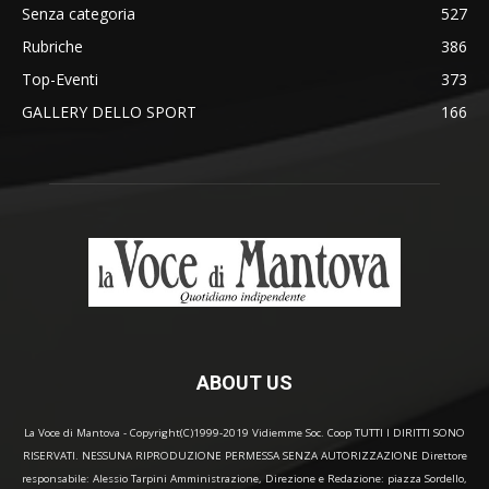
Senza categoria
527
Rubriche
386
Top-Eventi
373
GALLERY DELLO SPORT
166
ABOUT US
La Voce di Mantova - Copyright(C)1999-2019 Vidiemme Soc. Coop TUTTI I DIRITTI SONO
RISERVATI. NESSUNA RIPRODUZIONE PERMESSA SENZA AUTORIZZAZIONE Direttore
responsabile: Alessio Tarpini Amministrazione, Direzione e Redazione: piazza Sordello,