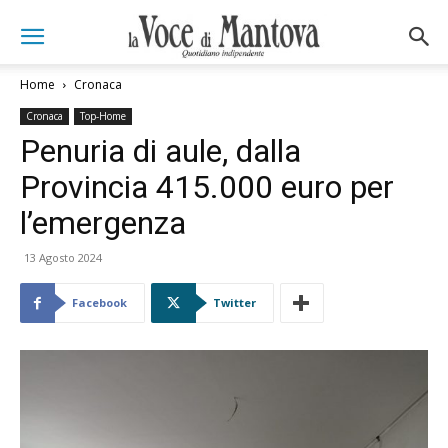
Home
Cronaca
Cronaca
Top-Home
Penuria di aule, dalla
Provincia 415.000 euro per
l’emergenza
13 Agosto 2024
Facebook
Twitter