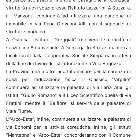
sfrutterà nuovi spazi presso l’Istituto Lazzarini. A Suzzara,
il “Manzoni” continuerà ad utilizzare una porzione di
immobile in via Papa Giovanni XIII, con il supporto di
strutture modulari.
A Ostiglia, l’Istituto “Greggiati” risolverà le criticità di
spazio con 8 nuove aule. A Gonzaga, lo Strozzi manterrà i
locali locati dalla Cooperativa Sociale Simpatria in attesa
della fine dei lavori di ristrutturazione a Villa Begozzo.
La Provincia ha inoltre adottato misure per la carenza di
spazi per l’educazione fisica: il Classico “Virgilio”
continuerà ad utilizzare la palestra di via Ilaria Alpi, gli
Istituti “Giulio Romano” e il Liceo Scientifico quella di via
Frattini, mentre il “Belfiore” si servirà delle palestre di
viale Fiume.
L’“Arco-Este”, infine, continuerà a utilizzare la palestra di
via Bonomi per le attività coreutiche. Infine, gli Istituti
“Mantegna” e “Arco-Este” concorderanno con il Comune