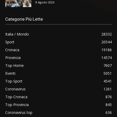
8 Agosto 2026
Categorie Più Lette
Italia / Mondo
28332
Sport
20544
Cronaca
19186
Provincia
14574
Top-Home
7607
Eventi
5051
Top-Sport
4541
Coronavirus
1261
Top-Cronaca
876
Top-Provincia
845
Coronavirus top
636