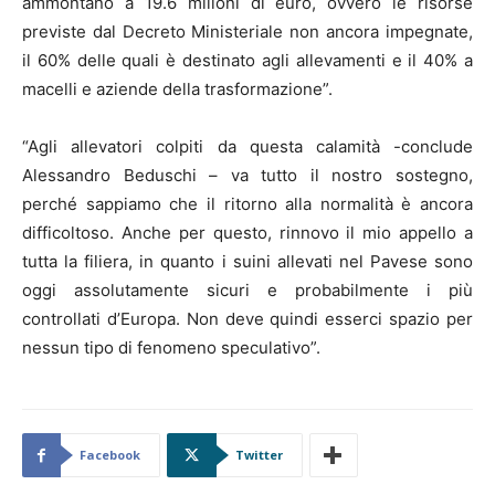
ammontano a 19.6 milioni di euro, ovvero le risorse
previste dal Decreto Ministeriale non ancora impegnate,
il 60% delle quali è destinato agli allevamenti e il 40% a
macelli e aziende della trasformazione”.
“Agli allevatori colpiti da questa calamità -conclude
Alessandro Beduschi – va tutto il nostro sostegno,
perché sappiamo che il ritorno alla normalità è ancora
difficoltoso. Anche per questo, rinnovo il mio appello a
tutta la filiera, in quanto i suini allevati nel Pavese sono
oggi assolutamente sicuri e probabilmente i più
controllati d’Europa. Non deve quindi esserci spazio per
nessun tipo di fenomeno speculativo”.
Facebook
Twitter