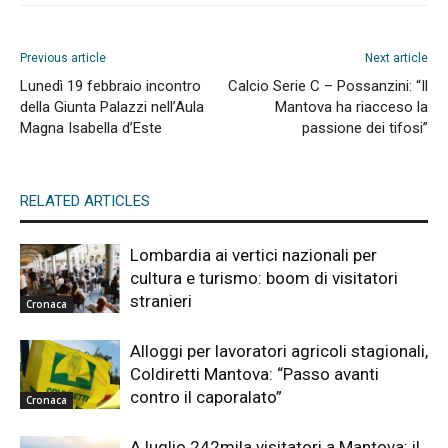
Previous article
Next article
Lunedì 19 febbraio incontro
Calcio Serie C – Possanzini: “Il
della Giunta Palazzi nell’Aula
Mantova ha riacceso la
Magna Isabella d’Este
passione dei tifosi”
RELATED ARTICLES
Lombardia ai vertici nazionali per
cultura e turismo: boom di visitatori
stranieri
Cronaca
Alloggi per lavoratori agricoli stagionali,
Coldiretti Mantova: “Passo avanti
contro il caporalato”
Cronaca
A luglio 242mila visitatori a Mantova: il