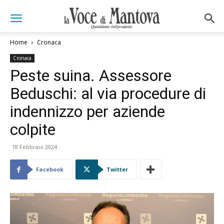
Home
Cronaca
Cronaca
Peste suina. Assessore
Beduschi: al via procedure di
indennizzo per aziende
colpite
18 Febbraio 2024
Facebook
Twitter