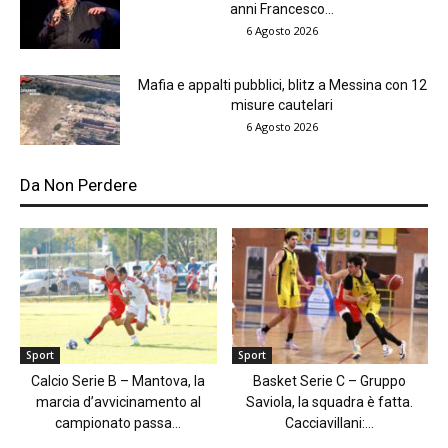
anni Francesco...
6 Agosto 2026
Mafia e appalti pubblici, blitz a Messina con 12
misure cautelari
6 Agosto 2026
Da Non Perdere
Sport
Sport
Calcio Serie B – Mantova, la
Basket Serie C – Gruppo
marcia d’avvicinamento al
Saviola, la squadra è fatta.
campionato passa...
Cacciavillani:...