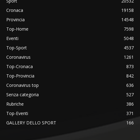
Sport
20532
Cronaca
19158
Provincia
14548
Top-Home
7598
Eventi
5048
Top-Sport
4537
Coronavirus
1261
Top-Cronaca
873
Top-Provincia
842
Coronavirus top
636
Senza categoria
527
Rubriche
386
Top-Eventi
371
GALLERY DELLO SPORT
166