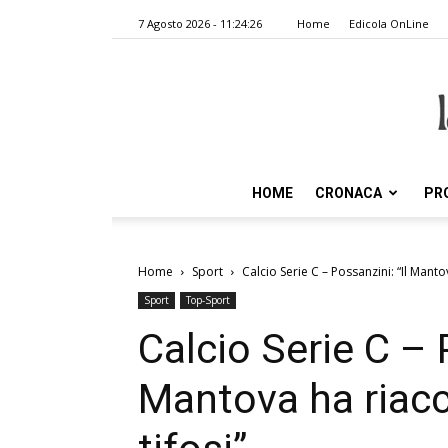
7 Agosto 2026 - 11:24:26
Home
Edicola OnLine
HOME
CRONACA
PR
Home
Sport
Calcio Serie C – Possanzini: “Il Manto
Sport
Top-Sport
Calcio Serie C – 
Mantova ha riacc