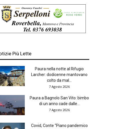
otizie Più Lette
Paura nella notte al Rifugio
Larcher: dodicenne mantovano
colto da mal...
7 Agosto 2026
Paura a Bagnolo San Vito: bimbo
di un anno cade dalle...
7 Agosto 2026
Covid, Conte “Piano pandemico