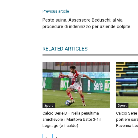
Previous article
Peste suina. Assessore Beduschi: al via
procedure di indennizzo per aziende colpite
RELATED ARTICLES
Sport
Sport
Calcio Serie B – Nella penultima
Calcio Serie
amichevole il Mantova batte 3-1 il
portiere sar
Legnago (e il caldo)
Ravenna-Le