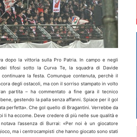
 dopo la vittoria sulla Pro Patria. In campo e negli
 dei tifosi sotto la Curva Te, la squadra di Davide
er continuare la festa. Comunque contenuta, perchè il
ora degli ostacoli, ma con il sorriso stampato in volto
ran partita – ha commentato a fine gara il tecnico
 bene, gestendo la palla senza affanni. Spiace per il gol
tata perfetta». Che gol quello di Bragantini. Verrebbe da
lpi li ha eccome. Deve credere di più nelle sue qualità e
notava l’assenza di Burrai: «Per noi è un giocatore
gioco, ma i centrocampisti che hanno giocato sono stati