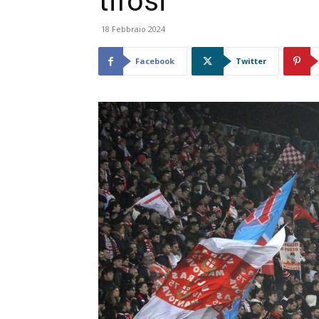
tifosi”
18 Febbraio 2024
Facebook
Twitter