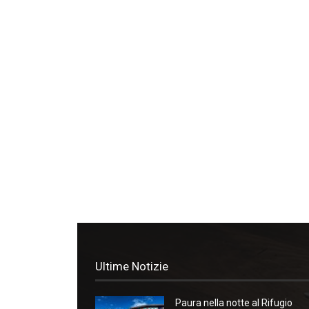
Ultime Notizie
Paura nella notte al Rifugio