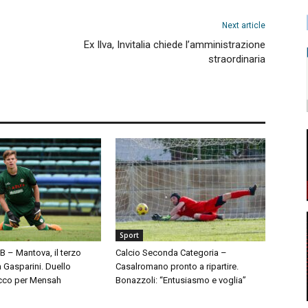
Next article
Ex Ilva, Invitalia chiede l’amministrazione
straordinaria
Sport
 B – Mantova, il terzo
Calcio Seconda Categoria –
à Gasparini. Duello
Casalromano pronto a ripartire.
cco per Mensah
Bonazzoli: “Entusiasmo e voglia”