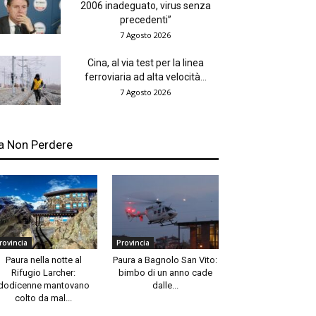
2006 inadeguato, virus senza
precedenti”
7 Agosto 2026
Cina, al via test per la linea
ferroviaria ad alta velocità...
7 Agosto 2026
a Non Perdere
rovincia
Provincia
Paura nella notte al
Paura a Bagnolo San Vito:
Rifugio Larcher:
bimbo di un anno cade
dodicenne mantovano
dalle...
colto da mal...