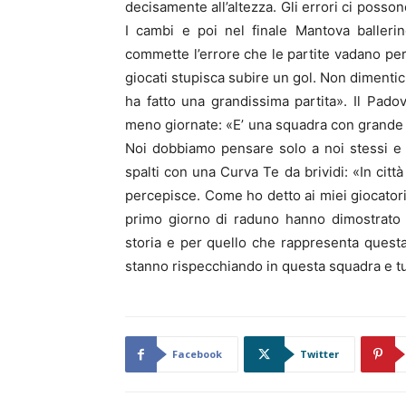
decisamente all’altezza. Gli errori ci posso
I cambi e poi nel finale Mantova balleri
commette l’errore che le partite vadano p
giocati stupisca subire un gol. Non dimentic
ha fatto una grandissima partita». Il Pa
meno giornate: «E’ una squadra con grande qu
Noi dobbiamo pensare solo a noi stessi e a
spalti con una Curva Te da brividi: «In citt
percepisce. Come ho detto ai miei giocatori 
primo giorno di raduno hanno dimostrato 
storia e per quello che rappresenta questa s
stanno rispecchiando in questa squadra e tu
Facebook
Twitter