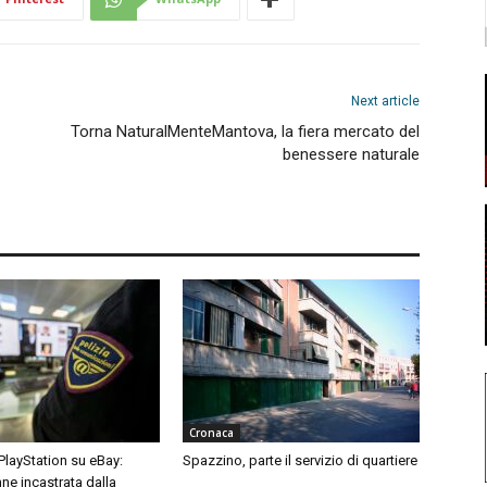
Next article
Torna NaturalMenteMantova, la fiera mercato del
benessere naturale
Cronaca
 PlayStation su eBay:
Spazzino, parte il servizio di quartiere
ne incastrata dalla