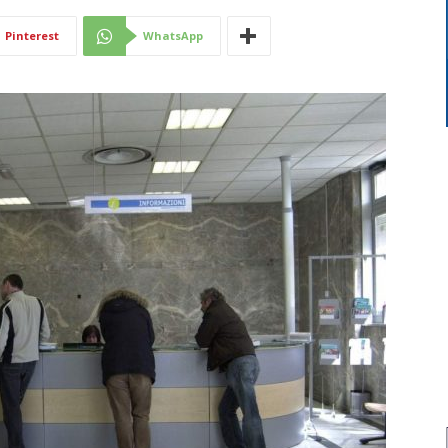
Di
Pinterest
WhatsApp
Mantova