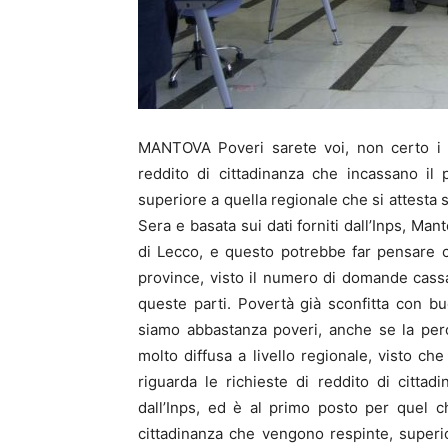
MANTOVA Poveri sarete voi, non certo i m
reddito di cittadinanza che incassano il
superiore a quella regionale che si attesta 
Sera e basata sui dati forniti dall’Inps, Man
di Lecco, e questo potrebbe far pensare c
province, visto il numero di domande cassat
queste parti. Povertà già sconfitta con 
siamo abbastanza poveri, anche se la per
molto diffusa a livello regionale, visto ch
riguarda le richieste di reddito di cittad
dall’Inps, ed è al primo posto per quel 
cittadinanza che vengono respinte, superio