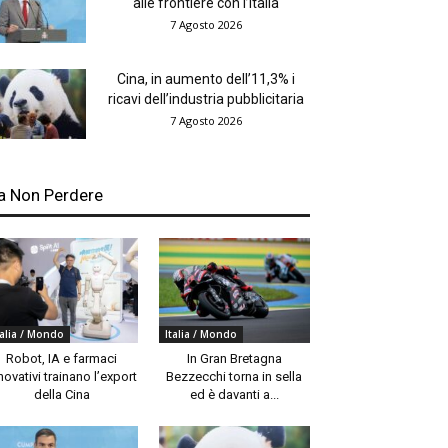
alle frontiere con l’Italia
7 Agosto 2026
Cina, in aumento dell’11,3% i
ricavi dell’industria pubblicitaria
7 Agosto 2026
a Non Perdere
talia / Mondo
Italia / Mondo
Robot, IA e farmaci
In Gran Bretagna
novativi trainano l’export
Bezzecchi torna in sella
della Cina
ed è davanti a...