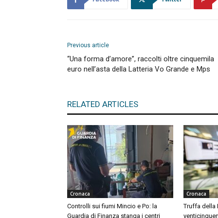
Previous article
“Una forma d’amore”, raccolti oltre cinquemila
euro nell’asta della Latteria Vo Grande e Mps
RELATED ARTICLES
Cronaca
Cronaca
Controlli sui fiumi Mincio e Po: la
Truffa della
Guardia di Finanza stanga i centri
venticinquen