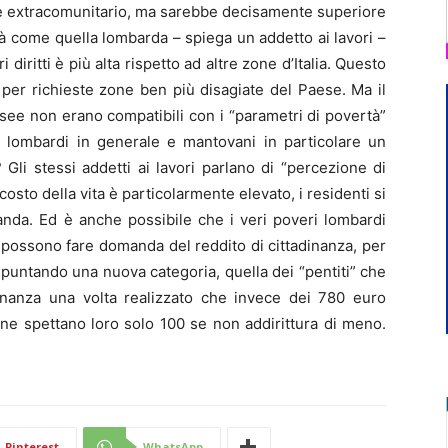
 è extracomunitario, ma sarebbe decisamente superiore
tà come quella lombarda – spiega un addetto ai lavori –
i diritti è più alta rispetto ad altre zone d’Italia. Questo
er richieste zone ben più disagiate del Paese. Ma il
 Isee non erano compatibili con i “parametri di povertà”
 lombardi in generale e mantovani in particolare un
Gli stessi addetti ai lavori parlano di “percezione di
costo della vita è particolarmente elevato, i residenti si
nda. Ed è anche possibile che i veri poveri lombardi
possono fare domanda del reddito di cittadinanza, per
puntando una nuova categoria, quella dei “pentiti” che
dinanza una volta realizzato che invece dei 780 euro
 ne spettano loro solo 100 se non addirittura di meno.
Pinterest
WhatsApp