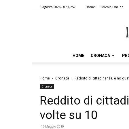
8 Agosto 2026 - 07:45:57
Home
Edicola OnLine
HOME
CRONACA
PR
Home
Cronaca
Reddito di cittadinanza, è no quat
Cronaca
Reddito di cittad
volte su 10
16 Maggio 2019