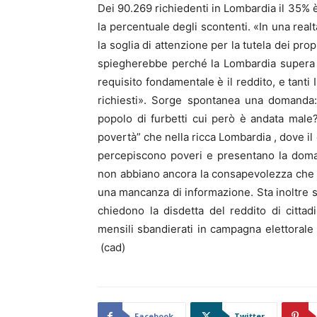
Dei 90.269 richiedenti in Lombardia il 35%
la percentuale degli scontenti. «In una real
la soglia di attenzione per la tutela dei propr
spiegherebbe perché la Lombardia supera p
requisito fondamentale è il reddito, e tanti
richiesti». Sorge spontanea una domanda:
popolo di furbetti cui però è andata male? 
povertà” che nella ricca Lombardia , dove il 
percepiscono poveri e presentano la doma
non abbiano ancora la consapevolezza che 
una mancanza di informazione. Sta inoltre s
chiedono la disdetta del reddito di citta
mensili sbandierati in campagna elettorale
(cad)
Facebook
Twitter