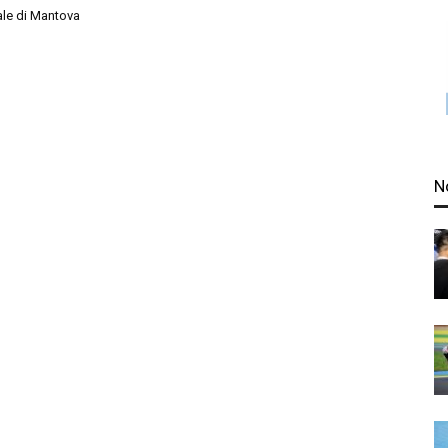
ale di Mantova
N