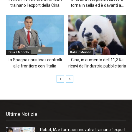
trainano l’export della Cina
torna in sella ed è davanti a...
Italia / Mondo
Italia / Mondo
La Spagna ripristina i controlli
Cina, in aumento dell’11,3% i
alle frontiere con l’Italia
ricavi dell’industria pubblicitaria
Ultime Notizie
Robot, IA e farmaci innovativi trainano l’export