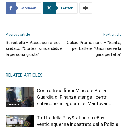
Facebook
Twitter
Previous article
Next article
Roverbella – Assessori e vice
Calcio Promozione – “SanLa,
sindaco: “Cortesi si ricandidi, è
per battere l’Union serve la
la persona giusta”
gara perfetta”
RELATED ARTICLES
Controlli sui fiumi Mincio e Po: la
Guardia di Finanza stanga i centri
subacquei irregolari nel Mantovano
Cronaca
Truffa della PlayStation su eBay:
venticinquenne incastrata dalla Polizia