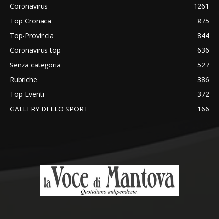
Coronavirus
1261
Top-Cronaca
875
Top-Provincia
844
Coronavirus top
636
Senza categoria
527
Rubriche
386
Top-Eventi
372
GALLERY DELLO SPORT
166