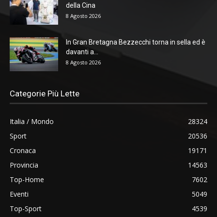
della Cina
8 Agosto 2026
In Gran Bretagna Bezzecchi torna in sella ed è
davanti a...
8 Agosto 2026
Categorie Più Lette
Italia / Mondo
28324
Sport
20536
Cronaca
19171
Provincia
14563
Top-Home
7602
Eventi
5049
Top-Sport
4539