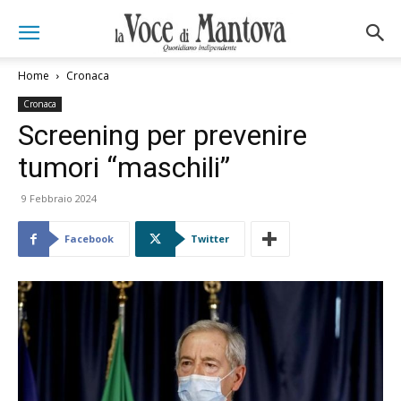
Home
Cronaca
Cronaca
Screening per prevenire
tumori “maschili”
9 Febbraio 2024
Facebook
Twitter