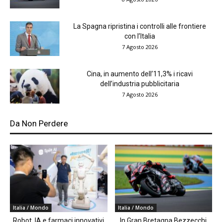
La Spagna ripristina i controlli alle frontiere
con l’Italia
7 Agosto 2026
Cina, in aumento dell’11,3% i ricavi
dell’industria pubblicitaria
7 Agosto 2026
Da Non Perdere
Italia / Mondo
Italia / Mondo
Robot, IA e farmaci innovativi
In Gran Bretagna Bezzecchi