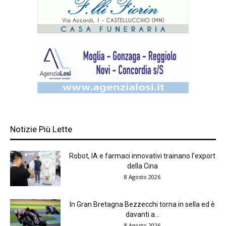
Notizie Più Lette
Robot, IA e farmaci innovativi trainano l’export
della Cina
8 Agosto 2026
In Gran Bretagna Bezzecchi torna in sella ed è
davanti a...
8 Agosto 2026