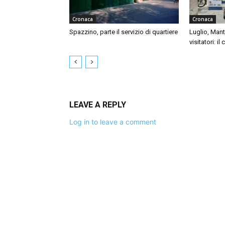
Cronaca
Cronaca
Spazzino, parte il servizio di quartiere
Luglio, Mant
visitatori: il
LEAVE A REPLY
Log in to leave a comment