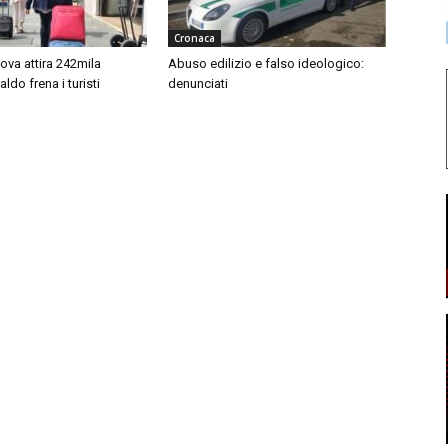
Cronaca
ova attira 242mila
Abuso edilizio e falso ideologico:
 caldo frena i turisti
denunciati