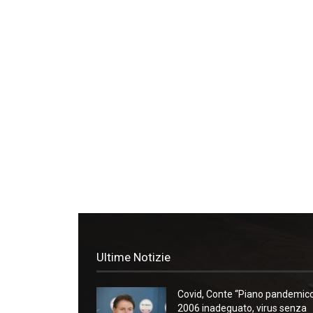
Ultime Notizie
Covid, Conte “Piano pandemic
2006 inadeguato, virus senza