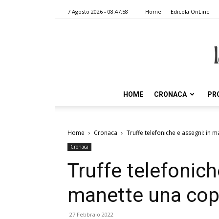
7 Agosto 2026 - 08:47:58
Home
Edicola OnLine
HOME
CRONACA
PR
Home
Cronaca
Truffe telefoniche e assegni: in 
Cronaca
Truffe telefonich
manette una copp
27 Febbraio 2022