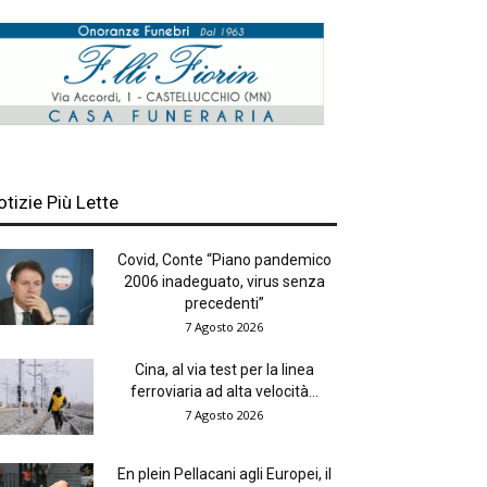
otizie Più Lette
Covid, Conte “Piano pandemico
2006 inadeguato, virus senza
precedenti”
7 Agosto 2026
Cina, al via test per la linea
ferroviaria ad alta velocità...
7 Agosto 2026
En plein Pellacani agli Europei, il