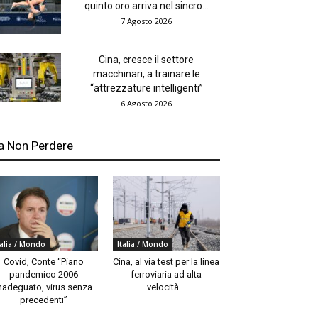
quinto oro arriva nel sincro...
7 Agosto 2026
Cina, cresce il settore
macchinari, a trainare le
“attrezzature intelligenti”
6 Agosto 2026
a Non Perdere
talia / Mondo
Italia / Mondo
Covid, Conte “Piano
Cina, al via test per la linea
pandemico 2006
ferroviaria ad alta
nadeguato, virus senza
velocità...
precedenti”