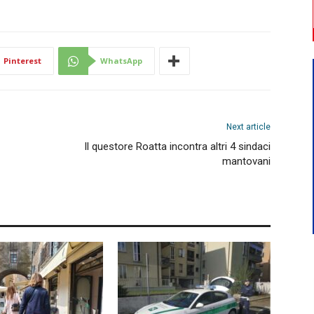
Pinterest
WhatsApp
Next article
Il questore Roatta incontra altri 4 sindaci
mantovani