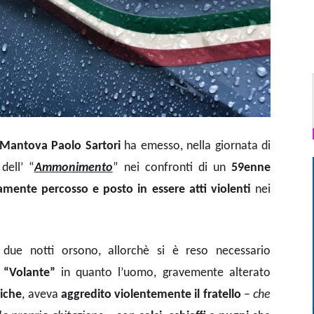
 Mantova Paolo Sartori
ha emesso, nella giornata di
dell’ “
Ammonimento
” nei confronti di un
59enne
amente percosso e posto in essere atti violenti
nei
 due notti orsono, allorchè si è reso necessario
 “Volante”
in quanto l’uomo, gravemente alterato
liche
, aveva
aggredito violentemente il fratello
–
che