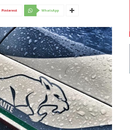
Di
Pinterest
WhatsApp
Mantova