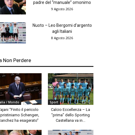
padre del “manuale” omonimo
9 Agosto 2026
Nuoto – Leo Bergomi d’argento
agli Italiani
8 Agosto 2026
a Non Perdere
talia / Mondo
Sport
Tajani “Finito il pericolo
Calcio Eccellenza – La
ipristiniamo Schengen,
“prima” dello Sporting
Sanchez ha esagerato”
Castellana va in...