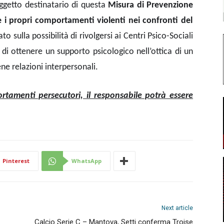
oggetto destinatario di questa
Misura di Prevenzione
 i propri comportamenti violenti nei confronti del
sulla possibilità di rivolgersi ai Centri Psico-Sociali
e di ottenere un supporto psicologico nell’ottica di un
ne relazioni interpersonali.
rtamenti persecutori, il responsabile potrà essere
Pinterest
WhatsApp
Next article
Calcio Serie C – Mantova, Setti conferma Troise