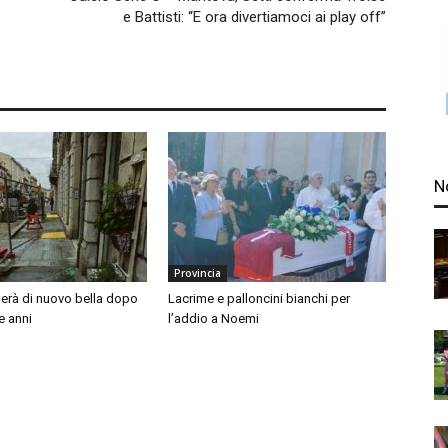
e Battisti: “E ora divertiamoci ai play off”
N
Provincia
nerà di nuovo bella dopo
Lacrime e palloncini bianchi per
e anni
l’addio a Noemi