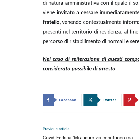
di natura amministrativa con il quale il s
viene
invitato a cessare immediatamente
fratello
, venendo contestualmente informato 
presenti nel territorio di residenza, al fin
percorso di ristabilimento di normali e sere
Nel caso di reiterazione di questi compo
considerato passibile di arresto
.
Facebook
Twitter
Previous article
Covid, Fedriga “Mi auguro via coprifuoco ma