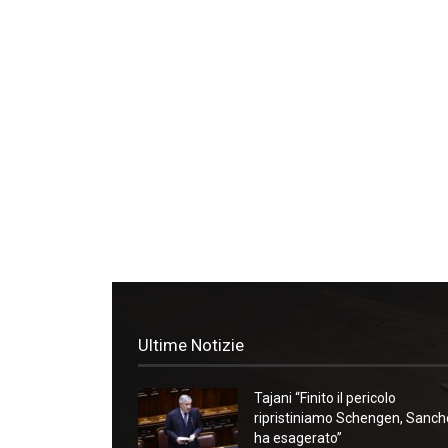
Ultime Notizie
Tajani “Finito il pericolo
ripristiniamo Schengen, Sanc
ha esagerato”