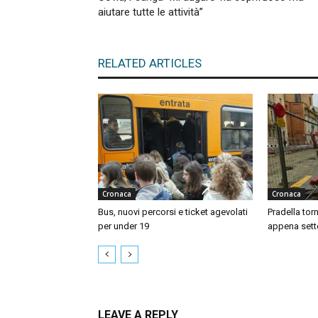
aiutare tutte le attività”
RELATED ARTICLES
Cronaca
Cronaca
Bus, nuovi percorsi e ticket agevolati
Pradella tor
per under 19
appena sett
LEAVE A REPLY