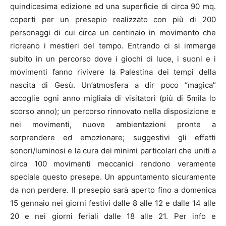
quindicesima edizione ed una superficie di circa 90 mq.
coperti per un presepio realizzato con più di 200
personaggi di cui circa un centinaio in movimento che
ricreano i mestieri del tempo. Entrando ci si immerge
subito in un percorso dove i giochi di luce, i suoni e i
movimenti fanno rivivere la Palestina dei tempi della
nascita di Gesù. Un’atmosfera a dir poco “magica”
accoglie ogni anno migliaia di visitatori (più di 5mila lo
scorso anno); un percorso rinnovato nella disposizione e
nei movimenti, nuove ambientazioni pronte a
sorprendere ed emozionare; suggestivi gli effetti
sonori/luminosi e la cura dei minimi particolari che uniti a
circa 100 movimenti meccanici rendono veramente
speciale questo presepe. Un appuntamento sicuramente
da non perdere. Il presepio sarà aperto fino a domenica
15 gennaio nei giorni festivi dalle 8 alle 12 e dalle 14 alle
20 e nei giorni feriali dalle 18 alle 21. Per info e