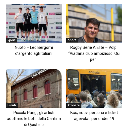
Sport
Sport
Nuoto – Leo Bergomi
Rugby Serie A Elite – Volpi:
d’argento agli Italiani
“Viadana club ambizioso. Qui
per...
Eventi
Cronaca
Piccola Parigi, gli artisti
Bus, nuovi percorsi e ticket
adottano le botti della Cantina
agevolati per under 19
di Quistello