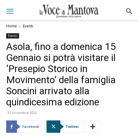
Home
Eventi
Eventi
Asola, fino a domenica 15
Gennaio si potrà visitare il
‘Presepio Storico in
Movimento’ della famiglia
Soncini arrivato alla
quindicesima edizione
31 Dicembre 2022
Facebook
Twitter