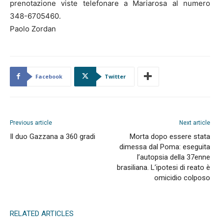
prenotazione viste telefonare a Mariarosa al numero
348-6705460.
Paolo Zordan
Facebook
Twitter
Previous article
Next article
Il duo Gazzana a 360 gradi
Morta dopo essere stata
dimessa dal Poma: eseguita
l’autopsia della 37enne
brasiliana. L’ipotesi di reato è
omicidio colposo
RELATED ARTICLES