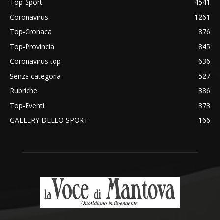
Top-Sport
4541
Coronavirus
1261
Top-Cronaca
876
Top-Provincia
845
Coronavirus top
636
Senza categoria
527
Rubriche
386
Top-Eventi
373
GALLERY DELLO SPORT
166