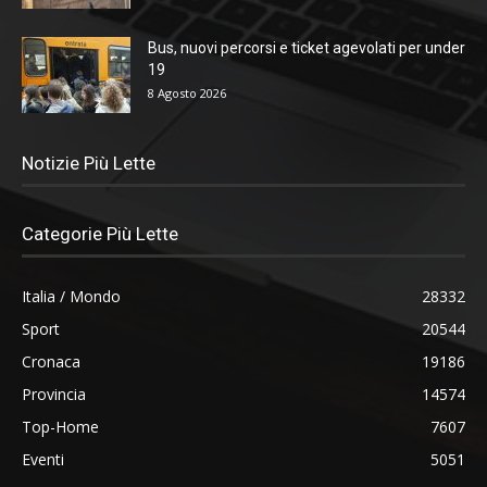
Bus, nuovi percorsi e ticket agevolati per under
19
8 Agosto 2026
Notizie Più Lette
Categorie Più Lette
Italia / Mondo
28332
Sport
20544
Cronaca
19186
Provincia
14574
Top-Home
7607
Eventi
5051