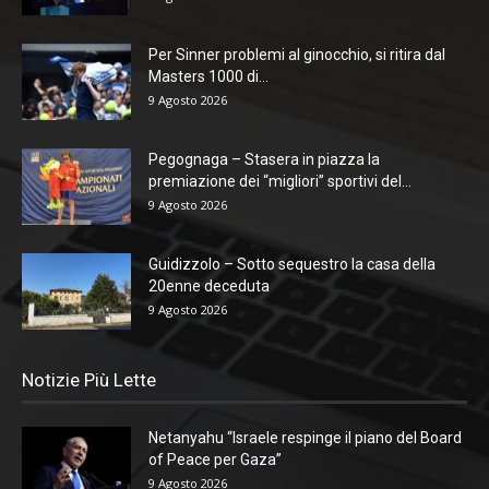
Per Sinner problemi al ginocchio, si ritira dal
Masters 1000 di...
9 Agosto 2026
Pegognaga – Stasera in piazza la
premiazione dei “migliori” sportivi del...
9 Agosto 2026
Guidizzolo – Sotto sequestro la casa della
20enne deceduta
9 Agosto 2026
Notizie Più Lette
Netanyahu “Israele respinge il piano del Board
of Peace per Gaza”
9 Agosto 2026