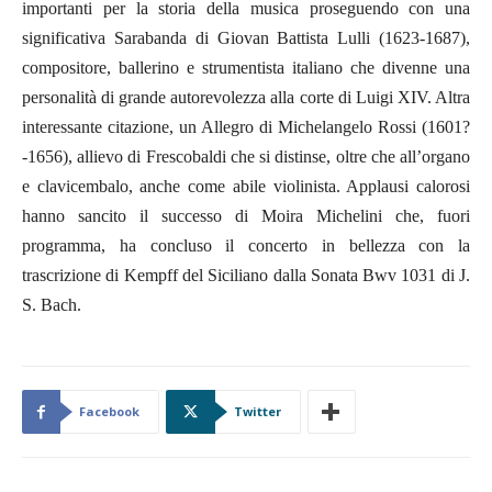
importanti per la storia della musica proseguendo con una
significativa Sarabanda di Giovan Battista Lulli (1623-1687),
compositore, ballerino e strumentista italiano che divenne una
personalità di grande autorevolezza alla corte di Luigi XIV. Altra
interessante citazione, un Allegro di Michelangelo Rossi (1601?
-1656), allievo di Frescobaldi che si distinse, oltre che all’organo
e clavicembalo, anche come abile violinista. Applausi calorosi
hanno sancito il successo di Moira Michelini che, fuori
programma, ha concluso il concerto in bellezza con la
trascrizione di Kempff del Siciliano dalla Sonata Bwv 1031 di J.
S. Bach.
Facebook
Twitter