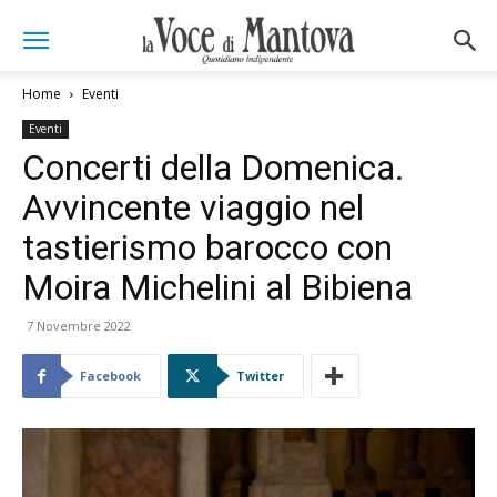
Home
Eventi
Eventi
Concerti della Domenica.
Avvincente viaggio nel
tastierismo barocco con
Moira Michelini al Bibiena
7 Novembre 2022
Facebook
Twitter