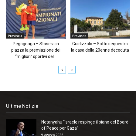
Provincia
Provincia
Pegognaga – Stasera in
Guidizzolo – Sotto sequestro
piazza la premiazione dei
la casa della 20enne deceduta
“migliori” sportivi del...
Ultime Notizie
Netanyahu “Israele respinge il piano del Board
of Peace per Gaza”
9 Agosto 2026