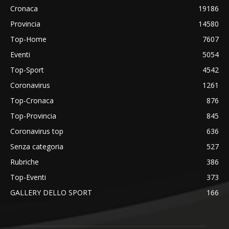
Cronaca
19186
Provincia
14580
Top-Home
7607
Eventi
5054
Top-Sport
4542
Coronavirus
1261
Top-Cronaca
876
Top-Provincia
845
Coronavirus top
636
Senza categoria
527
Rubriche
386
Top-Eventi
373
GALLERY DELLO SPORT
166