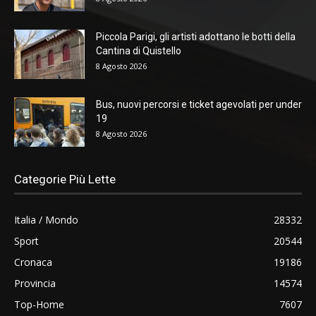
Piccola Parigi, gli artisti adottano le botti della
Cantina di Quistello
8 Agosto 2026
Bus, nuovi percorsi e ticket agevolati per under
19
8 Agosto 2026
Categorie Più Lette
Italia / Mondo
28332
Sport
20544
Cronaca
19186
Provincia
14574
Top-Home
7607