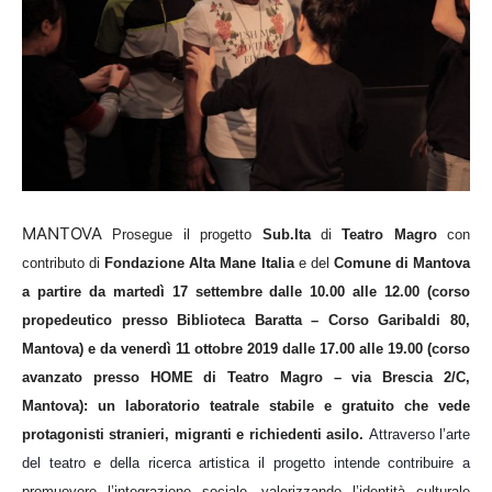
MANTOVA
Prosegue il progetto
Sub.Ita
di
Teatro Magro
con
contributo di
Fondazione Alta Mane Italia
e del
Comune di Mantova
a partire da martedì 17 settembre dalle 10.00 alle 12.00 (corso
propedeutico presso Biblioteca Baratta – Corso Garibaldi 80,
Mantova) e da venerdì 11 ottobre 2019 dalle 17.00 alle 19.00 (corso
avanzato presso HOME di Teatro Magro – via Brescia 2/C,
Mantova): un laboratorio teatrale stabile e gratuito che vede
protagonisti stranieri, migranti e richiedenti asilo.
Attraverso l’arte
del teatro e della ricerca artistica il progetto intende contribuire a
promuovere l’integrazione sociale, valorizzando l’identità culturale