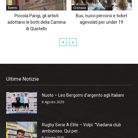
Eventi
Cronaca
Piccola Parigi, gli artisti
Bus, nuovi percorsi e ticket
adottano le botti della Cantina
agevolati per under 19
di Quistello
Ultime Notizie
Nuoto – Leo Bergomi d’argento agli Italiani
8 Agosto 2026
Rugby Serie A Elite – Volpi: “Viadana club
ambizioso. Qui per...
8 Agosto 2026