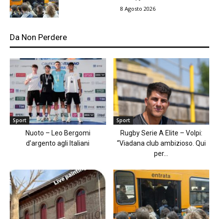
8 Agosto 2026
Da Non Perdere
Sport
Sport
Nuoto – Leo Bergomi
Rugby Serie A Elite – Volpi:
d’argento agli Italiani
“Viadana club ambizioso. Qui
per...