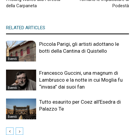
della Carpaneta
Podestà
RELATED ARTICLES
Piccola Parigi, gli artisti adottano le
botti della Cantina di Quistello
Eventi
Francesco Guccini, una magnum di
Lambrusco e la notte in cui Moglia fu
“invasa” dai suoi fan
Eventi
Tutto esaurito per Coez all’Esedra di
Palazzo Te
Eventi