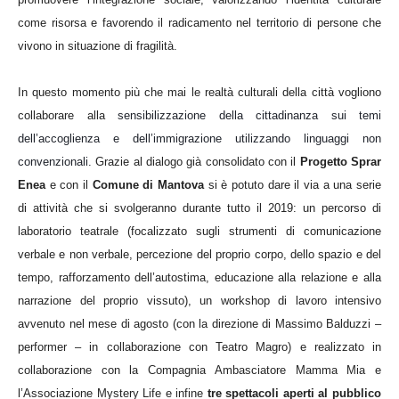
come risorsa e favorendo il radicamento nel territorio di persone che
vivono in situazione di fragilità.
In questo momento più che mai le realtà culturali della città vogliono
collaborare alla
sensibilizzazione della cittadinanza sui temi
dell’accoglienza e dell’immigrazione utilizzando linguaggi non
convenzionali.
Grazie al dialogo già consolidato con il
Progetto Sprar
Enea
e con il
Comune di Mantova
si è potuto dare il via a una serie
di attività che si svolgeranno durante tutto il 2019:
un percorso di
laboratorio teatrale (focalizzato sugli strumenti di comunicazione
verbale e non verbale, percezione del proprio corpo, dello spazio e del
tempo, rafforzamento dell’autostima, educazione alla relazione e alla
narrazione del proprio vissuto), un workshop di lavoro intensivo
avvenuto nel mese di agosto (con la direzione di Massimo Balduzzi –
performer – in collaborazione con Teatro Magro) e realizzato in
collaborazione con la Compagnia Ambasciatore Mamma Mia e
l’Associazione Mystery Life e infine
tre spettacoli aperti al pubblico