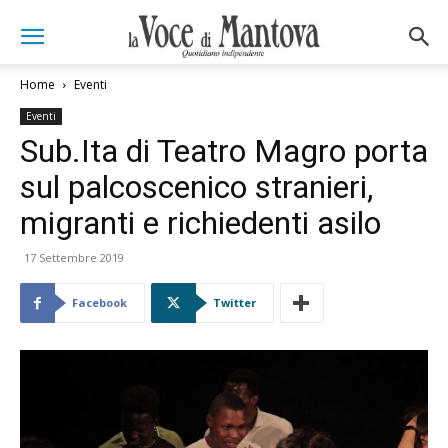
Home
Eventi
Eventi
Sub.Ita di Teatro Magro porta
sul palcoscenico stranieri,
migranti e richiedenti asilo
17 Settembre 2019
Facebook
Twitter