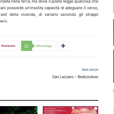
ndata nella terra, ma dove il poeta legge qualcosa che
tani possiede un’insolita capacità di adeguare il verso,
asti della vicenda, di variarlo secondo gli strappi
bero.
Pinterest
WhatsApp
Next article
San Lazzaro – Bedizzolese