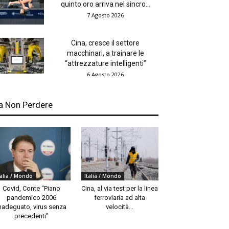
quinto oro arriva nel sincro...
7 Agosto 2026
Cina, cresce il settore
macchinari, a trainare le
“attrezzature intelligenti”
6 Agosto 2026
a Non Perdere
talia / Mondo
Italia / Mondo
Covid, Conte “Piano
Cina, al via test per la linea
pandemico 2006
ferroviaria ad alta
nadeguato, virus senza
velocità...
precedenti”