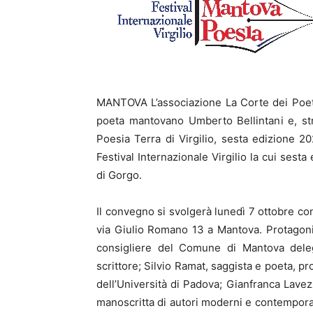
MANTOVA L’associazione La Corte dei Poeti
poeta mantovano Umberto Bellintani e, stra
Poesia Terra di Virgilio, sesta edizione 2
Festival Internazionale Virgilio la cui sest
di Gorgo.
Il convegno si svolgerà lunedì 7 ottobre con
via Giulio Romano 13 a Mantova. Protagonis
consigliere del Comune di Mantova delega
scrittore; Silvio Ramat, saggista e poeta, p
dell’Università di Padova; Gianfranca Lavezz
manoscritta di autori moderni e contemporane