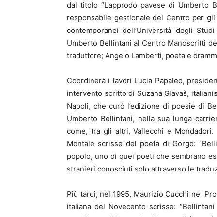
dal titolo “L’approdo pavese di Umberto Bel
responsabile gestionale del Centro per gli 
contemporanei dell’Università degli Studi 
Umberto Bellintani al Centro Manoscritti del
traduttore; Angelo Lamberti, poeta e drammat
Coordinerà i lavori Lucia Papaleo, presid
intervento scritto di Suzana Glavaš, italianis
Napoli, che curò l’edizione di poesie di Be
Umberto Bellintani, nella sua lunga carrier
come, tra gli altri, Vallecchi e Mondador
Montale scrisse del poeta di Gorgo: “Bell
popolo, uno di quei poeti che sembrano esser
stranieri conosciuti solo attraverso le traduz
Più tardi, nel 1995, Maurizio Cucchi nel Pro
italiana del Novecento scrisse: “Bellintan