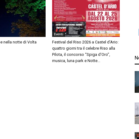
Eventi
lle nella notte di Volta
Festival del Riso 2026 a Castel d’Ario:
quattro giorni tra il celebre Riso alla
Pilota, il concorso “Spiga d’Oro”,
N
musica, luna park e Notte...