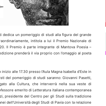
 dedica un pomeriggio di studi alla figura del grande
ordinariamente, intitola a lui il Premio Nazionale di
020. Il Premio è parte integrante di Mantova Poesia –
a edizione prenderà il via proprio con l’omaggio al poeta
 inizio alle 17.30 presso l’Aula Magna Isabella d’Este in
ti del pomeriggio di studi saranno: Giovanni Pasetti,
to alla Cultura, che interverrà nella sua veste di
rofessore emerito di Letteratura italiana contemporanea
i, presidente del Centro per gli Studi sulla tradizione
i dell’Università degli Studi di Pavia con la relazione