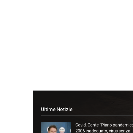
Ultime Notizie
Covid, Conte “Piano pandemic
2006 inadeguato, virus senza