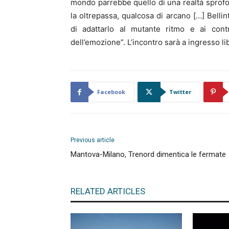
mondo parrebbe quello di una realtà sprofo
la oltrepassa, qualcosa di arcano […] Bellin
di adattarlo al mutante ritmo e ai contr
dell’emozione”. L’incontro sarà a ingresso li
Facebook
Twitter
Previous article
Mantova-Milano, Trenord dimentica le fermate
RELATED ARTICLES