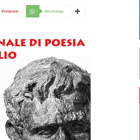
Di
Pinterest
WhatsApp
Mantova