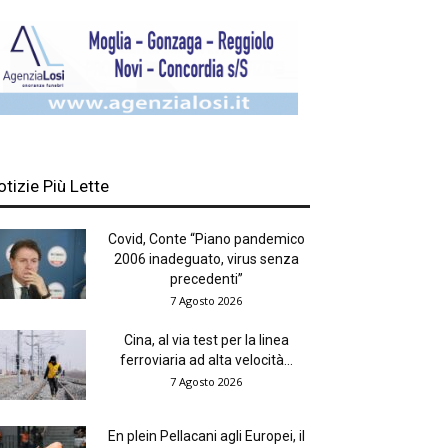
otizie Più Lette
Covid, Conte “Piano pandemico
2006 inadeguato, virus senza
precedenti”
7 Agosto 2026
Cina, al via test per la linea
ferroviaria ad alta velocità...
7 Agosto 2026
En plein Pellacani agli Europei, il