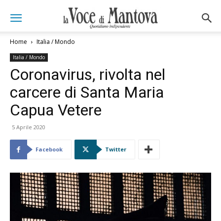
Home
Italia / Mondo
Italia / Mondo
Coronavirus, rivolta nel
carcere di Santa Maria
Capua Vetere
5 Aprile 2020
Facebook
Twitter