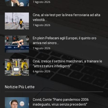
7 Agosto 2026
Cina, al via test per la linea ferroviaria ad alta
velocità...
7 Agosto 2026
En plein Pellacani agli Europei, il quinto oro
arriva nel sincro...
7 Agosto 2026
Cina, cresce il settore macchinari, a trainare le
“attrezzature intelligenti”
6 Agosto 2026
Notizie Più Lette
Covid, Conte “Piano pandemico 2006
inadeguato, virus senza precedenti”