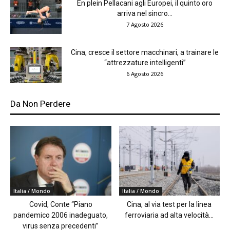
En plein Pellacani agli Europei, il quinto oro
arriva nel sincro...
7 Agosto 2026
Cina, cresce il settore macchinari, a trainare le
“attrezzature intelligenti”
6 Agosto 2026
Da Non Perdere
Italia / Mondo
Italia / Mondo
Covid, Conte “Piano
Cina, al via test per la linea
pandemico 2006 inadeguato,
ferroviaria ad alta velocità...
virus senza precedenti”