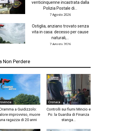
venticinquenne incastrata dalla
Polizia Postale di...
7 Agosto 2026
Ostiglia, anziano trovato senza
vita in casa: decesso per cause
naturali,...
7 Agosto 2026
a Non Perdere
rovincia
Cronaca
Dramma a Guidizzolo:
Controlli sui fiumi Mincio e
lore improvviso, muore
Po: la Guardia di Finanza
una ragazza di 20 anni
stanga...