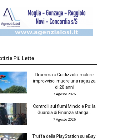
otizie Più Lette
Dramma a Guidizzolo: malore
improvviso, muore una ragazza
di 20 anni
7 Agosto 2026
Controlli sui fiumi Mincio e Po: la
Guardia di Finanza stanga...
7 Agosto 2026
Truffa della PlayStation su eBay: