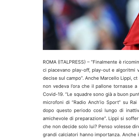
ROMA (ITALPRESS) – “Finalmente è ricominci
ci piacevano play-off, play-out e algoritmi
decise sul campo”. Anche Marcello Lippi, c
non vedeva l’ora che il pallone tornasse a
Covid-19. “Le squadre sono già a buon punto 
microfoni di “Radio Anch’io Sport” su Rai
dopo questo periodo così lungo di inatti
amichevole di preparazione”. Lippi si soff
che non decide solo lui? Penso volesse dire
grandi calciatori hanno importanza. Anche io