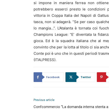
si impone in maniera ferrea non ottiene 
potrebbero esserci presto le condizioni per
vittoria in Coppa Italia del Napoli di Gatt
tasca, non si adagerà. “Se per caso qualche
lo mangia…”. L’Atalanta è tornata coi fuochi
Champions League: “E’ diventata la fidanzat
gioca. Ed è la squadra italiana che al megl
convinto che per la lotta al titolo ci sia anch
Conte poi è uno che in questi periodi trasm
(ITALPRESS).
Facebook
Twitter
Previous article
Confcommercio “La domanda interna stenta a