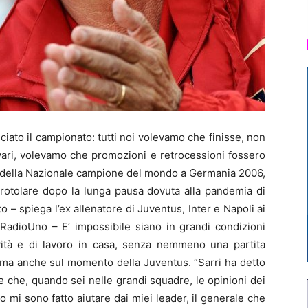
ato il campionato: tutti noi volevamo che finisse, non
 vari, volevamo che promozioni e retrocessioni fossero
t della Nazionale campione del mondo a Germania 2006,
 rotolare dopo la lunga pausa dovuta alla pandemia di
– spiega l’ex allenatore di Juventus, Inter e Napoli ai
 RadioUno – E’ impossibile siano in grandi condizioni
vità e di lavoro in casa, senza nemmeno una partita
erma anche sul momento della Juventus. “Sarri ha detto
 che, quando sei nelle grandi squadre, le opinioni dei
 mi sono fatto aiutare dai miei leader, il generale che