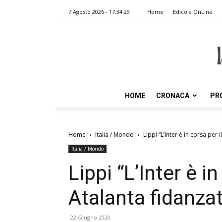
7 Agosto 2026 - 17:34:29
Home
Edicola OnLine
HOME
CRONACA
PR
Home
Italia / Mondo
Lippi “L’Inter è in corsa per i
Italia / Mondo
Lippi “L’Inter è in
Atalanta fidanzata
22 Giugno 2020