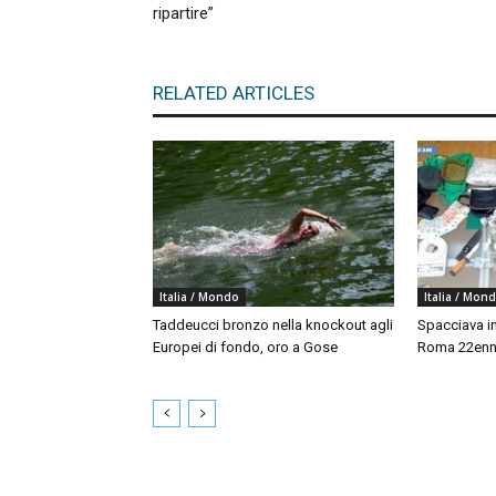
ripartire”
RELATED ARTICLES
Italia / Mondo
Italia / Mon
Taddeucci bronzo nella knockout agli
Spacciava in
Europei di fondo, oro a Gose
Roma 22enne