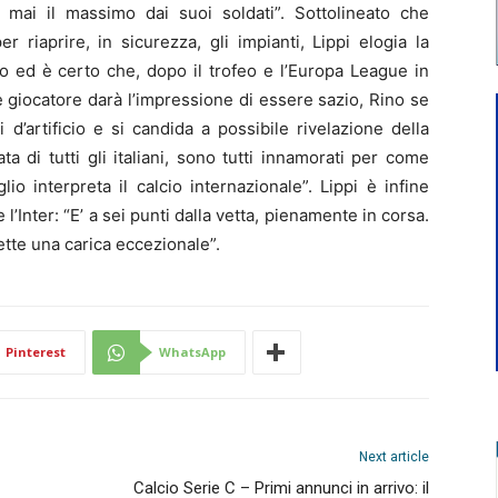
mai il massimo dai suoi soldati”. Sottolineato che
 riaprire, in sicurezza, gli impianti, Lippi elogia la
uso ed è certo che, dopo il trofeo e l’Europa League in
 giocatore darà l’impressione di essere sazio, Rino se
 d’artificio e si candida a possibile rivelazione della
a di tutti gli italiani, sono tutti innamorati per come
io interpreta il calcio internazionale”. Lippi è infine
e l’Inter: “E’ a sei punti dalla vetta, pienamente in corsa.
ette una carica eccezionale”.
Pinterest
WhatsApp
Next article
Calcio Serie C – Primi annunci in arrivo: il