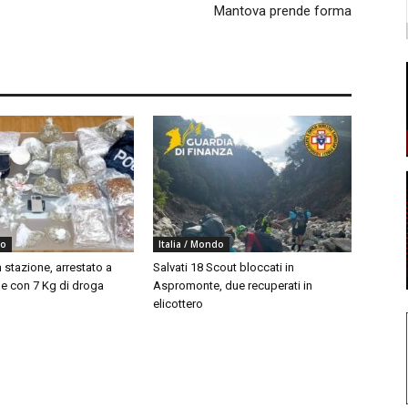
Mantova prende forma
do
Italia / Mondo
 stazione, arrestato a
Salvati 18 Scout bloccati in
 con 7 Kg di droga
Aspromonte, due recuperati in
elicottero