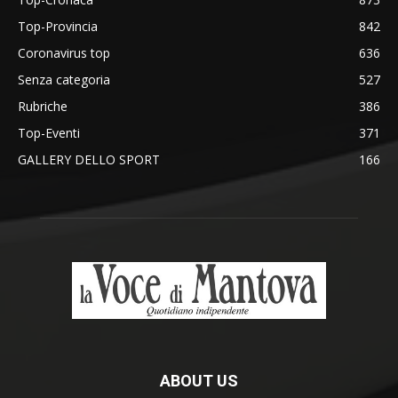
Top-Provincia
842
Coronavirus top
636
Senza categoria
527
Rubriche
386
Top-Eventi
371
GALLERY DELLO SPORT
166
ABOUT US