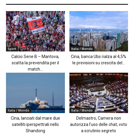
Sport
Italia / Mondo
Calcio Serie B – Mantova,
Cina, banca Ubs rialza al 4,5%
scatta la prevendita per il
le previsioni su crescita del...
match...
Italia / Mondo
Italia / Mondo
Cina, lanciati dal mare due
Delmastro, Camera non
satelliti iperspettrali nello
autorizza l’uso delle chat, voto
Shandong
a scrutinio segreto