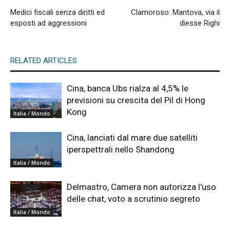
Medici fiscali senza diritti ed
Clamoroso: Mantova, via il
esposti ad aggressioni
diesse Righi
RELATED ARTICLES
Cina, banca Ubs rialza al 4,5% le
previsioni su crescita del Pil di Hong
Kong
Italia / Mondo
Cina, lanciati dal mare due satelliti
iperspettrali nello Shandong
Italia / Mondo
Delmastro, Camera non autorizza l’uso
delle chat, voto a scrutinio segreto
Italia / Mondo