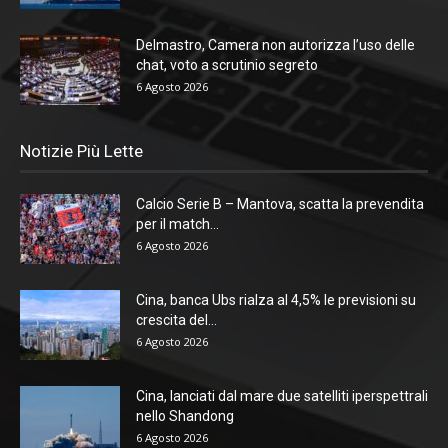
Delmastro, Camera non autorizza l’uso delle
chat, voto a scrutinio segreto
6 Agosto 2026
Notizie Più Lette
Calcio Serie B – Mantova, scatta la prevendita
per il match...
6 Agosto 2026
Cina, banca Ubs rialza al 4,5% le previsioni su
crescita del...
6 Agosto 2026
Cina, lanciati dal mare due satelliti iperspettrali
nello Shandong
6 Agosto 2026