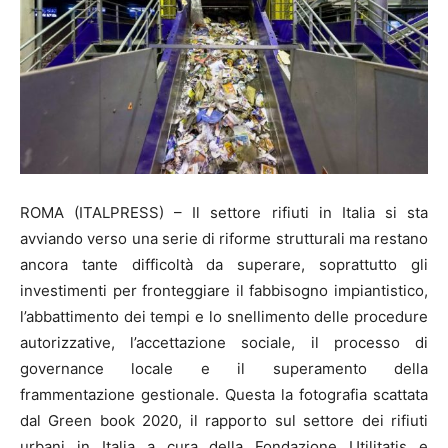
ROMA (ITALPRESS) – Il settore rifiuti in Italia si sta
avviando verso una serie di riforme strutturali ma restano
ancora tante difficoltà da superare, soprattutto gli
investimenti per fronteggiare il fabbisogno impiantistico,
l’abbattimento dei tempi e lo snellimento delle procedure
autorizzative, l’accettazione sociale, il processo di
governance locale e il superamento della
frammentazione gestionale. Questa la fotografia scattata
dal Green book 2020, il rapporto sul settore dei rifiuti
urbani in Italia a cura della Fondazione Utilitatis e