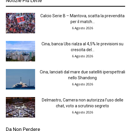
Notizie Più Lette
Calcio Serie B – Mantova, scatta la prevendita
per il match...
6 Agosto 2026
Cina, banca Ubs rialza al 4,5% le previsioni su
crescita del...
6 Agosto 2026
Cina, lanciati dal mare due satelliti iperspettrali
nello Shandong
6 Agosto 2026
Delmastro, Camera non autorizza l’uso delle
chat, voto a scrutinio segreto
6 Agosto 2026
Da Non Perdere