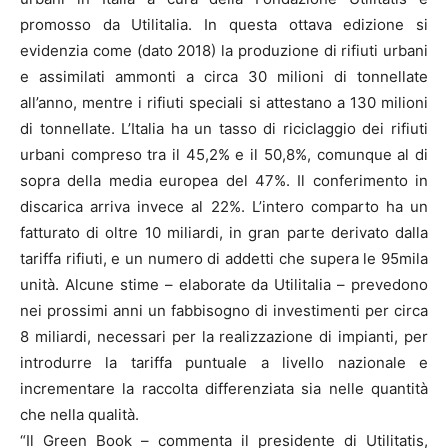
promosso da Utilitalia. In questa ottava edizione si
evidenzia come (dato 2018) la produzione di rifiuti urbani
e assimilati ammonti a circa 30 milioni di tonnellate
all’anno, mentre i rifiuti speciali si attestano a 130 milioni
di tonnellate. L’Italia ha un tasso di riciclaggio dei rifiuti
urbani compreso tra il 45,2% e il 50,8%, comunque al di
sopra della media europea del 47%. Il conferimento in
discarica arriva invece al 22%. L’intero comparto ha un
fatturato di oltre 10 miliardi, in gran parte derivato dalla
tariffa rifiuti, e un numero di addetti che supera le 95mila
unità. Alcune stime – elaborate da Utilitalia – prevedono
nei prossimi anni un fabbisogno di investimenti per circa
8 miliardi, necessari per la realizzazione di impianti, per
introdurre la tariffa puntuale a livello nazionale e
incrementare la raccolta differenziata sia nelle quantità
che nella qualità.
“Il Green Book – commenta il presidente di Utilitatis,