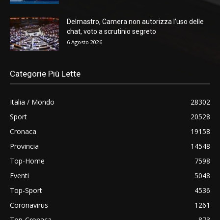
Delmastro, Camera non autorizza l’uso delle
chat, voto a scrutinio segreto
6 Agosto 2026
Categorie Più Lette
Italia / Mondo
28302
Sport
20528
Cronaca
19158
Provincia
14548
Top-Home
7598
Eventi
5048
Top-Sport
4536
Coronavirus
1261
Top-Cronaca
873