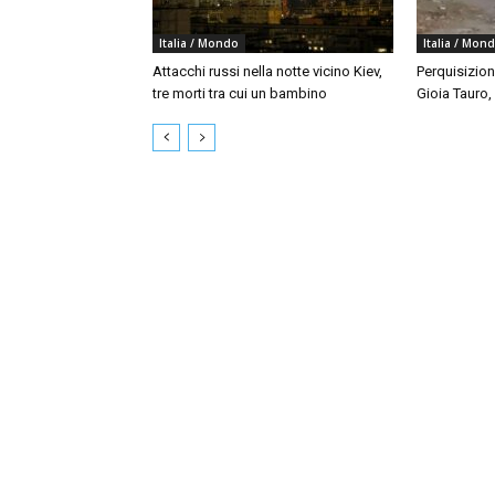
Italia / Mondo
Italia / Mon
Attacchi russi nella notte vicino Kiev,
Perquisizion
tre morti tra cui un bambino
Gioia Tauro,