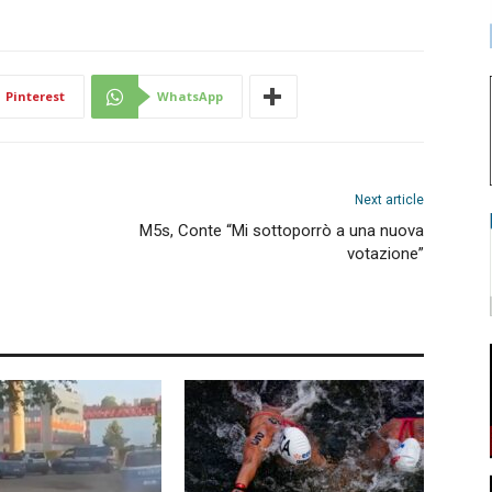
Pinterest
WhatsApp
Next article
M5s, Conte “Mi sottoporrò a una nuova
votazione”