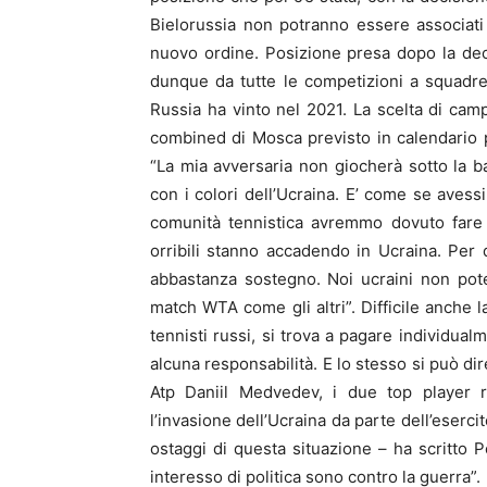
Bielorussia non potranno essere associati
nuovo ordine. Posizione presa dopo la dec
dunque da tutte le competizioni a squadre
Russia ha vinto nel 2021. La scelta di cam
combined di Mosca previsto in calendario p
“La mia avversaria non giocherà sotto la 
con i colori dell’Ucraina. E’ come se avessi
comunità tennistica avremmo dovuto fare 
orribili stanno accadendo in Ucraina. Per
abbastanza sostegno. Noi ucraini non pote
match WTA come gli altri”. Difficile anche 
tennisti russi, si trova a pagare individua
alcuna responsabilità. E lo stesso si può d
Atp Daniil Medvedev, i due top player 
l’invasione dell’Ucraina da parte dell’eserc
ostaggi di questa situazione – ha scritto
interesso di politica sono contro la guerra”.