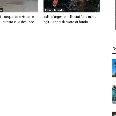
do
Italia / Mondo
i e sequestri a Napoli e
Italia d’argento nella staffetta mista
 1 arresto e 23 denunce
agli Europei di nuoto di fondo
N