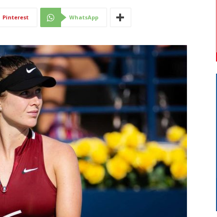
Di
Pinterest
WhatsApp
Mantova