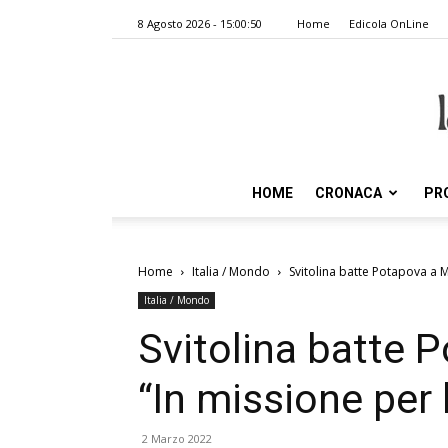
8 Agosto 2026 - 15:00:50
Home
Edicola OnLine
HOME
CRONACA
PR
Home
Italia / Mondo
Svitolina batte Potapova a M
Italia / Mondo
Svitolina batte 
“In missione per 
2 Marzo 2022