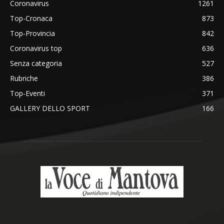
Coronavirus
1261
Top-Cronaca
873
Top-Provincia
842
Coronavirus top
636
Senza categoria
527
Rubriche
386
Top-Eventi
371
GALLERY DELLO SPORT
166