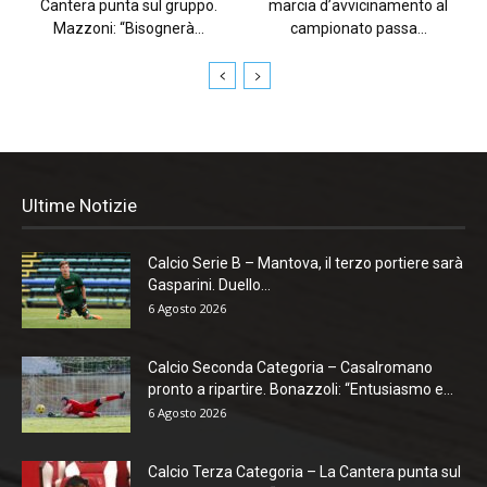
Cantera punta sul gruppo.
marcia d’avvicinamento al
Mazzoni: “Bisognerà...
campionato passa...
Ultime Notizie
Calcio Serie B – Mantova, il terzo portiere sarà
Gasparini. Duello...
6 Agosto 2026
Calcio Seconda Categoria – Casalromano
pronto a ripartire. Bonazzoli: “Entusiasmo e...
6 Agosto 2026
Calcio Terza Categoria – La Cantera punta sul