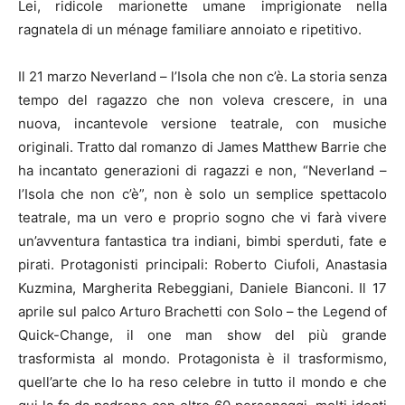
Lei, ridicole marionette umane imprigionate nella
ragnatela di un ménage familiare annoiato e ripetitivo.
Il 21 marzo Neverland – l’Isola che non c’è. La storia senza
tempo del ragazzo che non voleva crescere, in una
nuova, incantevole versione teatrale, con musiche
originali. Tratto dal romanzo di James Matthew Barrie che
ha incantato generazioni di ragazzi e non, “Neverland –
l’Isola che non c’è”, non è solo un semplice spettacolo
teatrale, ma un vero e proprio sogno che vi farà vivere
un’avventura fantastica tra indiani, bimbi sperduti, fate e
pirati. Protagonisti principali: Roberto Ciufoli, Anastasia
Kuzmina, Margherita Rebeggiani, Daniele Bianconi. Il 17
aprile sul palco Arturo Brachetti con Solo – the Legend of
Quick-Change, il one man show del più grande
trasformista al mondo. Protagonista è il trasformismo,
quell’arte che lo ha reso celebre in tutto il mondo e che