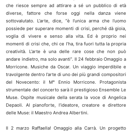
che riesce sempre ad attirare a sé un pubblico di età
diverse, fattore che forse oggi nella danza viene
sottovalutato. L’arte, dice, “è l’unica arma che l’uomo
possiede per superare momenti di crisi, perché dà gioia,
voglia di vivere e senso alla vita. Ed è proprio nei
momenti di crisi che, chi ce l’ha, tira fuori tutta la propria
creatività. L’arte è una delle rare cose che non può
andare indietro, ma solo avanti”. Il 24 febbraio Omaggio a
Morricone. Musiche da Oscar. Un viaggio imperdibile e
travolgente dentro l’arte di uno dei più grandi compositori
del Novecento: il M° Ennio Morricone. Protagonista
strumentale del concerto sarà il prestigioso Ensemble Le
Muse. Ospite musicale della serata la voce di Angelica
Depaoli. Al pianoforte, l’ideatore, creatore e direttore
delle Muse: il Maestro Andrea Albertini.
Il 2 marzo Raffaella! Omaggio alla Carrà. Un progetto