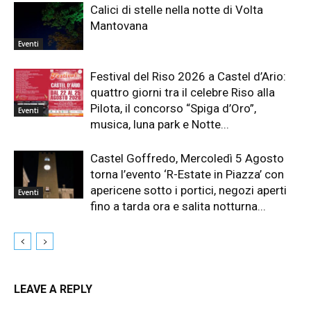
Calici di stelle nella notte di Volta
Mantovana
Eventi
Festival del Riso 2026 a Castel d’Ario:
quattro giorni tra il celebre Riso alla
Pilota, il concorso “Spiga d’Oro”,
Eventi
musica, luna park e Notte...
Castel Goffredo, Mercoledì 5 Agosto
torna l’evento ‘R-Estate in Piazza’ con
apericene sotto i portici, negozi aperti
Eventi
fino a tarda ora e salita notturna...
LEAVE A REPLY