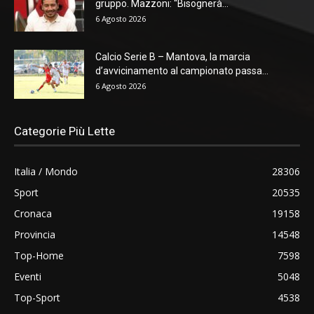
gruppo. Mazzoni: “Bisognerà...
6 Agosto 2026
Calcio Serie B – Mantova, la marcia
d’avvicinamento al campionato passa...
6 Agosto 2026
Categorie Più Lette
Italia / Mondo
28306
Sport
20535
Cronaca
19158
Provincia
14548
Top-Home
7598
Eventi
5048
Top-Sport
4538