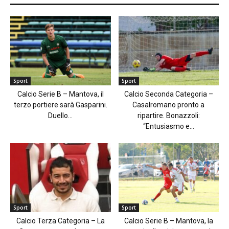
Sport
Sport
Calcio Serie B – Mantova, il
Calcio Seconda Categoria –
terzo portiere sarà Gasparini.
Casalromano pronto a
Duello...
ripartire. Bonazzoli:
“Entusiasmo e...
Sport
Sport
Calcio Terza Categoria – La
Calcio Serie B – Mantova, la