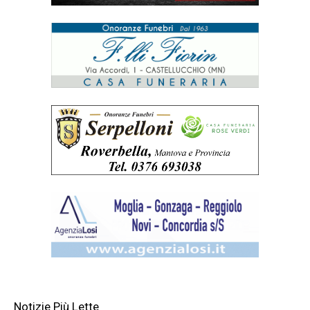
Notizie Più Lette