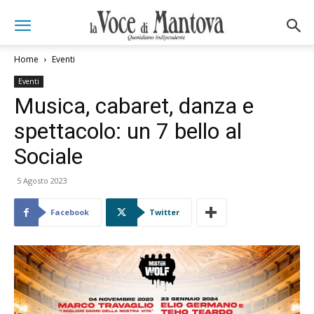
Home
Eventi
Eventi
Musica, cabaret, danza e
spettacolo: un 7 bello al
Sociale
5 Agosto 2023
Facebook
Twitter