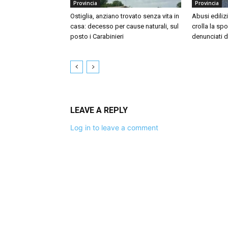
Provincia
Provincia
Ostiglia, anziano trovato senza vita in
Abusi ediliz
casa: decesso per cause naturali, sul
crolla la sp
posto i Carabinieri
denunciati d
LEAVE A REPLY
Log in to leave a comment