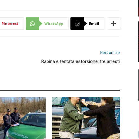
Pinterest
WhatsApp
Email
Next article
Rapina e tentata estorsione, tre arresti