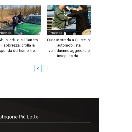
rovincia
Provincia
Abusi edilizi sul Tartaro
Furia in strada a Quistello:
Fabbrezza: crolla la
automobilista
sponda del fiume, tre...
ventiduenne aggredita e
inseguita da...
ategorie Più Lette