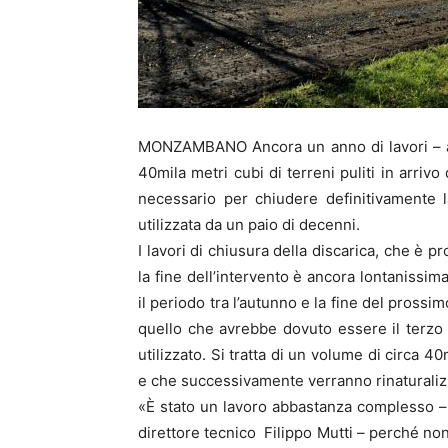
MONZAMBANO Ancora un anno di lavori – all’
40mila metri cubi di terreni puliti in arriv
necessario per chiudere definitivamente 
utilizzata da un paio di decenni.
I lavori di chiusura della discarica, che è p
la fine dell’intervento è ancora lontanissim
il periodo tra l’autunno e la fine del prossi
quello che avrebbe dovuto essere il terzo l
utilizzato. Si tratta di un volume di circa 4
e che successivamente verranno rinaturalizzat
«È stato un lavoro abbastanza complesso – 
direttore tecnico Filippo Mutti – perché non