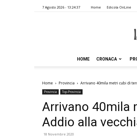
7 Agosto 2026 - 13:24:37
Home
Edicola OnLine
HOME
CRONACA
PR
Home
Provincia
Arrivano 40mila metri cubi di ter
Provincia
Top-Provincia
Arrivano 40mila m
Addio alla vecchi
18 Novembre 2020