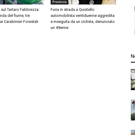
Provincia
i sul Tartaro Fabbrezza:
Furia in strada a Quistello:
onda del fiume, tre
automobilista ventiduenne aggredita
ai Carabinieri Forestali
e inseguita da un ciclista, denunciato
un 49enne
N