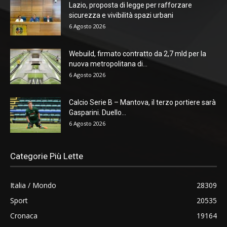
Lazio, proposta di legge per rafforzare
sicurezza e vivibilità spazi urbani
6 Agosto 2026
Webuild, firmato contratto da 2,7 mld per la
nuova metropolitana di...
6 Agosto 2026
Calcio Serie B – Mantova, il terzo portiere sarà
Gasparini. Duello...
6 Agosto 2026
Categorie Più Lette
Italia / Mondo
28309
Sport
20535
Cronaca
19164