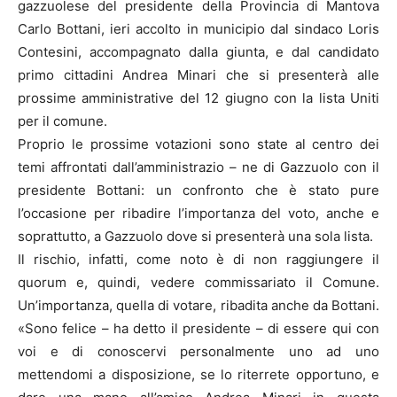
gazzuolese del presidente della Provincia di Mantova
Carlo Bottani, ieri accolto in municipio dal sindaco Loris
Contesini, accompagnato dalla giunta, e dal candidato
primo cittadini Andrea Minari che si presenterà alle
prossime amministrative del 12 giugno con la lista Uniti
per il comune.
Proprio le prossime votazioni sono state al centro dei
temi affrontati dall’amministrazio – ne di Gazzuolo con il
presidente Bottani: un confronto che è stato pure
l’occasione per ribadire l’importanza del voto, anche e
soprattutto, a Gazzuolo dove si presenterà una sola lista.
Il rischio, infatti, come noto è di non raggiungere il
quorum e, quindi, vedere commissariato il Comune.
Un’importanza, quella di votare, ribadita anche da Bottani.
«Sono felice – ha detto il presidente – di essere qui con
voi e di conoscervi personalmente uno ad uno
mettendomi a disposizione, se lo riterrete opportuno, e