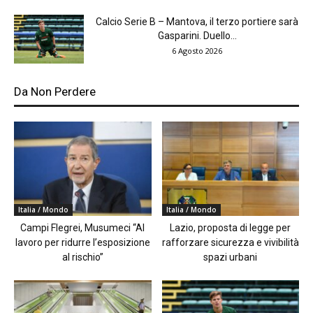
Calcio Serie B – Mantova, il terzo portiere sarà
Gasparini. Duello...
6 Agosto 2026
Da Non Perdere
Italia / Mondo
Italia / Mondo
Campi Flegrei, Musumeci “Al
Lazio, proposta di legge per
lavoro per ridurre l’esposizione
rafforzare sicurezza e vivibilità
al rischio”
spazi urbani