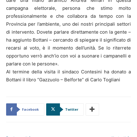
dare una mano all’amico Andrea Minari in questa
campagna elettorale, persona che stimo molto
professionalmente e che collabora da tempo con la
Provincia per l’ambiente, uno dei nostri principali settori
di intervento. Dovete parlare direttamente con la gente –
ha aggiunto Bottani – cercando di spiegare il significato di
recarsi al voto, è il momento dell’unità. Se lo riterrete
opportuno verrò anch’io con voi a suonare i campanelli e
parlare con le persone».
Al termine della visita il sindaco Contesini ha donato a
Bottani il libro “Gazzuolo – Belforte” di Carlo Togliani
Facebook
Twitter