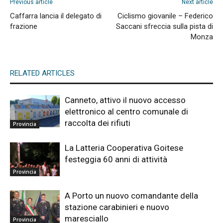
Previous article
Next article
Caffarra lancia il delegato di
Ciclismo giovanile – Federico
frazione
Saccani sfreccia sulla pista di
Monza
RELATED ARTICLES
Canneto, attivo il nuovo accesso
elettronico al centro comunale di
raccolta dei rifiuti
Provincia
La Latteria Cooperativa Goitese
festeggia 60 anni di attività
Provincia
A Porto un nuovo comandante della
stazione carabinieri e nuovo
maresciallo
Provincia