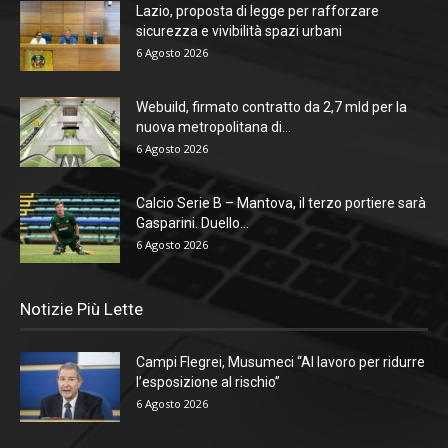
Lazio, proposta di legge per rafforzare
sicurezza e vivibilità spazi urbani
6 Agosto 2026
Webuild, firmato contratto da 2,7 mld per la
nuova metropolitana di...
6 Agosto 2026
Calcio Serie B – Mantova, il terzo portiere sarà
Gasparini. Duello...
6 Agosto 2026
Notizie Più Lette
Campi Flegrei, Musumeci “Al lavoro per ridurre
l’esposizione al rischio”
6 Agosto 2026