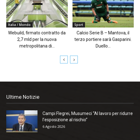
Italia / Mondo
Sport
Webuild, firmato contratto da
Calcio Serie B – Mantova, il
2,7 mld per la nuova
terzo portiere sarà Gasparini.
metropolitana di...
Duello...
Ultime Notizie
Campi Flegrei, Musumeci “Al lavoro per ridurre
l’esposizione al rischio”
6 Agosto 2026