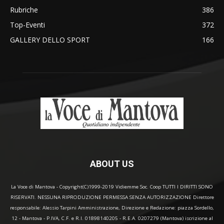
Rubriche
386
Top-Eventi
372
GALLERY DELLO SPORT
166
ABOUT US
La Voce di Mantova - Copyright(C)1999-2019 Vidiemme Soc. Coop TUTTI I DIRITTI SONO
RISERVATI. NESSUNA RIPRODUZIONE PERMESSA SENZA AUTORIZZAZIONE Direttore
responsabile: Alessio Tarpini Amministrazione, Direzione e Redazione: piazza Sordello,
12 - Mantova - P.IVA, C.F. e R.I. 01898140205 - R.E.A. 0207279 (Mantova) iscrizione al