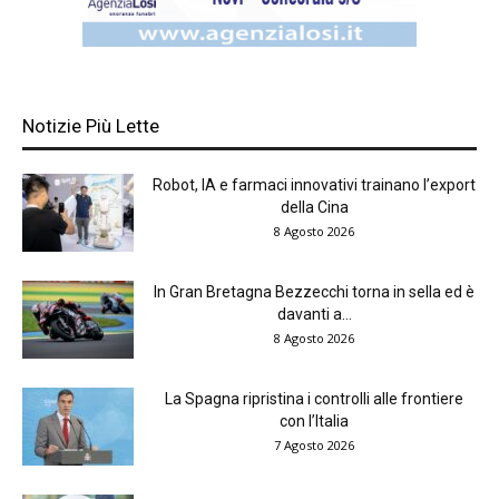
Notizie Più Lette
Robot, IA e farmaci innovativi trainano l’export
della Cina
8 Agosto 2026
In Gran Bretagna Bezzecchi torna in sella ed è
davanti a...
8 Agosto 2026
La Spagna ripristina i controlli alle frontiere
con l’Italia
7 Agosto 2026