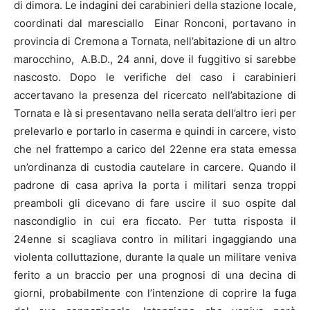
di dimora. Le indagini dei carabinieri della stazione locale,
coordinati dal maresciallo Einar Ronconi, portavano in
provincia di Cremona a Tornata, nell’abitazione di un altro
marocchino, A.B.D., 24 anni, dove il fuggitivo si sarebbe
nascosto. Dopo le verifiche del caso i carabinieri
accertavano la presenza del ricercato nell’abitazione di
Tornata e là si presentavano nella serata dell’altro ieri per
prelevarlo e portarlo in caserma e quindi in carcere, visto
che nel frattempo a carico del 22enne era stata emessa
un’ordinanza di custodia cautelare in carcere. Quando il
padrone di casa apriva la porta i militari senza troppi
preamboli gli dicevano di fare uscire il suo ospite dal
nascondiglio in cui era ficcato. Per tutta risposta il
24enne si scagliava contro in militari ingaggiando una
violenta colluttazione, durante la quale un militare veniva
ferito a un braccio per una prognosi di una decina di
giorni, probabilmente con l’intenzione di coprire la fuga