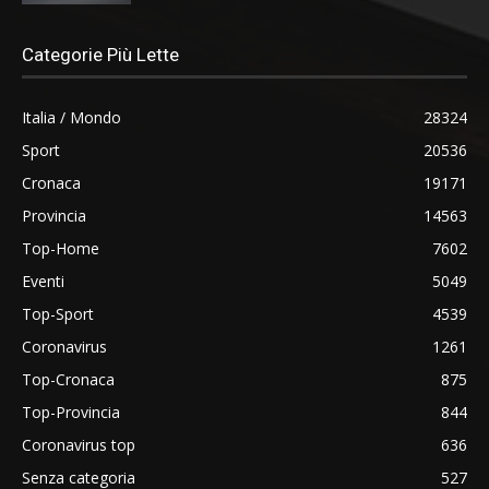
Categorie Più Lette
Italia / Mondo
28324
Sport
20536
Cronaca
19171
Provincia
14563
Top-Home
7602
Eventi
5049
Top-Sport
4539
Coronavirus
1261
Top-Cronaca
875
Top-Provincia
844
Coronavirus top
636
Senza categoria
527