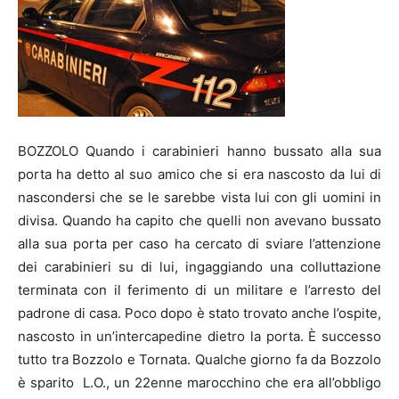
BOZZOLO Quando i carabinieri hanno bussato alla sua
porta ha detto al suo amico che si era nascosto da lui di
nascondersi che se le sarebbe vista lui con gli uomini in
divisa. Quando ha capito che quelli non avevano bussato
alla sua porta per caso ha cercato di sviare l’attenzione
dei carabinieri su di lui, ingaggiando una colluttazione
terminata con il ferimento di un militare e l’arresto del
padrone di casa. Poco dopo è stato trovato anche l’ospite,
nascosto in un’intercapedine dietro la porta. È successo
tutto tra Bozzolo e Tornata. Qualche giorno fa da Bozzolo
è sparito L.O., un 22enne marocchino che era all’obbligo