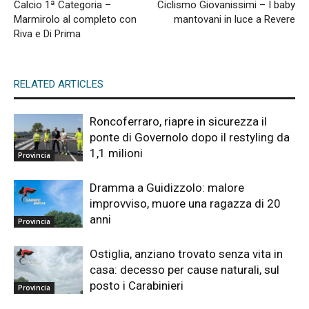
Calcio 1ª Categoria –
Ciclismo Giovanissimi – I baby
Marmirolo al completo con
mantovani in luce a Revere
Riva e Di Prima
RELATED ARTICLES
Roncoferraro, riapre in sicurezza il
ponte di Governolo dopo il restyling da
1,1 milioni
Provincia
Dramma a Guidizzolo: malore
improvviso, muore una ragazza di 20
anni
Provincia
Ostiglia, anziano trovato senza vita in
casa: decesso per cause naturali, sul
posto i Carabinieri
Provincia