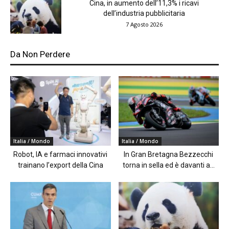
Cina, in aumento dell’11,3% i ricavi
dell’industria pubblicitaria
7 Agosto 2026
Da Non Perdere
Italia / Mondo
Italia / Mondo
Robot, IA e farmaci innovativi
In Gran Bretagna Bezzecchi
trainano l’export della Cina
torna in sella ed è davanti a...