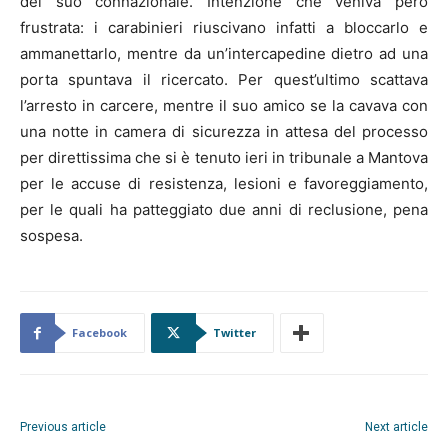
del suo connazionale. Intenzione che veniva però
frustrata: i carabinieri riuscivano infatti a bloccarlo e
ammanettarlo, mentre da un’intercapedine dietro ad una
porta spuntava il ricercato. Per quest’ultimo scattava
l’arresto in carcere, mentre il suo amico se la cavava con
una notte in camera di sicurezza in attesa del processo
per direttissima che si è tenuto ieri in tribunale a Mantova
per le accuse di resistenza, lesioni e favoreggiamento,
per le quali ha patteggiato due anni di reclusione, pena
sospesa.
Facebook
Twitter
Previous article
Next article