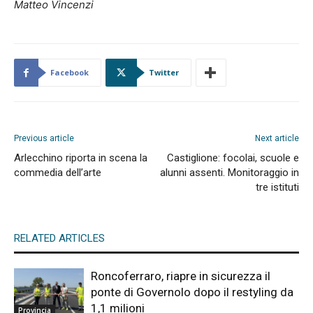
Matteo Vincenzi
Facebook
Twitter
Previous article
Next article
Arlecchino riporta in scena la
Castiglione: focolai, scuole e
commedia dell’arte
alunni assenti. Monitoraggio in
tre istituti
RELATED ARTICLES
Roncoferraro, riapre in sicurezza il
ponte di Governolo dopo il restyling da
1,1 milioni
Provincia