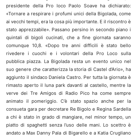
presidente della Pro loco Paolo Soave ha dichiarato:
«Tornare a respirare i profumi unici della Bigolada, come
ai vecchi tempi, era la cosa più importante. E il riscontro è
stato apprezzabile». Passano persino in secondo piano i
quintali di bigoli cucinati, che a fine giornata saranno
comunque 10,8. «Dopo tre anni difficili è stato bello
rivedere i cuochi e i volontari della Pro Loco sulla
pubblica piazza. La Bigolada resta un evento unico nel
suo genere che caratterizza la storia di Castel d’Ario», ha
aggiunto il sindaco Daniela Castro. Per tutta la giornata è
rimasto aperto il luna park davanti al castello, mentre la
verve dei Tre Amigos di Radio Pico ha come sempre
animato il pomeriggio. C’è stato spazio anche per la
consueta gara per decretare Re Bigolo e Regina Sardella
a chi è stato in grado di mangiare, nel minor tempo, un
piatto di spaghetti senza l’uso delle mani. Lo scettro è
andato a Max Danny Pala di Bigarello e a Katia Crugliano