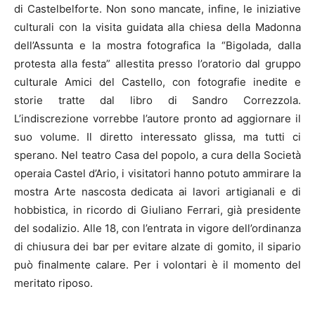
di Castelbelforte. Non sono mancate, infine, le iniziative
culturali con la visita guidata alla chiesa della Madonna
dell’Assunta e la mostra fotografica la “Bigolada, dalla
protesta alla festa” allestita presso l’oratorio dal gruppo
culturale Amici del Castello, con fotografie inedite e
storie tratte dal libro di Sandro Correzzola.
L’indiscrezione vorrebbe l’autore pronto ad aggiornare il
suo volume. Il diretto interessato glissa, ma tutti ci
sperano. Nel teatro Casa del popolo, a cura della Società
operaia Castel d’Ario, i visitatori hanno potuto ammirare la
mostra Arte nascosta dedicata ai lavori artigianali e di
hobbistica, in ricordo di Giuliano Ferrari, già presidente
del sodalizio. Alle 18, con l’entrata in vigore dell’ordinanza
di chiusura dei bar per evitare alzate di gomito, il sipario
può finalmente calare. Per i volontari è il momento del
meritato riposo.