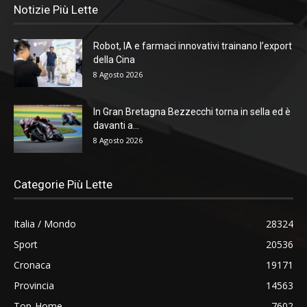
Notizie Più Lette
Robot, IA e farmaci innovativi trainano l’export
della Cina
8 Agosto 2026
In Gran Bretagna Bezzecchi torna in sella ed è
davanti a...
8 Agosto 2026
Categorie Più Lette
Italia / Mondo
28324
Sport
20536
Cronaca
19171
Provincia
14563
Top-Home
7602