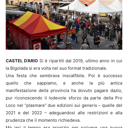
CASTEL D’ARIO
Si è ripartiti dal 2019, ultimo anno in cui
la Bigolada si era volta nel suo format tradizionale.
Una festa che sembrava inscalfibile. Poi è successo
quello che sappiamo, e anche la più antica
manifestazione della provincia ha dovuto pagare dazio,
pur riconoscendo il lodevole sforzo da parte della Pro
Loco nel “plasmare” due edizioni sui generis – quelle del
2021 e del 2022 – adeguandosi alle restrizioni e alla
prudenza che il momento richiedeva.
Ma ieri il tempo era propizio per scrivere una nuova