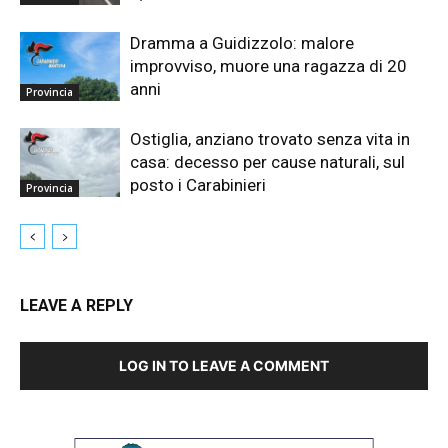
Dramma a Guidizzolo: malore
improvviso, muore una ragazza di 20
anni
Provincia
Ostiglia, anziano trovato senza vita in
casa: decesso per cause naturali, sul
posto i Carabinieri
Provincia
LEAVE A REPLY
LOG IN TO LEAVE A COMMENT