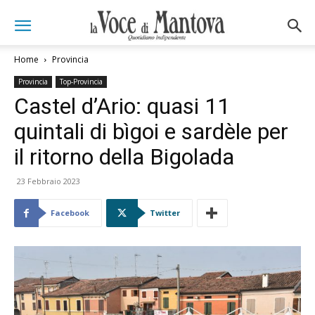
Home
Provincia
Provincia
Top-Provincia
Castel d’Ario: quasi 11
quintali di bìgoi e sardèle per
il ritorno della Bigolada
23 Febbraio 2023
Facebook
Twitter