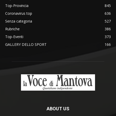
Top-Provincia
845
Coronavirus top
636
Senza categoria
527
Rubriche
386
Top-Eventi
373
GALLERY DELLO SPORT
166
ABOUT US