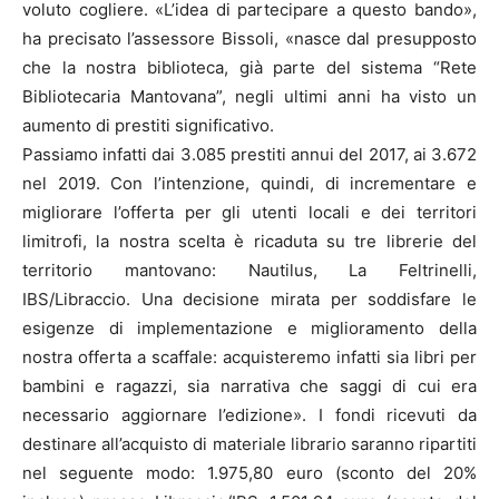
voluto cogliere. «L’idea di partecipare a questo bando»,
ha precisato l’assessore Bissoli, «nasce dal presupposto
che la nostra biblioteca, già parte del sistema “Rete
Bibliotecaria Mantovana”, negli ultimi anni ha visto un
aumento di prestiti significativo.
Passiamo infatti dai 3.085 prestiti annui del 2017, ai 3.672
nel 2019. Con l’intenzione, quindi, di incrementare e
migliorare l’offerta per gli utenti locali e dei territori
limitrofi, la nostra scelta è ricaduta su tre librerie del
territorio mantovano: Nautilus, La Feltrinelli,
IBS/Libraccio. Una decisione mirata per soddisfare le
esigenze di implementazione e miglioramento della
nostra offerta a scaffale: acquisteremo infatti sia libri per
bambini e ragazzi, sia narrativa che saggi di cui era
necessario aggiornare l’edizione». I fondi ricevuti da
destinare all’acquisto di materiale librario saranno ripartiti
nel seguente modo: 1.975,80 euro (sconto del 20%