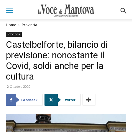
Home
Provincia
Provincia
Castelbelforte, bilancio di
previsione: nonostante il
Covid, soldi anche per la
cultura
2 Ottobre 2020
Facebook
Twitter