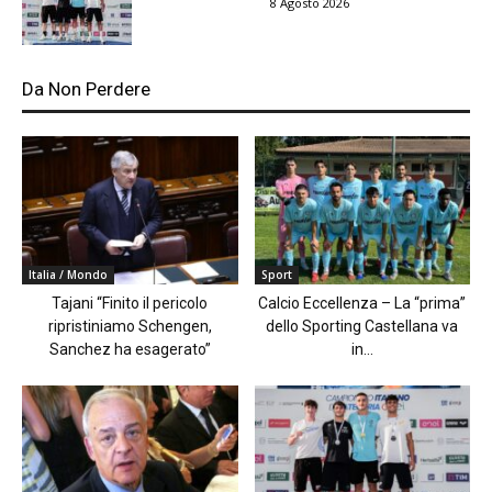
8 Agosto 2026
Da Non Perdere
Italia / Mondo
Sport
Tajani “Finito il pericolo
Calcio Eccellenza – La “prima”
ripristiniamo Schengen,
dello Sporting Castellana va
Sanchez ha esagerato”
in...