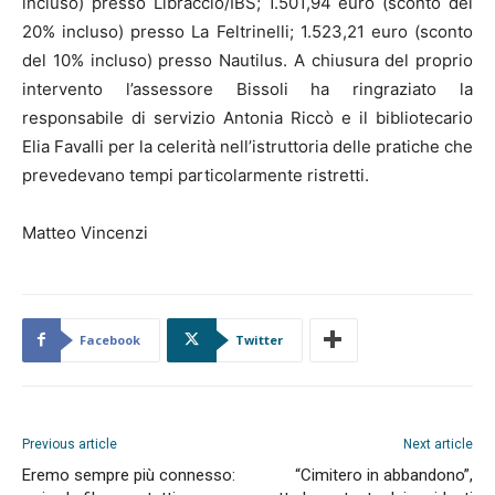
incluso) presso Libraccio/IBS; 1.501,94 euro (sconto del
20% incluso) presso La Feltrinelli; 1.523,21 euro (sconto
del 10% incluso) presso Nautilus. A chiusura del proprio
intervento l’assessore Bissoli ha ringraziato la
responsabile di servizio Antonia Riccò e il bibliotecario
Elia Favalli per la celerità nell’istruttoria delle pratiche che
prevedevano tempi particolarmente ristretti.
Matteo Vincenzi
Facebook
Twitter
Previous article
Next article
Eremo sempre più connesso:
“Cimitero in abbandono”,