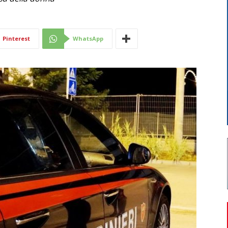
Di
Pinterest
WhatsApp
Mantova