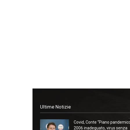
Ultime Notizie
Covid, Conte “Piano pandemic
2006 inadeguato, virus senza