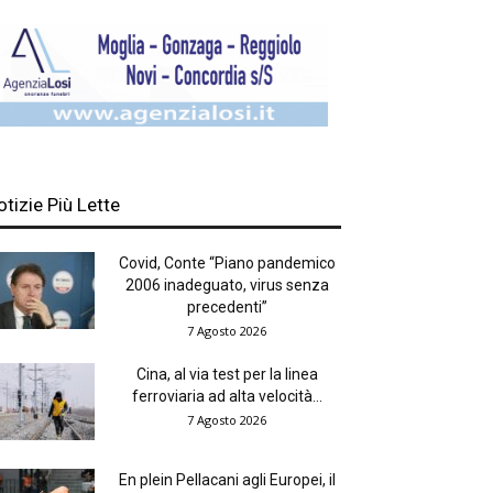
otizie Più Lette
Covid, Conte “Piano pandemico
2006 inadeguato, virus senza
precedenti”
7 Agosto 2026
Cina, al via test per la linea
ferroviaria ad alta velocità...
7 Agosto 2026
En plein Pellacani agli Europei, il