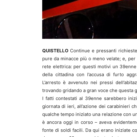
QUISTELLO
Continue e pressanti richieste
pure da minacce più o meno velate; e, per 
rete elettrica: per questi motivi un 39enne 
della cittadina con l’accusa di furto agg
L’arresto è avvenuto nei pressi dell’abita
trovando gridando a gran voce che questa gl
I fatti contestati al 39enne sarebbero ini
giornata di ieri, all’azione dei carabinieri
qualche tempo iniziato una relazione con u
è ancora oggi in corso – aveva evidentem
fonte di soldi facili. Da qui erano iniziate