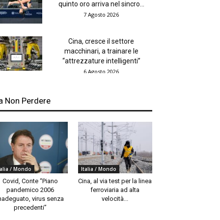
quinto oro arriva nel sincro...
7 Agosto 2026
Cina, cresce il settore
macchinari, a trainare le
“attrezzature intelligenti”
6 Agosto 2026
a Non Perdere
talia / Mondo
Italia / Mondo
Covid, Conte “Piano
Cina, al via test per la linea
pandemico 2006
ferroviaria ad alta
nadeguato, virus senza
velocità...
precedenti”