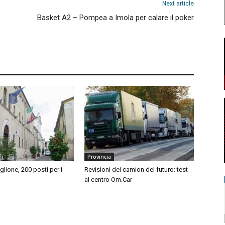
Next article
Basket A2 – Pompea a Imola per calare il poker
Provincia
iglione, 200 posti per i
Revisioni dei camion del futuro: test
al centro Om.Car