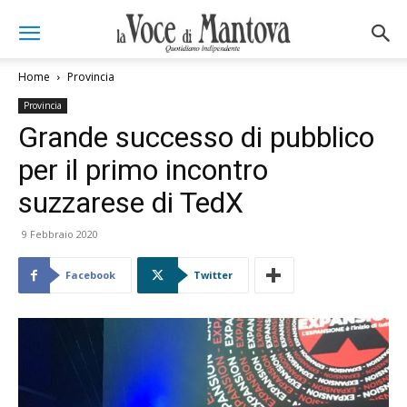
Home
Provincia
Provincia
Grande successo di pubblico
per il primo incontro
suzzarese di TedX
9 Febbraio 2020
Facebook
Twitter