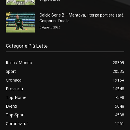
Calcio Serie B – Mantova, il terzo portiere sarà
Gasparini. Duello...
6 Agosto 2026
Categorie Più Lette
Italia / Mondo
28309
Sport
20535
Cronaca
19164
Provincia
14548
Top-Home
7598
Eventi
5048
Top-Sport
4538
Coronavirus
1261