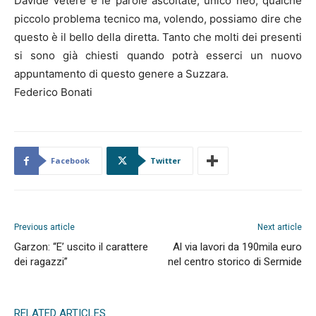
Davide Vetere e le parole ascoltate; unico neo, qualche
piccolo problema tecnico ma, volendo, possiamo dire che
questo è il bello della diretta. Tanto che molti dei presenti
si sono già chiesti quando potrà esserci un nuovo
appuntamento di questo genere a Suzzara.
Federico Bonati
Facebook
Twitter
Previous article
Next article
Garzon: “E’ uscito il carattere
Al via lavori da 190mila euro
dei ragazzi”
nel centro storico di Sermide
RELATED ARTICLES