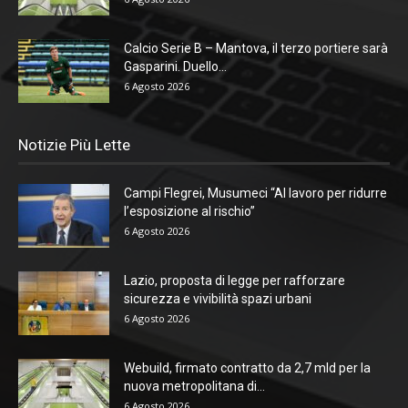
Calcio Serie B – Mantova, il terzo portiere sarà
Gasparini. Duello...
6 Agosto 2026
Notizie Più Lette
Campi Flegrei, Musumeci “Al lavoro per ridurre
l’esposizione al rischio”
6 Agosto 2026
Lazio, proposta di legge per rafforzare
sicurezza e vivibilità spazi urbani
6 Agosto 2026
Webuild, firmato contratto da 2,7 mld per la
nuova metropolitana di...
6 Agosto 2026