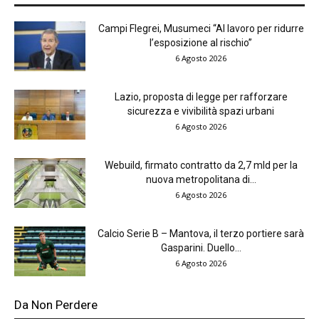
Campi Flegrei, Musumeci “Al lavoro per ridurre
l’esposizione al rischio”
6 Agosto 2026
Lazio, proposta di legge per rafforzare
sicurezza e vivibilità spazi urbani
6 Agosto 2026
Webuild, firmato contratto da 2,7 mld per la
nuova metropolitana di...
6 Agosto 2026
Calcio Serie B – Mantova, il terzo portiere sarà
Gasparini. Duello...
6 Agosto 2026
Da Non Perdere