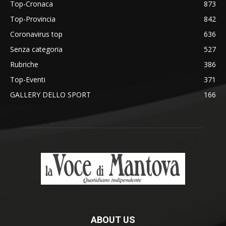
Top-Cronaca
873
Top-Provincia
842
Coronavirus top
636
Senza categoria
527
Rubriche
386
Top-Eventi
371
GALLERY DELLO SPORT
166
ABOUT US