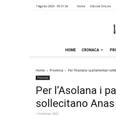
7 Agosto 2026 - 09:31:56
Home
Edicola OnLine
HOME
CRONACA
PR
Home
Provincia
Per l’Asolana i parlamentari soll
Provincia
Per l’Asolana i p
sollecitano Anas
5 Febbraio 2022