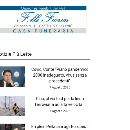
otizie Più Lette
Covid, Conte “Piano pandemico
2006 inadeguato, virus senza
precedenti”
7 Agosto 2026
Cina, al via test per la linea
ferroviaria ad alta velocità...
7 Agosto 2026
En plein Pellacani agli Europei, il