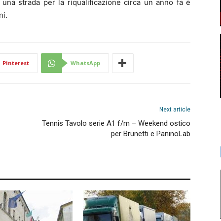
i una strada per la riqualificazione circa un anno fa è
ni.
Pinterest
WhatsApp
Next article
Tennis Tavolo serie A1 f/m – Weekend ostico
per Brunetti e PaninoLab