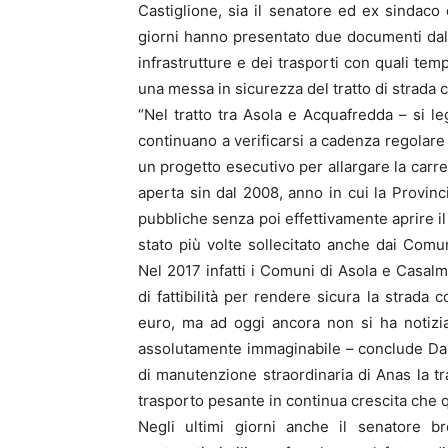
Castiglione, sia il senatore ed ex sindaco d
giorni hanno presentato due documenti dal 
infrastrutture e dei trasporti con quali tem
una messa in sicurezza del tratto di strada
“Nel tratto tra Asola e Acquafredda – si 
continuano a verificarsi a cadenza regolare
un progetto esecutivo per allargare la carre
aperta sin dal 2008, anno in cui la Provinc
pubbliche senza poi effettivamente aprire il
stato più volte sollecitato anche dai Comu
Nel 2017 infatti i Comuni di Asola e Casa
di fattibilità per rendere sicura la strada 
euro, ma ad oggi ancora non si ha notizia 
assolutamente immaginabile – conclude Dara
di manutenzione straordinaria di Anas la tra
trasporto pesante in continua crescita che 
Negli ultimi giorni anche il senatore br