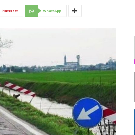
Di
Pinterest
WhatsApp
Mantova