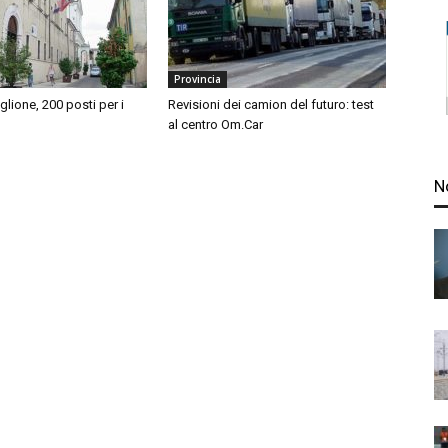
Provincia
iglione, 200 posti per i
Revisioni dei camion del futuro: test
al centro Om.Car
N