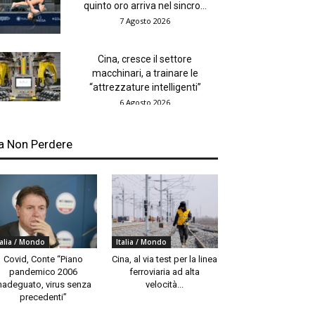
quinto oro arriva nel sincro...
7 Agosto 2026
Cina, cresce il settore
macchinari, a trainare le
“attrezzature intelligenti”
6 Agosto 2026
a Non Perdere
talia / Mondo
Italia / Mondo
Covid, Conte “Piano
Cina, al via test per la linea
pandemico 2006
ferroviaria ad alta
nadeguato, virus senza
velocità...
precedenti”