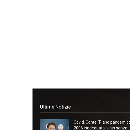
Ultime Notizie
Covid, Conte “Piano pandemic
2006 inadeguato, virus senza