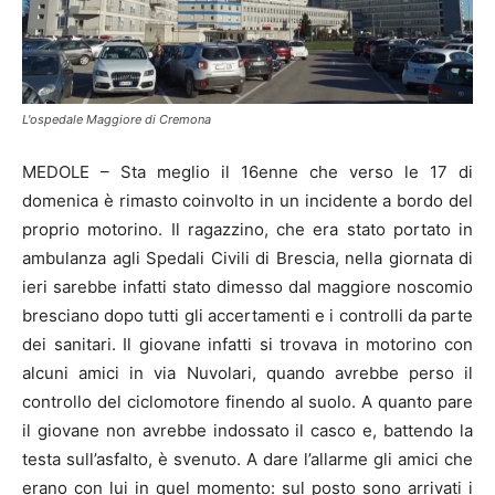
L'ospedale Maggiore di Cremona
MEDOLE – Sta meglio il 16enne che verso le 17 di
domenica è rimasto coinvolto in un incidente a bordo del
proprio motorino. Il ragazzino, che era stato portato in
ambulanza agli Spedali Civili di Brescia, nella giornata di
ieri sarebbe infatti stato dimesso dal maggiore noscomio
bresciano dopo tutti gli accertamenti e i controlli da parte
dei sanitari. Il giovane infatti si trovava in motorino con
alcuni amici in via Nuvolari, quando avrebbe perso il
controllo del ciclomotore finendo al suolo. A quanto pare
il giovane non avrebbe indossato il casco e, battendo la
testa sull’asfalto, è svenuto. A dare l’allarme gli amici che
erano con lui in quel momento: sul posto sono arrivati i