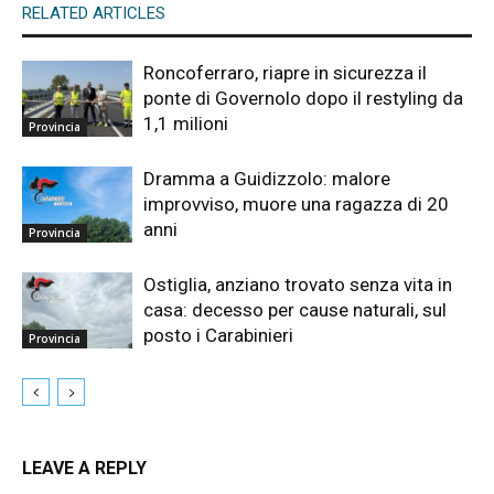
RELATED ARTICLES
Roncoferraro, riapre in sicurezza il
ponte di Governolo dopo il restyling da
1,1 milioni
Provincia
Dramma a Guidizzolo: malore
improvviso, muore una ragazza di 20
anni
Provincia
Ostiglia, anziano trovato senza vita in
casa: decesso per cause naturali, sul
posto i Carabinieri
Provincia
LEAVE A REPLY