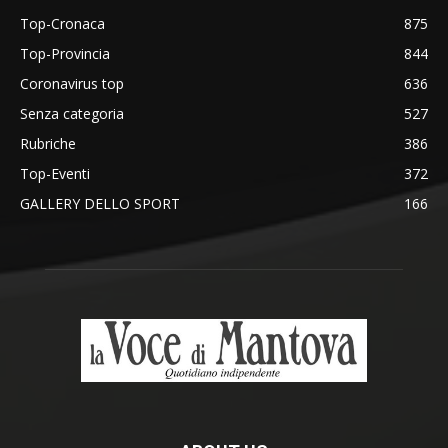
Top-Cronaca
875
Top-Provincia
844
Coronavirus top
636
Senza categoria
527
Rubriche
386
Top-Eventi
372
GALLERY DELLO SPORT
166