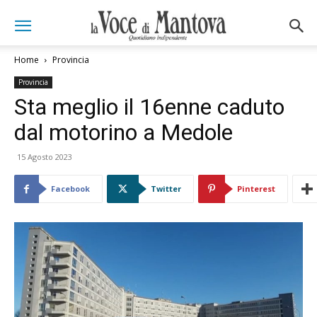
Home
Provincia
Provincia
Sta meglio il 16enne caduto
dal motorino a Medole
15 Agosto 2023
Facebook
Twitter
Pinterest