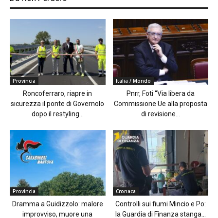
Provincia
Italia / Mondo
Roncoferraro, riapre in
Pnrr, Foti “Via libera da
sicurezza il ponte di Governolo
Commissione Ue alla proposta
dopo il restyling...
di revisione...
Provincia
Cronaca
Dramma a Guidizzolo: malore
Controlli sui fiumi Mincio e Po:
improvviso, muore una
la Guardia di Finanza stanga...