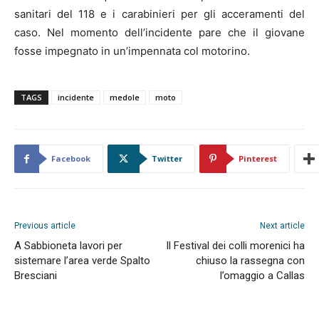
sanitari del 118 e i carabinieri per gli acceramenti del
caso. Nel momento dell’incidente pare che il giovane
fosse impegnato in un’impennata col motorino.
TAGS
incidente
medole
moto
Facebook
Twitter
Pinterest
Previous article
Next article
A Sabbioneta lavori per
Il Festival dei colli morenici ha
sistemare l’area verde Spalto
chiuso la rassegna con
Bresciani
l’omaggio a Callas