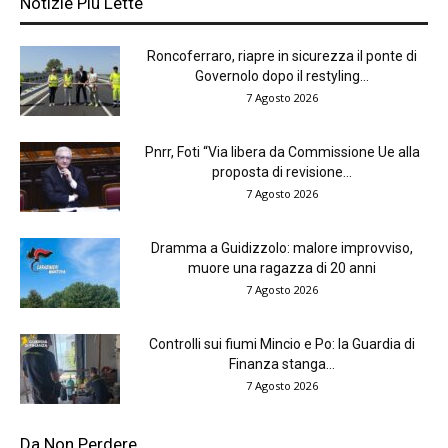
Notizie Più Lette
Roncoferraro, riapre in sicurezza il ponte di
Governolo dopo il restyling...
7 Agosto 2026
Pnrr, Foti “Via libera da Commissione Ue alla
proposta di revisione...
7 Agosto 2026
Dramma a Guidizzolo: malore improvviso,
muore una ragazza di 20 anni
7 Agosto 2026
Controlli sui fiumi Mincio e Po: la Guardia di
Finanza stanga...
7 Agosto 2026
Da Non Perdere