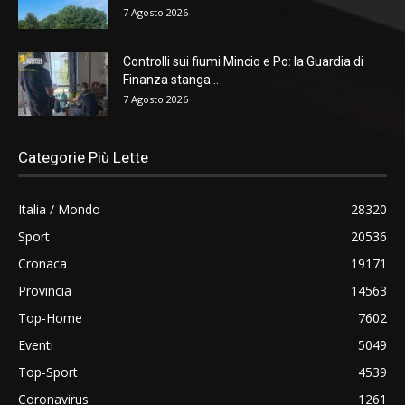
7 Agosto 2026
Controlli sui fiumi Mincio e Po: la Guardia di
Finanza stanga...
7 Agosto 2026
Categorie Più Lette
Italia / Mondo
28320
Sport
20536
Cronaca
19171
Provincia
14563
Top-Home
7602
Eventi
5049
Top-Sport
4539
Coronavirus
1261