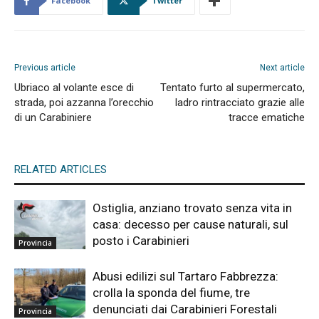
Facebook
Twitter
Previous article
Next article
Ubriaco al volante esce di
Tentato furto al supermercato,
strada, poi azzanna l’orecchio
ladro rintracciato grazie alle
di un Carabiniere
tracce ematiche
RELATED ARTICLES
Ostiglia, anziano trovato senza vita in
casa: decesso per cause naturali, sul
posto i Carabinieri
Provincia
Abusi edilizi sul Tartaro Fabbrezza:
crolla la sponda del fiume, tre
denunciati dai Carabinieri Forestali
Provincia