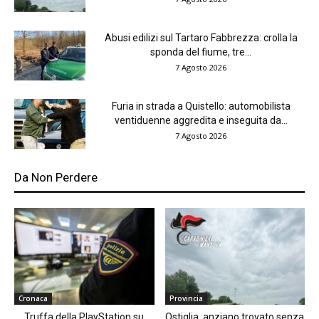
Abusi edilizi sul Tartaro Fabbrezza: crolla la
sponda del fiume, tre...
7 Agosto 2026
Furia in strada a Quistello: automobilista
ventiduenne aggredita e inseguita da...
7 Agosto 2026
Da Non Perdere
Cronaca
Provincia
Truffa della PlayStation su
Ostiglia, anziano trovato senza