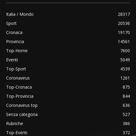
Italia / Mondo
28317
Sport
20536
Cronaca
19170
Provincia
14561
Top-Home
7600
Eventi
5049
Top-Sport
4539
Coronavirus
1261
Top-Cronaca
875
Top-Provincia
844
Coronavirus top
636
Senza categoria
527
Rubriche
386
Top-Eventi
372