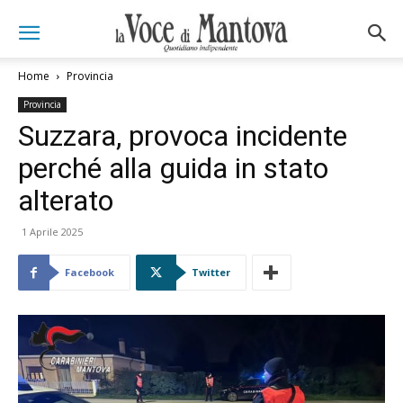
Home
Provincia
Provincia
Suzzara, provoca incidente
perché alla guida in stato
alterato
1 Aprile 2025
Facebook
Twitter