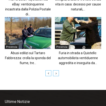
eBay: venticinquenne
vita in casa: decesso per cause
incastrata dalla Polizia Postale
naturali,...
di...
Provincia
Provincia
Abusi edilizi sul Tartaro
Furia in strada a Quistello:
Fabbrezza: crolla la sponda del
automobilista ventiduenne
fiume, tre...
aggredita e inseguita da...
Ultime Notizie