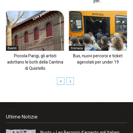
per...
Eventi
Cronaca
Piccola Parigi, gli artisti
Bus, nuovi percorsi e ticket
adottano le botti della Cantina
agevolati per under 19
di Quistello
Ultime Notizie
Nuoto – Leo Bergomi d’argento agli Italiani