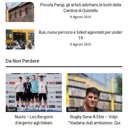
Piccola Parigi, gli artisti adottano le botti della
Cantina di Quistello
8 Agosto 2026
Bus, nuovi percorsi e ticket agevolati per under
19
8 Agosto 2026
Da Non Perdere
Sport
Sport
Nuoto – Leo Bergomi
Rugby Serie A Elite – Volpi:
d’argento agli Italiani
“Viadana club ambizioso. Qui