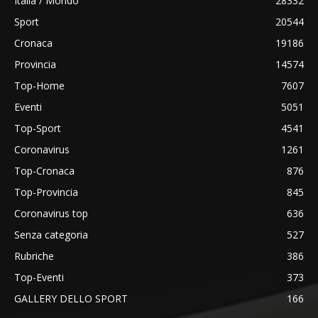
Italia / Mondo
28332
Sport
20544
Cronaca
19186
Provincia
14574
Top-Home
7607
Eventi
5051
Top-Sport
4541
Coronavirus
1261
Top-Cronaca
876
Top-Provincia
845
Coronavirus top
636
Senza categoria
527
Rubriche
386
Top-Eventi
373
GALLERY DELLO SPORT
166