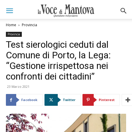
Home
Provincia
Provincia
Test sierologici ceduti dal
Comune di Porto, la Lega:
“Gestione irrispettosa nei
confronti dei cittadini”
23 Marzo 2021
Facebook
Twitter
Pinterest