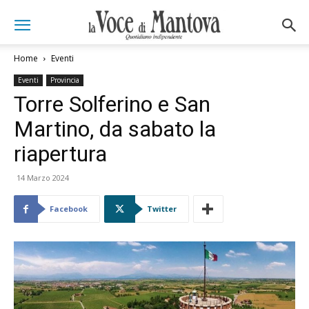
Home
Eventi
Eventi
Provincia
Torre Solferino e San
Martino, da sabato la
riapertura
14 Marzo 2024
Facebook
Twitter