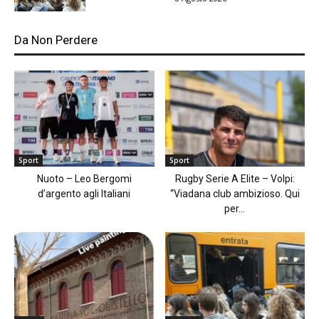
Da Non Perdere
Sport
Sport
Nuoto – Leo Bergomi
Rugby Serie A Elite – Volpi:
d’argento agli Italiani
“Viadana club ambizioso. Qui
per...