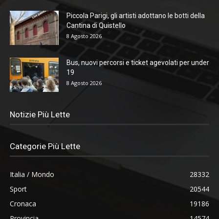
Piccola Parigi, gli artisti adottano le botti della
Cantina di Quistello
8 Agosto 2026
Bus, nuovi percorsi e ticket agevolati per under
19
8 Agosto 2026
Notizie Più Lette
Categorie Più Lette
Italia / Mondo
28332
Sport
20544
Cronaca
19186
Provincia
14574