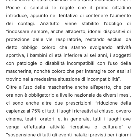
Poche e semplici le regole che il primo cittadino
introduce, appunto nel tentativo di contenere l’aumento
dei contagi. Anzitutto viene stabilito l’obbligo di
“indossare sempre, anche all’aperto, idonei dispositivi di
protezione delle vie respiratorie, restando esclusi da
detto obbligo coloro che stanno svolgendo attività
sportiva, i bambini di età inferiore ai sei anni, i soggetti
con patologie o disabilità incompatibili con l’uso della
mascherina, nonché coloro che per interagire con essi si
trovino nella medesima situazione di incompatibilità”.
Oltre all’uso delle mascherine anche all’aperto, che per
ora non è obbligatorio a livello nazionale da diversi mesi,
ci sono anche altre due prescrizioni: “riduzione della
capienza al 75% di tutti i luoghi ricreativi al chiuso, ovvero
cinema, teatri, oratori, e, in generale, tutti i luoghi ove
venga effettuata attività ricreativa o culturale” e
“sospensione di tutti gli eventi natalizi previsti per i giorni