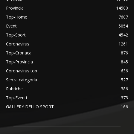
Provincia
14580
Top-Home
7607
Eventi
5054
Top-Sport
4542
Coronavirus
1261
Top-Cronaca
876
Top-Provincia
845
Coronavirus top
636
Senza categoria
527
Rubriche
386
Top-Eventi
373
GALLERY DELLO SPORT
166