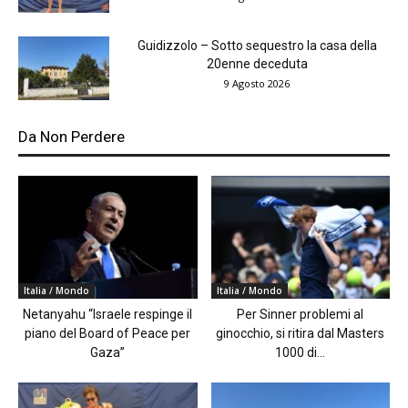
Guidizzolo – Sotto sequestro la casa della
20enne deceduta
9 Agosto 2026
Da Non Perdere
Italia / Mondo
Italia / Mondo
Netanyahu “Israele respinge il
Per Sinner problemi al
piano del Board of Peace per
ginocchio, si ritira dal Masters
Gaza”
1000 di...