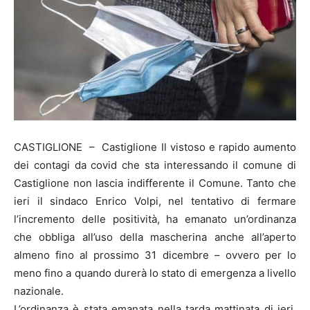
CASTIGLIONE – Castiglione Il vistoso e rapido aumento
dei contagi da covid che sta interessando il comune di
Castiglione non lascia indifferente il Comune. Tanto che
ieri il sindaco Enrico Volpi, nel tentativo di fermare
l’incremento delle positività, ha emanato un’ordinanza
che obbliga all’uso della mascherina anche all’aperto
almeno fino al prossimo 31 dicembre – ovvero per lo
meno fino a quando durerà lo stato di emergenza a livello
nazionale.
L’ordinanza è stata emanata nella tarda mattinata di ieri.