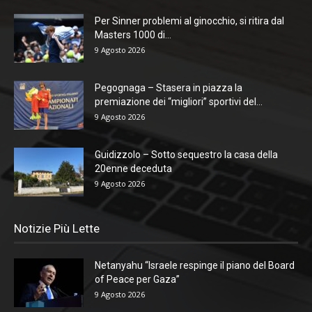
Per Sinner problemi al ginocchio, si ritira dal
Masters 1000 di...
9 Agosto 2026
Pegognaga – Stasera in piazza la
premiazione dei “migliori” sportivi del...
9 Agosto 2026
Guidizzolo – Sotto sequestro la casa della
20enne deceduta
9 Agosto 2026
Notizie Più Lette
Netanyahu “Israele respinge il piano del Board
of Peace per Gaza”
9 Agosto 2026