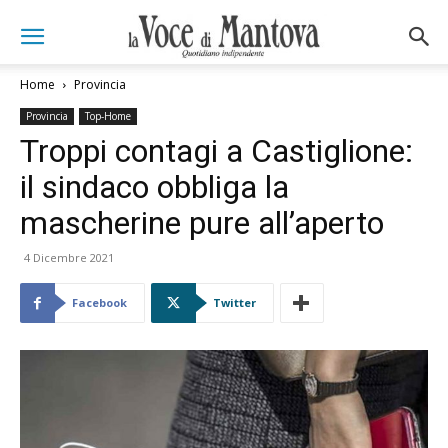
Home
Provincia
Provincia
Top-Home
Troppi contagi a Castiglione:
il sindaco obbliga la
mascherine pure all’aperto
4 Dicembre 2021
Facebook
Twitter