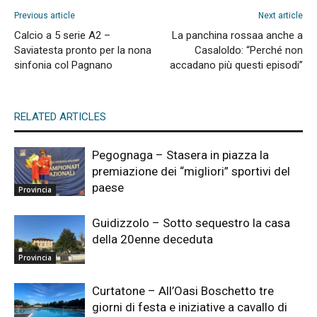
Previous article
Next article
Calcio a 5 serie A2 –
La panchina rossaa anche a
Saviatesta pronto per la nona
Casaloldo: “Perché non
sinfonia col Pagnano
accadano più questi episodi”
RELATED ARTICLES
Pegognaga – Stasera in piazza la
premiazione dei “migliori” sportivi del
paese
Provincia
Guidizzolo – Sotto sequestro la casa
della 20enne deceduta
Provincia
Curtatone – All’Oasi Boschetto tre
giorni di festa e iniziative a cavallo di