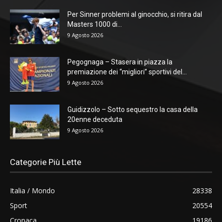
Per Sinner problemi al ginocchio, si ritira dal
Masters 1000 di...
9 Agosto 2026
Pegognaga – Stasera in piazza la
premiazione dei “migliori” sportivi del...
9 Agosto 2026
Guidizzolo – Sotto sequestro la casa della
20enne deceduta
9 Agosto 2026
Categorie Più Lette
Italia / Mondo
28338
Sport
20554
Cronaca
19186