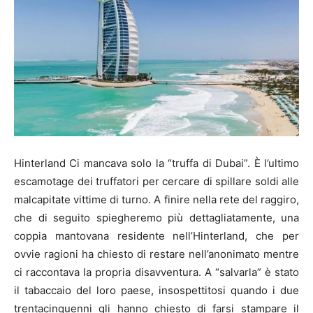
Hinterland Ci mancava solo la “truffa di Dubai”. È l’ultimo
escamotage dei truffatori per cercare di spillare soldi alle
malcapitate vittime di turno. A finire nella rete del raggiro,
che di seguito spiegheremo più dettagliatamente, una
coppia mantovana residente nell’Hinterland, che per
ovvie ragioni ha chiesto di restare nell’anonimato mentre
ci raccontava la propria disavventura. A “salvarla” è stato
il tabaccaio del loro paese, insospettitosi quando i due
trentacinquenni gli hanno chiesto di farsi stampare il