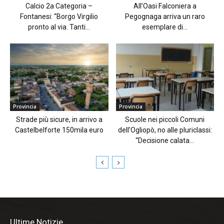
Calcio 2a Categoria –
All’Oasi Falconiera a
Fontanesi: “Borgo Virgilio
Pegognaga arriva un raro
pronto al via. Tanti...
esemplare di...
Provincia
Provincia
Strade più sicure, in arrivo a
Scuole nei piccoli Comuni
Castelbelforte 150mila euro
dell’Ogliopò, no alle pluriclassi:
“Decisione calata...
Ultime Notizie