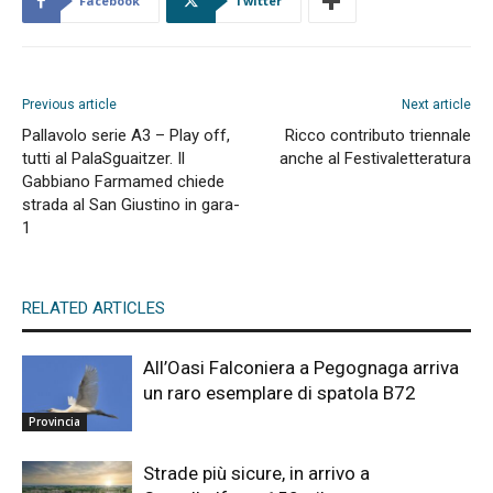
Facebook
Twitter
Previous article
Next article
Pallavolo serie A3 – Play off,
Ricco contributo triennale
tutti al PalaSguaitzer. Il
anche al Festivaletteratura
Gabbiano Farmamed chiede
strada al San Giustino in gara-
1
RELATED ARTICLES
All’Oasi Falconiera a Pegognaga arriva
un raro esemplare di spatola B72
Provincia
Strade più sicure, in arrivo a