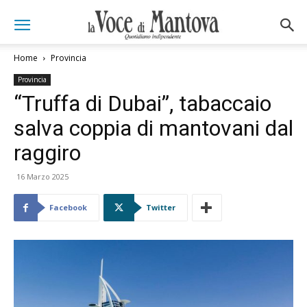
Home
Provincia
Provincia
“Truffa di Dubai”, tabaccaio
salva coppia di mantovani dal
raggiro
16 Marzo 2025
Facebook
Twitter