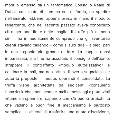
modulo emesso da un fantomatico Consiglio Reale di
Dubai, con tanto di stemma sullo sfondo, da spedire
nell’Emirato. Ebbene, appena preso in mano il modulo,
l’esercente, che nel recente passato aveva conosciuto
altre persone finite nelle maglie di truffe più o meno
simili, ha immediatamente compreso che gli sventurati
clienti stavano cadendo – come si suol dire – a piedi pari
in una trappola più grande di loro. La coppia, quasi
imbarazzata, alla fine ha ascoltato il consiglio dell’uomo:
strappare il contraffatto «modulo autorizzativo» e
cestinare la mail, ma non prima di averla segnalata alle
autorità preposte. Il modus operandi è consolidato. La
truffa viene architettata da sedicenti «consulenti
finanziari» che spediscono e-mail o messaggi a potenziali
vittime da spennare, sapendo che c’è buona probabilità
che vadano a buon fine. Il meccanismo è piuttosto
semplice: si chiede di trasferire una quota d’iscrizione,