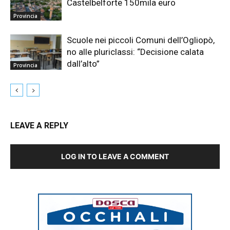
Castelbelforte 150mila euro
Provincia
Scuole nei piccoli Comuni dell’Ogliopò,
no alle pluriclassi: “Decisione calata
dall’alto”
Provincia
LEAVE A REPLY
LOG IN TO LEAVE A COMMENT