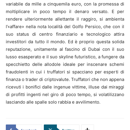
variabile da mille a cinquemila euro, con la promessa di
moltiplicare in poco tempo il denaro versato. E per
rendere ulteriormente allettante il raggiro, si ambienta
l’«affare» nella nota località del Golfo Persico, che con il
suo status di centro finanziario e tecnologico attira
investitori da tutto il mondo. Ed è proprio questa solida
reputazione, unitamente al fascino di Dubai con il suo
lusso esasperato e il suo skyline futuristico, a fungere da
specchietto delle allodole ideale per inscenare schemi
fraudolenti in cui i truffatori si spacciano per esperti di
finanza o trader di criptovalute. Truffatori che non appena
ricevuti i bonifici dalle ingenue vittime, illuse dai miraggi
di profitti ingenti nel giro di poco tempo, si volatilizzano
lasciando alle spalle solo rabbia e avvilimento.