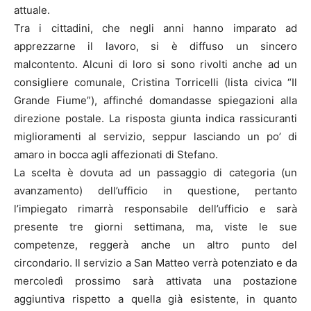
attuale.
Tra i cittadini, che negli anni hanno imparato ad
apprezzarne il lavoro, si è diffuso un sincero
malcontento. Alcuni di loro si sono rivolti anche ad un
consigliere comunale, Cristina Torricelli (lista civica “Il
Grande Fiume”), affinché domandasse spiegazioni alla
direzione postale. La risposta giunta indica rassicuranti
miglioramenti al servizio, seppur lasciando un po’ di
amaro in bocca agli affezionati di Stefano.
La scelta è dovuta ad un passaggio di categoria (un
avanzamento) dell’ufficio in questione, pertanto
l’impiegato rimarrà responsabile dell’ufficio e sarà
presente tre giorni settimana, ma, viste le sue
competenze, reggerà anche un altro punto del
circondario. Il servizio a San Matteo verrà potenziato e da
mercoledì prossimo sarà attivata una postazione
aggiuntiva rispetto a quella già esistente, in quanto