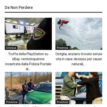
Da Non Perdere
Cronaca
Provincia
Truffa della PlayStation su
Ostiglia, anziano trovato senza
eBay: venticinquenne
vita in casa: decesso per cause
incastrata dalla Polizia Postale
naturali,...
di...
Provincia
Provincia