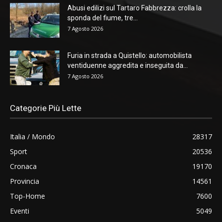
Abusi edilizi sul Tartaro Fabbrezza: crolla la
sponda del fiume, tre...
7 Agosto 2026
Furia in strada a Quistello: automobilista
ventiduenne aggredita e inseguita da...
7 Agosto 2026
Categorie Più Lette
Italia / Mondo
28317
Sport
20536
Cronaca
19170
Provincia
14561
Top-Home
7600
Eventi
5049