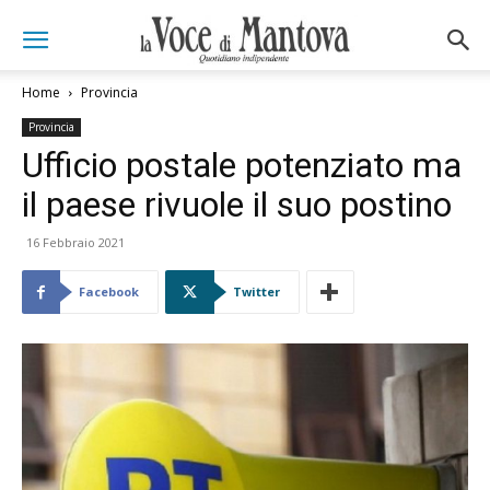
Home
Provincia
Provincia
Ufficio postale potenziato ma
il paese rivuole il suo postino
16 Febbraio 2021
Facebook
Twitter