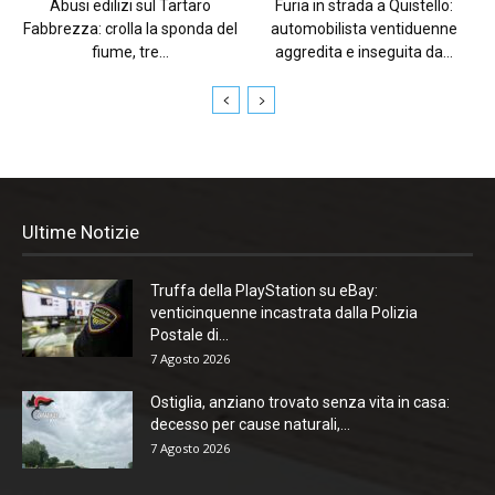
Abusi edilizi sul Tartaro
Furia in strada a Quistello:
Fabbrezza: crolla la sponda del
automobilista ventiduenne
fiume, tre...
aggredita e inseguita da...
Ultime Notizie
Truffa della PlayStation su eBay:
venticinquenne incastrata dalla Polizia
Postale di...
7 Agosto 2026
Ostiglia, anziano trovato senza vita in casa:
decesso per cause naturali,...
7 Agosto 2026