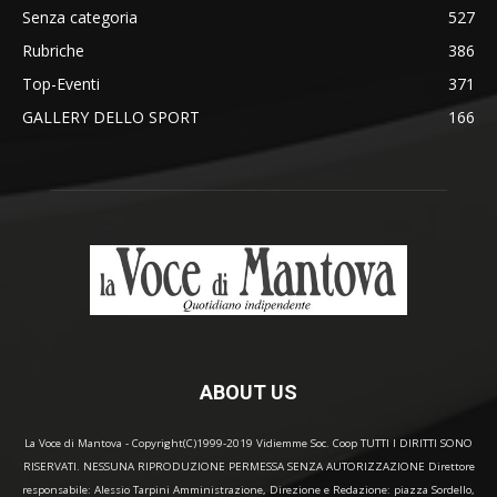
Senza categoria
527
Rubriche
386
Top-Eventi
371
GALLERY DELLO SPORT
166
ABOUT US
La Voce di Mantova - Copyright(C)1999-2019 Vidiemme Soc. Coop TUTTI I DIRITTI SONO
RISERVATI. NESSUNA RIPRODUZIONE PERMESSA SENZA AUTORIZZAZIONE Direttore
responsabile: Alessio Tarpini Amministrazione, Direzione e Redazione: piazza Sordello,