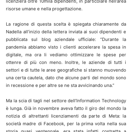
licenzierà oltre 10mila dipendenti, in particolare nell’area
risorse umane e nella progettazione.
La ragione di questa scelta è spiegata chiaramente da
Nadella all’inizio della lettera inviata ai suoi dipendenti e
pubblicata sul blog aziendale ufficiale: “Durante la
pandemia abbiamo visto i clienti accelerare la spesa in
digitale, ma ora li vediamo ottimizzare le spese per
ottenre di più con meno. Inoltre, le aziende di tutti i
settori e di tutte le aree geografiche si stanno muovendo
una certa cautela, dato che alcune parti del mondo sono
in recessione e per altre se ne sta avvicinando una.”
Ma la scia di tagli nel settore dell’Information Technology
è lunga. Già in novembre aveva fatto il giro del mondo la
notizia di altrettanti licenziamenti da parte di Meta: la
società madre di Facebook, per la prima volta nella sua
storia quasi ventennale, era stata infatti costretta a