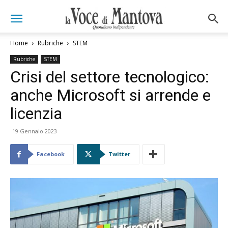
Home
Rubriche
STEM
Rubriche
STEM
Crisi del settore tecnologico:
anche Microsoft si arrende e
licenzia
19 Gennaio 2023
Facebook
Twitter