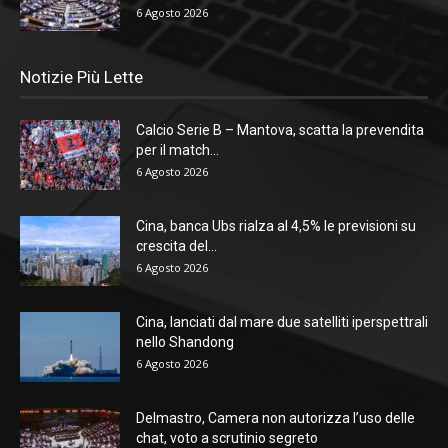
6 Agosto 2026
Notizie Più Lette
Calcio Serie B – Mantova, scatta la prevendita
per il match...
6 Agosto 2026
Cina, banca Ubs rialza al 4,5% le previsioni su
crescita del...
6 Agosto 2026
Cina, lanciati dal mare due satelliti iperspettrali
nello Shandong
6 Agosto 2026
Delmastro, Camera non autorizza l’uso delle
chat, voto a scrutinio segreto