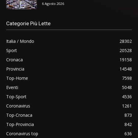
6 Agosto 2026
Categorie Più Lette
Italia / Mondo
28302
Sport
20528
Cronaca
19158
Provincia
14548
Top-Home
7598
Eventi
5048
Top-Sport
4536
Coronavirus
1261
Top-Cronaca
873
Top-Provincia
842
Coronavirus top
636