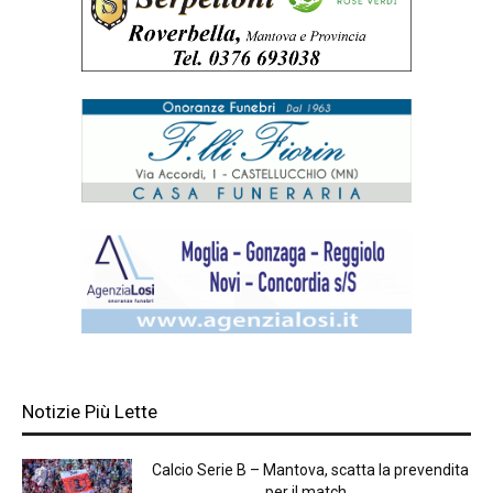
Notizie Più Lette
Calcio Serie B – Mantova, scatta la prevendita
per il match...