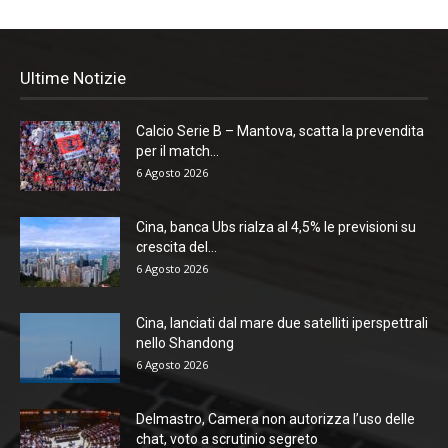
Ultime Notizie
Calcio Serie B – Mantova, scatta la prevendita
per il match...
6 Agosto 2026
Cina, banca Ubs rialza al 4,5% le previsioni su
crescita del...
6 Agosto 2026
Cina, lanciati dal mare due satelliti iperspettrali
nello Shandong
6 Agosto 2026
Delmastro, Camera non autorizza l’uso delle
chat, voto a scrutinio segreto