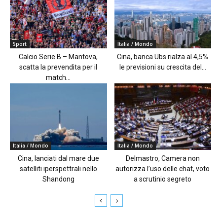
Sport
Italia / Mondo
Calcio Serie B – Mantova,
Cina, banca Ubs rialza al 4,5%
scatta la prevendita per il
le previsioni su crescita del...
match...
Italia / Mondo
Italia / Mondo
Cina, lanciati dal mare due
Delmastro, Camera non
satelliti iperspettrali nello
autorizza l’uso delle chat, voto
Shandong
a scrutinio segreto