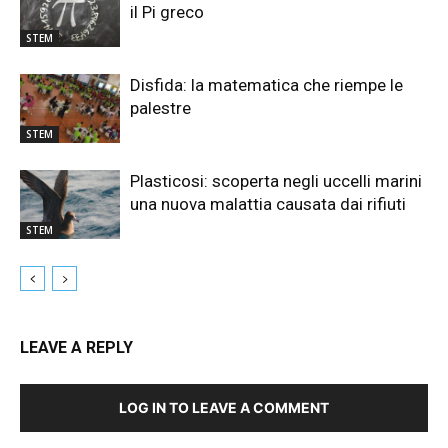
il Pi greco
STEM
Disfida: la matematica che riempe le
palestre
STEM
Plasticosi: scoperta negli uccelli marini
una nuova malattia causata dai rifiuti
STEM
LEAVE A REPLY
LOG IN TO LEAVE A COMMENT