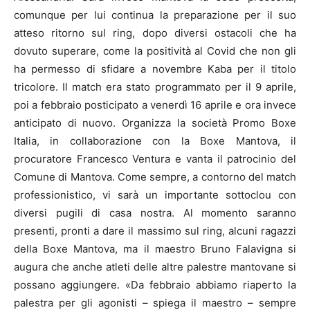
comunque per lui continua la preparazione per il suo
atteso ritorno sul ring, dopo diversi ostacoli che ha
dovuto superare, come la positività al Covid che non gli
ha permesso di sfidare a novembre Kaba per il titolo
tricolore. Il match era stato programmato per il 9 aprile,
poi a febbraio posticipato a venerdì 16 aprile e ora invece
anticipato di nuovo. Organizza la società Promo Boxe
Italia, in collaborazione con la Boxe Mantova, il
procuratore Francesco Ventura e vanta il patrocinio del
Comune di Mantova. Come sempre, a contorno del match
professionistico, vi sarà un importante sottoclou con
diversi pugili di casa nostra. Al momento saranno
presenti, pronti a dare il massimo sul ring, alcuni ragazzi
della Boxe Mantova, ma il maestro Bruno Falavigna si
augura che anche atleti delle altre palestre mantovane si
possano aggiungere. «Da febbraio abbiamo riaperto la
palestra per gli agonisti – spiega il maestro – sempre