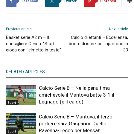
Facebook
Twitter
Pinterest
Previous article
Next article
Basket serie A2 m – Il
Calcio dilettanti – Eccellenza,
consigliere Cenna: “Staff,
boom di iscrizioni: ripartono in
gioca con l’elmetto in testa”
33
RELATED ARTICLES
Calcio Serie B – Nella penultima
amichevole il Mantova batte 3-1 il
Legnago (e il caldo)
Sport
Calcio Serie B – Mantova, il terzo
portiere sarà Gasparini. Duello
Ravenna-Lecco per Mensah
Sport