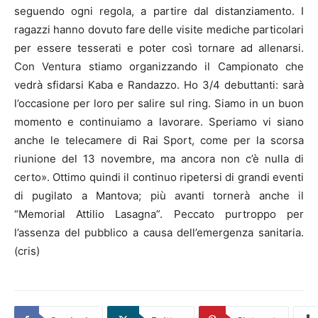
seguendo ogni regola, a partire dal distanziamento. I
ragazzi hanno dovuto fare delle visite mediche particolari
per essere tesserati e poter così tornare ad allenarsi.
Con Ventura stiamo organizzando il Campionato che
vedrà sfidarsi Kaba e Randazzo. Ho 3/4 debuttanti: sarà
l’occasione per loro per salire sul ring. Siamo in un buon
momento e continuiamo a lavorare. Speriamo vi siano
anche le telecamere di Rai Sport, come per la scorsa
riunione del 13 novembre, ma ancora non c’è nulla di
certo». Ottimo quindi il continuo ripetersi di grandi eventi
di pugilato a Mantova; più avanti tornerà anche il
“Memorial Attilio Lasagna”. Peccato purtroppo per
l’assenza del pubblico a causa dell’emergenza sanitaria.
(cris)