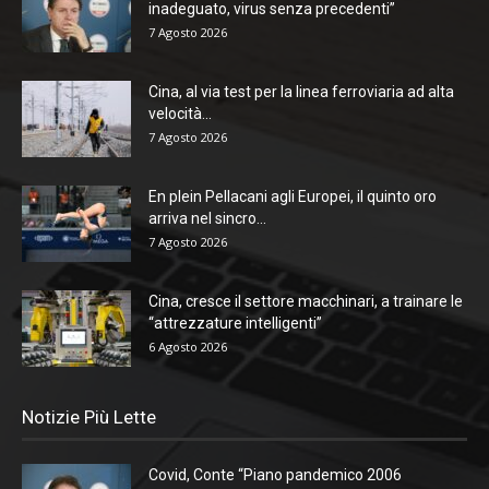
inadeguato, virus senza precedenti”
7 Agosto 2026
Cina, al via test per la linea ferroviaria ad alta
velocità...
7 Agosto 2026
En plein Pellacani agli Europei, il quinto oro
arriva nel sincro...
7 Agosto 2026
Cina, cresce il settore macchinari, a trainare le
“attrezzature intelligenti”
6 Agosto 2026
Notizie Più Lette
Covid, Conte “Piano pandemico 2006