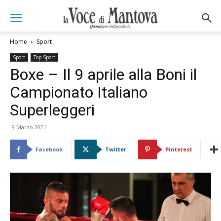
Home
Sport
Sport
Top-Sport
Boxe – Il 9 aprile alla Boni il
Campionato Italiano
Superleggeri
9 Marzo 2021
Facebook
Twitter
Pinterest