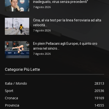
inadeguato, virus senza precedenti”
7 Agosto 2026
Cina, al via test per la linea ferroviaria ad alta
velocità...
7 Agosto 2026
En plein Pellacani agli Europei, il quinto oro
arriva nel sincro...
7 Agosto 2026
Categorie Più Lette
Italia / Mondo
28313
Sport
20536
Cronaca
19169
Provincia
14555