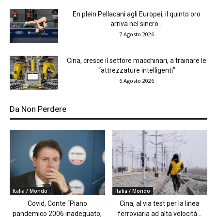
En plein Pellacani agli Europei, il quinto oro
arriva nel sincro...
7 Agosto 2026
Cina, cresce il settore macchinari, a trainare le
“attrezzature intelligenti”
6 Agosto 2026
Da Non Perdere
Italia / Mondo
Italia / Mondo
Covid, Conte “Piano
Cina, al via test per la linea
pandemico 2006 inadeguato,
ferroviaria ad alta velocità...