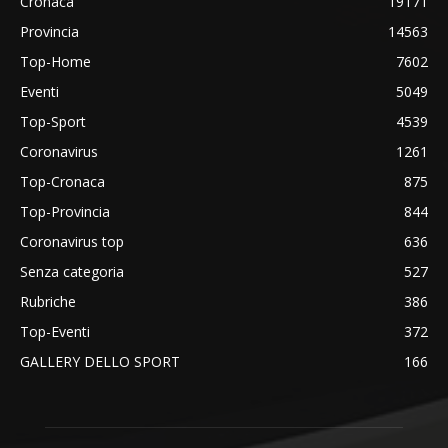
Cronaca
19171
Provincia
14563
Top-Home
7602
Eventi
5049
Top-Sport
4539
Coronavirus
1261
Top-Cronaca
875
Top-Provincia
844
Coronavirus top
636
Senza categoria
527
Rubriche
386
Top-Eventi
372
GALLERY DELLO SPORT
166