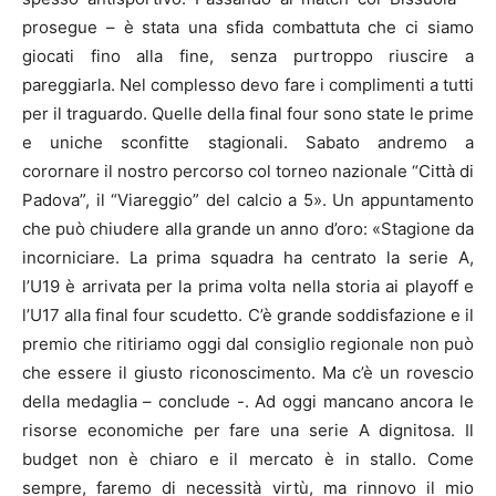
prosegue – è stata una sfida combattuta che ci siamo
giocati fino alla fine, senza purtroppo riuscire a
pareggiarla. Nel complesso devo fare i complimenti a tutti
per il traguardo. Quelle della final four sono state le prime
e uniche sconfitte stagionali. Sabato andremo a
corornare il nostro percorso col torneo nazionale “Città di
Padova”, il “Viareggio” del calcio a 5». Un appuntamento
che può chiudere alla grande un anno d’oro: «Stagione da
incorniciare. La prima squadra ha centrato la serie A,
l’U19 è arrivata per la prima volta nella storia ai playoff e
l’U17 alla final four scudetto. C’è grande soddisfazione e il
premio che ritiriamo oggi dal consiglio regionale non può
che essere il giusto riconoscimento. Ma c’è un rovescio
della medaglia – conclude -. Ad oggi mancano ancora le
risorse economiche per fare una serie A dignitosa. Il
budget non è chiaro e il mercato è in stallo. Come
sempre, faremo di necessità virtù, ma rinnovo il mio