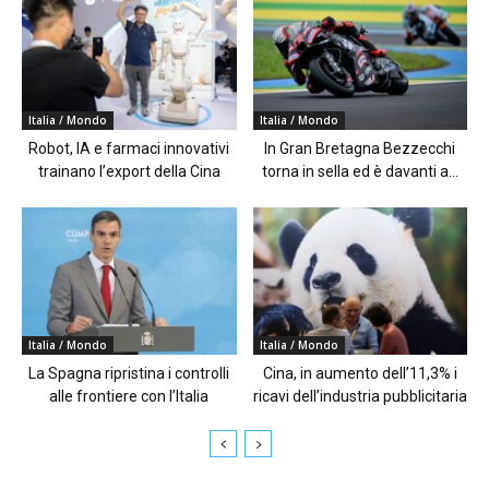
Italia / Mondo
Italia / Mondo
Robot, IA e farmaci innovativi
In Gran Bretagna Bezzecchi
trainano l’export della Cina
torna in sella ed è davanti a...
Italia / Mondo
Italia / Mondo
La Spagna ripristina i controlli
Cina, in aumento dell’11,3% i
alle frontiere con l’Italia
ricavi dell’industria pubblicitaria