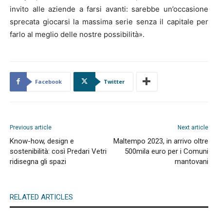
invito alle aziende a farsi avanti: sarebbe un’occasione
sprecata giocarsi la massima serie senza il capitale per
farlo al meglio delle nostre possibilità».
Facebook
Twitter
Previous article
Next article
Know-how, design e
Maltempo 2023, in arrivo oltre
sostenibilità: così Predari Vetri
500mila euro per i Comuni
ridisegna gli spazi
mantovani
RELATED ARTICLES