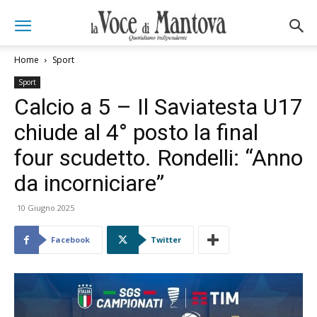
Home
Sport
Sport
Calcio a 5 – Il Saviatesta U17
chiude al 4° posto la final
four scudetto. Rondelli: “Anno
da incorniciare”
10 Giugno 2025
Facebook
Twitter