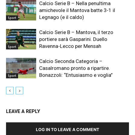
Calcio Serie B – Nella penultima
amichevole il Mantova batte 3-1 il
Legnago (e il caldo)
Sport
Calcio Serie B – Mantova, il terzo
portiere sarà Gasparini. Duello
Ravenna-Lecco per Mensah
Sport
Calcio Seconda Categoria –
Casalromano pronto a ripartire.
Bonazzoli: “Entusiasmo e voglia”
Sport
LEAVE A REPLY
LOG IN TO LEAVE A COMMENT