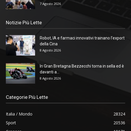
7 Agosto 2026
Notizie Più Lette
Robot, IA e farmaci innovativi trainano l’export
della Cina
8 Agosto 2026
In Gran Bretagna Bezzecchi torna in sella ed è
davanti a...
8 Agosto 2026
Categorie Più Lette
Italia / Mondo
28324
Sport
20536