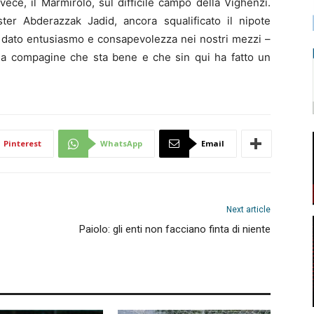
invece, il Marmirolo, sul difficile campo della Vighenzi.
ter Abderazzak Jadid, ancora squalificato il nipote
no dato entusiasmo e consapevolezza nei nostri mezzi –
una compagine che sta bene e che sin qui ha fatto un
Pinterest
WhatsApp
Email
Next article
Paiolo: gli enti non facciano finta di niente