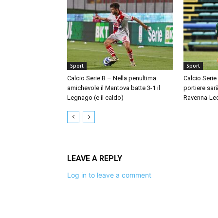
Sport
Sport
Calcio Serie B – Nella penultima
Calcio Serie
amichevole il Mantova batte 3-1 il
portiere sar
Legnago (e il caldo)
Ravenna-Le
LEAVE A REPLY
Log in to leave a comment