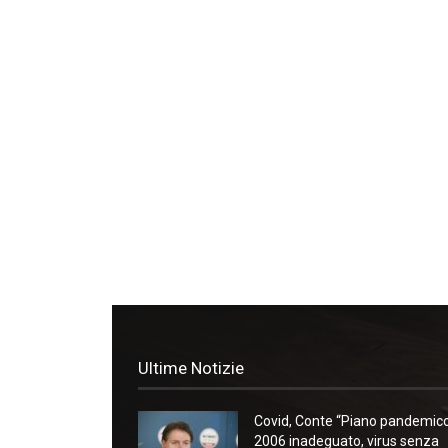
Ultime Notizie
Covid, Conte “Piano pandemic
2006 inadeguato, virus senza