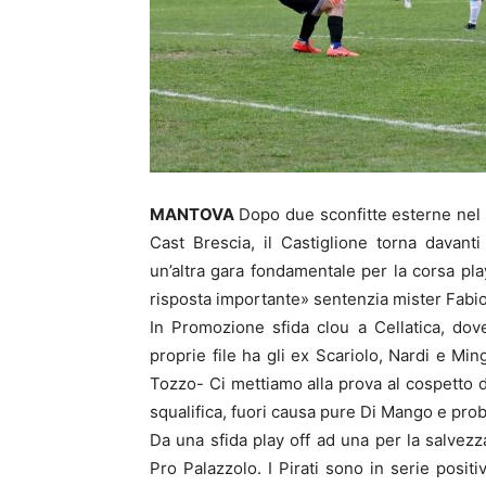
MANTOVA
Dopo due sconfitte esterne nel
Cast Brescia, il Castiglione torna davant
un’altra gara fondamentale per la corsa pl
risposta importante» sentenzia mister Fabio
In Promozione sfida clou a Cellatica, dove
proprie file ha gli ex Scariolo, Nardi e Mi
Tozzo- Ci mettiamo alla prova al cospetto d
squalifica, fuori causa pure Di Mango e pro
Da una sfida play off ad una per la salvezz
Pro Palazzolo. I Pirati sono in serie positi