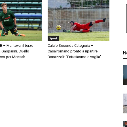
Sport
 B – Mantova, il terzo
Calcio Seconda Categoria –
à Gasparini. Duello
Casalromano pronto a ripartire.
N
cco per Mensah
Bonazzoli: “Entusiasmo e voglia”