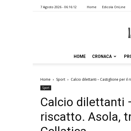
7 Agosto 2026 - 06:16:12
Home
Edicola OnLine
HOME
CRONACA
PR
Home
Sport
Calcio dilettanti – Castiglione per il r
Sport
Calcio dilettanti 
riscatto. Asola, t