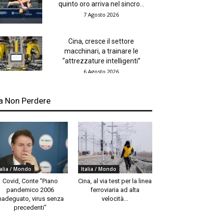
quinto oro arriva nel sincro...
7 Agosto 2026
Cina, cresce il settore
macchinari, a trainare le
“attrezzature intelligenti”
6 Agosto 2026
a Non Perdere
talia / Mondo
Italia / Mondo
Covid, Conte “Piano
Cina, al via test per la linea
pandemico 2006
ferroviaria ad alta
nadeguato, virus senza
velocità...
precedenti”