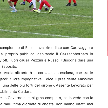
 campionato di Eccellenza, rimediate con Caravaggio e
i al proprio pubblico, ospitando il Cazzagobornato in
ay off. Fuori causa Pezzini e Russo. «Bisogna dare una
 Esposito.
 l’Asola affronterà la corazzata bresciana, che tra le
ngardi: «Gara impegnativa – dice il presidente Massimo
i una delle più forti del girone». Assente Levorato per
babilmente Caldera.
a: la Governolese, al gran completo, se la vede con la
va dall’ultima giornata di andata: non hanno infatti mai