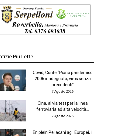
otizie Più Lette
Covid, Conte “Piano pandemico
2006 inadeguato, virus senza
precedenti”
7 Agosto 2026
Cina, al via test per la linea
ferroviaria ad alta velocità...
7 Agosto 2026
En plein Pellacani agli Europei, il