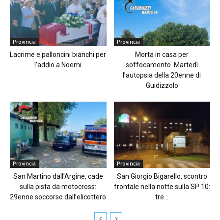
Provincia
Provincia
Lacrime e palloncini bianchi per
Morta in casa per
l’addio a Noemi
soffocamento. Martedì
l’autopsia della 20enne di
Guidizzolo
Provincia
Provincia
San Martino dall’Argine, cade
San Giorgio Bigarello, scontro
sulla pista da motocross:
frontale nella notte sulla SP 10:
29enne soccorso dall’elicottero
tre...