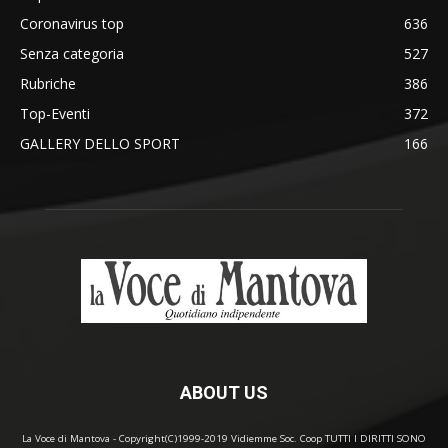
Coronavirus top
636
Senza categoria
527
Rubriche
386
Top-Eventi
372
GALLERY DELLO SPORT
166
ABOUT US
La Voce di Mantova - Copyright(C)1999-2019 Vidiemme Soc. Coop TUTTI I DIRITTI SONO