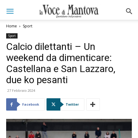
Home
Sport
Sport
Calcio dilettanti – Un
weekend da dimenticare:
Castellana e San Lazzaro,
due ko pesanti
27 Febbraio 2024
Facebook
Twitter