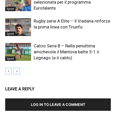
selezionata per il programma
Eurotalents
Sport
Rugby serie A Elite – Il Viadana rinforza
la prima linea con Triunfo
Sport
Calcio Serie B – Nella penultima
amichevole il Mantova batte 3-1 il
Legnago (e il caldo)
Sport
LEAVE A REPLY
LOG IN TO LEAVE A COMMENT