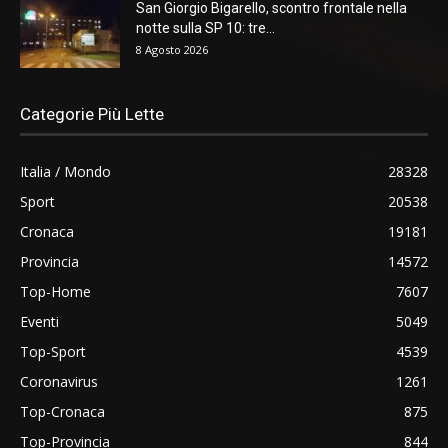
San Giorgio Bigarello, scontro frontale nella
notte sulla SP 10: tre...
8 Agosto 2026
Categorie Più Lette
Italia / Mondo
28328
Sport
20538
Cronaca
19181
Provincia
14572
Top-Home
7607
Eventi
5049
Top-Sport
4539
Coronavirus
1261
Top-Cronaca
875
Top-Provincia
844