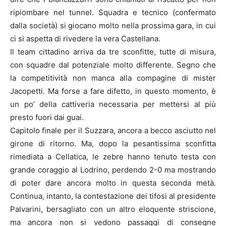
ripiombare nel tunnel. Squadra e tecnico (confermato
dalla società) si giocano molto nella prossima gara, in cui
ci si aspetta di rivedere la vera Castellana.
Il team cittadino arriva da tre sconfitte, tutte di misura,
con squadre dal potenziale molto differente. Segno che
la competitività non manca alla compagine di mister
Jacopetti. Ma forse a fare difetto, in questo momento, è
un po’ della cattiveria necessaria per mettersi al più
presto fuori dai guai.
Capitolo finale per il Suzzara, ancora a becco asciutto nel
girone di ritorno. Ma, dopo la pesantissima sconfitta
rimediata a Cellatica, le zebre hanno tenuto testa con
grande coraggio al Lodrino, perdendo 2-0 ma mostrando
di poter dare ancora molto in questa seconda metà.
Continua, intanto, la contestazione dei tifosi al presidente
Palvarini, bersagliato con un altro eloquente striscione,
ma ancora non si vedono passaggi di consegne