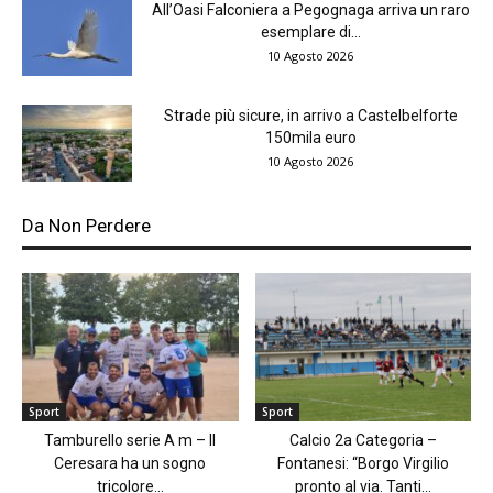
All’Oasi Falconiera a Pegognaga arriva un raro
esemplare di...
10 Agosto 2026
Strade più sicure, in arrivo a Castelbelforte
150mila euro
10 Agosto 2026
Da Non Perdere
Sport
Sport
Tamburello serie A m – Il
Calcio 2a Categoria –
Ceresara ha un sogno
Fontanesi: “Borgo Virgilio
tricolore...
pronto al via. Tanti...