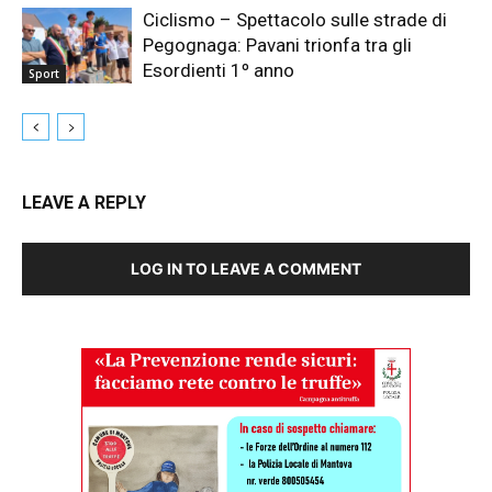
Ciclismo – Spettacolo sulle strade di
Pegognaga: Pavani trionfa tra gli
Esordienti 1º anno
Sport
LEAVE A REPLY
LOG IN TO LEAVE A COMMENT