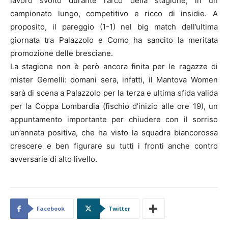
lavoro svolto durante l’arco della stagione, in un
campionato lungo, competitivo e ricco di insidie. A
proposito, il pareggio (1-1) nel big match dell’ultima
giornata tra Palazzolo e Como ha sancito la meritata
promozione delle bresciane.
La stagione non è però ancora finita per le ragazze di
mister Gemelli: domani sera, infatti, il Mantova Women
sarà di scena a Palazzolo per la terza e ultima sfida valida
per la Coppa Lombardia (fischio d’inizio alle ore 19), un
appuntamento importante per chiudere con il sorriso
un’annata positiva, che ha visto la squadra biancorossa
crescere e ben figurare su tutti i fronti anche contro
avversarie di alto livello.
Facebook
Twitter