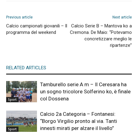
Previous article
Next article
Calcio campionati giovanili – Il
Calcio Serie B – Mantova ko a
programma del weekend
Cremona. De Maio: “Potevamo
concretizzare meglio le
ripartenze”
RELATED ARTICLES
Tamburello serie A m – Il Ceresara ha
un sogno tricolore Solferino ko, è finale
col Dossena
Sport
Calcio 2a Categoria – Fontanesi:
“Borgo Virgilio pronto al via. Tanti
innesti mirati per alzare il livello”
Sport