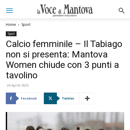
Home
Sport
Sport
Calcio femminile – Il Tabiago
non si presenta: Mantova
Women chiude con 3 punti a
tavolino
26 Aprile 2025
Facebook
Twitter