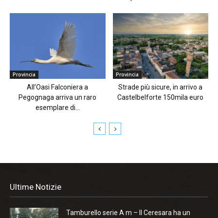
Provincia
Provincia
All’Oasi Falconiera a
Strade più sicure, in arrivo a
Pegognaga arriva un raro
Castelbelforte 150mila euro
esemplare di...
Ultime Notizie
Tamburello serie A m – Il Ceresara ha un