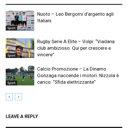
Nuoto – Leo Bergomi d’argento agli
Italiani
Sport
Rugby Serie A Elite – Volpi: “Viadana
club ambizioso. Qui per crescere e
vincere”
Sport
Calcio Promozione – La Dinamo
Gonzaga riaccende i motori. Nizzola è
carico: “Sfida elettrizzante”
Sport
LEAVE A REPLY