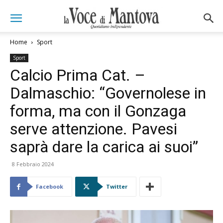
Home
Sport
Sport
Calcio Prima Cat. –
Dalmaschio: “Governolese in
forma, ma con il Gonzaga
serve attenzione. Pavesi
saprà dare la carica ai suoi”
8 Febbraio 2024
Facebook
Twitter