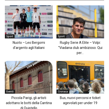
Sport
Sport
Nuoto – Leo Bergomi
Rugby Serie A Elite – Volpi:
d’argento agli Italiani
“Viadana club ambizioso. Qui
per...
Eventi
Cronaca
Piccola Parigi, gli artisti
Bus, nuovi percorsi e ticket
adottano le botti della Cantina
agevolati per under 19
di Quistello