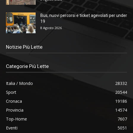
Bus, nuovi percorsi e ticket agevolati per under
19
8 Agosto 2026
Notizie Più Lette
Categorie Più Lette
Italia / Mondo
28332
Sport
20544
Cronaca
19186
Provincia
14574
Top-Home
7607
Eventi
5051