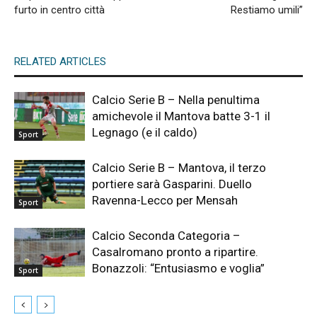
furto in centro città
Restiamo umili”
RELATED ARTICLES
Calcio Serie B – Nella penultima
amichevole il Mantova batte 3-1 il
Legnago (e il caldo)
Sport
Calcio Serie B – Mantova, il terzo
portiere sarà Gasparini. Duello
Ravenna-Lecco per Mensah
Sport
Calcio Seconda Categoria –
Casalromano pronto a ripartire.
Bonazzoli: “Entusiasmo e voglia”
Sport