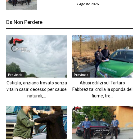
7 Agosto 2026
Da Non Perdere
Provincia
Provincia
Ostiglia, anziano trovato senza
Abusi edilizi sul Tartaro
vita in casa: decesso per cause
Fabbrezza: crolla la sponda del
naturali,...
fiume, tre...