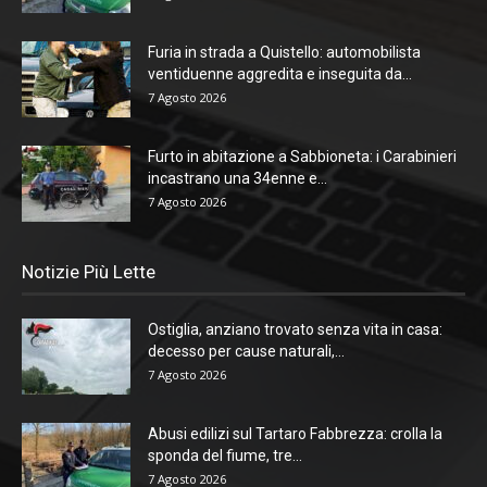
Furia in strada a Quistello: automobilista
ventiduenne aggredita e inseguita da...
7 Agosto 2026
Furto in abitazione a Sabbioneta: i Carabinieri
incastrano una 34enne e...
7 Agosto 2026
Notizie Più Lette
Ostiglia, anziano trovato senza vita in casa:
decesso per cause naturali,...
7 Agosto 2026
Abusi edilizi sul Tartaro Fabbrezza: crolla la
sponda del fiume, tre...
7 Agosto 2026