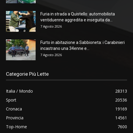
Furia in strada a Quistello: automobilista
ventiduenne aggredita e inseguita da...
7 Agosto 2026
Furto in abitazione a Sabbioneta: i Carabinieri
incastrano una 34enne e...
7 Agosto 2026
Categorie Più Lette
Italia / Mondo
28313
Sport
20536
Cronaca
19169
Provincia
14561
Top-Home
7600