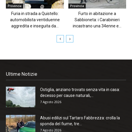
Provincia
Provincia
Furia in strada a Quistello:
Furto in abitazione a
automobilista ventiduenne
Sabbioneta: i Carabinieri
aggredita e inseguita da...
incastrano una 34enne e...
Ultime Notizie
Ostiglia, anziano trovato senza vita in casa:
decesso per cause naturali,...
7 Agosto 2026
Abusi edilizi sul Tartaro Fabbrezza: crolla la
sponda del fiume, tre...
7 Agosto 2026