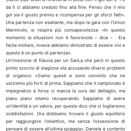
da lì ci abbiamo creduto fino alla fine. Penso che il mio
gol sia il giusto premio e ricompensa per gli sforzi fatti».
Una partenza non esaltante, ma dopo la gara con l’Union
Marmirolo, si respira più consapevolezza: «In questo
momento la situazioni non è favorevole – dice – . Era
facile mollare, invece abbiamo dimostrato di essere vivi e
questo è un punto di partenza».
Un’iniezione di fiducia per un SanLa che però in questo
primo scorcio di stagione sta accusando diversi problemi
di organico: «Siamo questi e sono convinto che ne
usciremo più forti di prima. Sappiamo che il campionato è
impegnativo e forse ci manca la cura del dettaglio, ma
piano piano stiamo recuperando. Sappiamo di avere
un’identità e un valore, per questo dico che ci toglieremo
soddisfazioni. Ora dobbiamo trovare il giusto equilibrio
per raggiungere l’obiettivo, ma senza l’ossessione di
pensare di essere all’ultima spiaggia». Daniele è contento