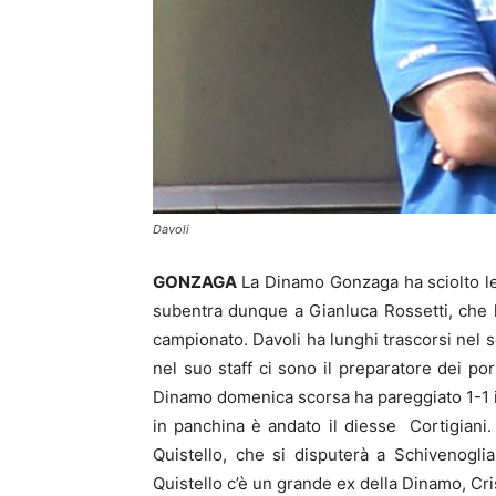
Davoli
GONZAGA
La Dinamo Gonzaga ha sciolto le 
subentra dunque a Gianluca Rossetti, che ha 
campionato. Davoli ha lunghi trascorsi nel s
nel suo staff ci sono il preparatore dei por
Dinamo domenica scorsa ha pareggiato 1-1 i
in panchina è andato il diesse Cortigiani.
Quistello, che si disputerà a Schivenoglia p
Quistello c’è un grande ex della Dinamo, Cris