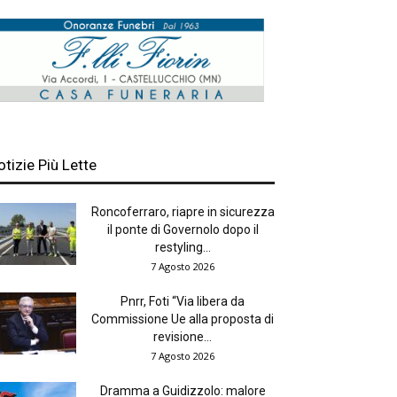
otizie Più Lette
Roncoferraro, riapre in sicurezza
il ponte di Governolo dopo il
restyling...
7 Agosto 2026
Pnrr, Foti “Via libera da
Commissione Ue alla proposta di
revisione...
7 Agosto 2026
Dramma a Guidizzolo: malore