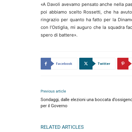
«A Davoli avevamo pensato anche nella pass
poi abbiamo scelto Rossetti, che ha avuto
ringrazio per quanto ha fatto per la Dinam
con l’Ostiglia, mi auguro che la squadra fac
spero di battere».
Facebook
Twitter
Previous article
Sondaggi, dalle elezioni una boccata d’ossigen
per il Governo
RELATED ARTICLES