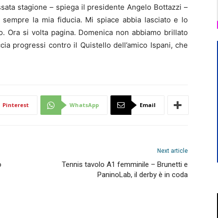
ata stagione – spiega il presidente Angelo Bottazzi –
 sempre la mia fiducia. Mi spiace abbia lasciato e lo
o. Ora si volta pagina. Domenica non abbiamo brillato
cia progressi contro il Quistello dell’amico Ispani, che
Pinterest
WhatsApp
Email
Next article
o
Tennis tavolo A1 femminile – Brunetti e
PaninoLab, il derby è in coda