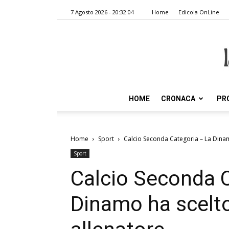
7 Agosto 2026 - 20:32:04
Home
Edicola OnLine
HOME
CRONACA
PR
Home
Sport
Calcio Seconda Categoria – La Dinamo
Sport
Calcio Seconda 
Dinamo ha scelto: