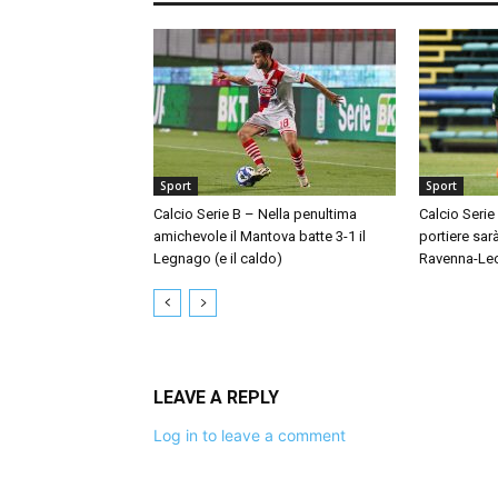
Sport
Sport
Calcio Serie B – Nella penultima
Calcio Serie
amichevole il Mantova batte 3-1 il
portiere sar
Legnago (e il caldo)
Ravenna-Le
LEAVE A REPLY
Log in to leave a comment