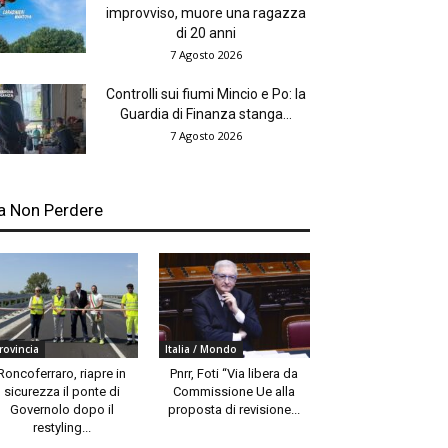
improvviso, muore una ragazza
di 20 anni
7 Agosto 2026
Controlli sui fiumi Mincio e Po: la
Guardia di Finanza stanga...
7 Agosto 2026
a Non Perdere
rovincia
Italia / Mondo
Roncoferraro, riapre in
Pnrr, Foti “Via libera da
sicurezza il ponte di
Commissione Ue alla
Governolo dopo il
proposta di revisione...
restyling...