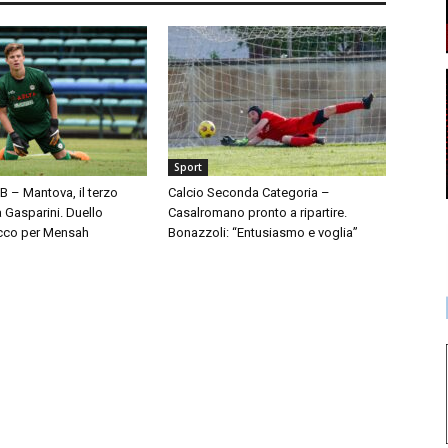
Sport
 B – Mantova, il terzo
Calcio Seconda Categoria –
à Gasparini. Duello
Casalromano pronto a ripartire.
cco per Mensah
Bonazzoli: “Entusiasmo e voglia”