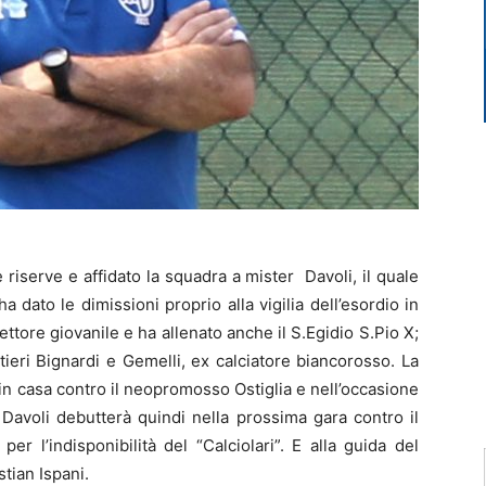
riserve e affidato la squadra a mister Davoli, il quale
dato le dimissioni proprio alla vigilia dell’esordio in
ettore giovanile e ha allenato anche il S.Egidio S.Pio X;
tieri Bignardi e Gemelli, ex calciatore biancorosso. La
n casa contro il neopromosso Ostiglia e nell’occasione
 Davoli debutterà quindi nella prossima gara contro il
er l’indisponibilità del “Calciolari”. E alla guida del
tian Ispani.