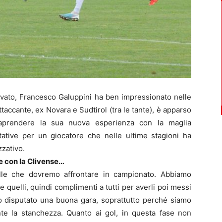
ivato, Francesco Galuppini ha ben impressionato nelle
ttaccante, ex Novara e Sudtirol (tra le tante), è apparso
traprendere la sua nuova esperienza con la maglia
tative per un giocatore che nelle ultime stagioni ha
zzativo.
e con la Clivense…
elle che dovremo affrontare in campionato. Abbiamo
 quelli, quindi complimenti a tutti per averli poi messi
 disputato una buona gara, soprattutto perché siamo
te la stanchezza. Quanto ai gol, in questa fase non