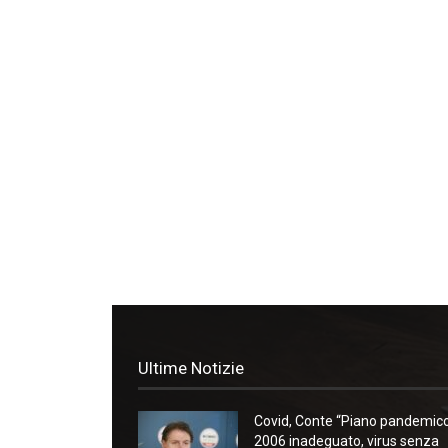
Ultime Notizie
Covid, Conte “Piano pandemic
2006 inadeguato, virus senza