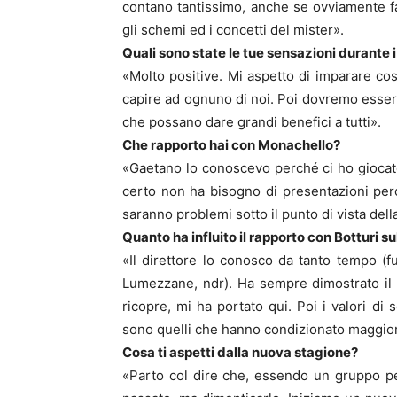
contano tantissimo, anche se ovviamente 
gli schemi ed i concetti del mister».
Quali sono state le tue sensazioni durante i p
«Molto positive. Mi aspetto di imparare co
capire ad ognuno di noi. Poi dovremo esser
che possano dare grandi benefici a tutti».
Che rapporto hai con Monachello?
«Gaetano lo conoscevo perché ci ho giocat
certo non ha bisogno di presentazioni perc
saranno problemi sotto il punto di vista dell
Quanto ha influito il rapporto con Botturi s
«Il direttore lo conosco da tanto tempo (fu 
Lumezzane, ndr). Ha sempre dimostrato il s
ricopre, mi ha portato qui. Poi i valori di
sono quelli che hanno condizionato maggior
Cosa ti aspetti dalla nuova stagione?
«Parto col dire che, essendo un gruppo p