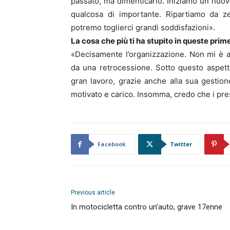
passato, ma dimenticarlo. Iniziamo un nuov
qualcosa di importante. Ripartiamo da
potremo toglierci grandi soddisfazioni».
La cosa che più ti ha stupito in queste pri
«Decisamente l’organizzazione. Non mi è 
da una retrocessione. Sotto questo aspett
gran lavoro, grazie anche alla sua gestion
motivato e carico. Insomma, credo che i pres
Facebook
Twitter
Previous article
In motocicletta contro un’auto, grave 17enne