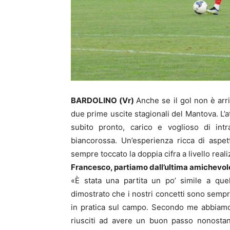
BARDOLINO (Vr)
Anche se il gol non è arr
due prime uscite stagionali del Mantova. L’a
subito pronto, carico e voglioso di in
biancorossa. Un’esperienza ricca di aspet
sempre toccato la doppia cifra a livello reali
Francesco, partiamo dall’ultima amichevol
«È stata una partita un po’ simile a qu
dimostrato che i nostri concetti sono sempre
in pratica sul campo. Secondo me abbiamo
riusciti ad avere un buon passo nonostan