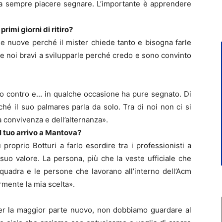
fa sempre piacere segnare. L’importante è apprendere
rimi giorni di ritiro?
se nuove perché il mister chiede tanto e bisogna farle
e noi bravi a svilupparle perché credo e sono convinto
o contro e… in qualche occasione ha pure segnato. Di
hé il suo palmares parla da solo. Tra di noi non ci si
a convivenza e dell’alternanza».
ul tuo arrivo a Mantova?
proprio Botturi a farlo esordire tra i professionisti a
uo valore. La persona, più che la veste ufficiale che
 squadra e le persone che lavorano all’interno dell’Acm
mente la mia scelta».
er la maggior parte nuovo, non dobbiamo guardare al