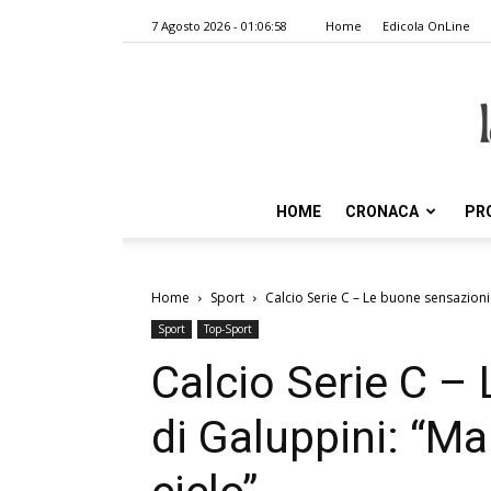
7 Agosto 2026 - 01:06:58
Home
Edicola OnLine
HOME
CRONACA
PR
Home
Sport
Calcio Serie C – Le buone sensazioni
Sport
Top-Sport
Calcio Serie C –
di Galuppini: “M