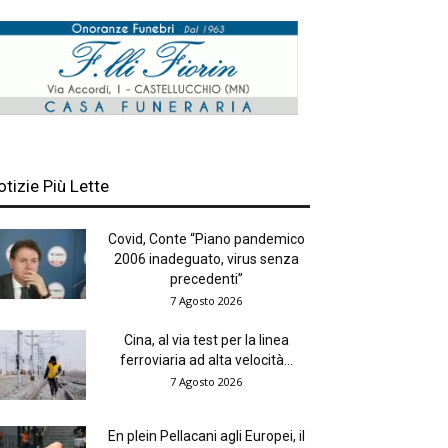
otizie Più Lette
Covid, Conte “Piano pandemico
2006 inadeguato, virus senza
precedenti”
7 Agosto 2026
Cina, al via test per la linea
ferroviaria ad alta velocità...
7 Agosto 2026
En plein Pellacani agli Europei, il