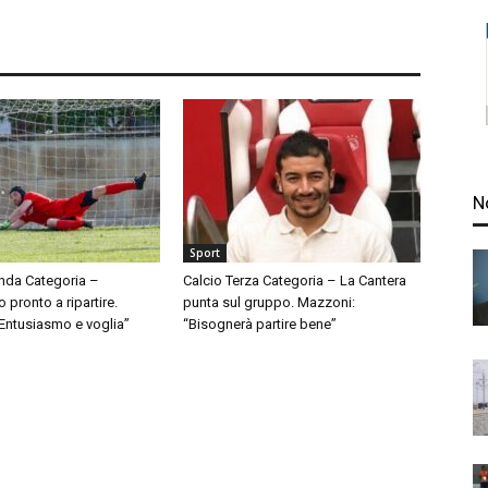
N
Sport
nda Categoria –
Calcio Terza Categoria – La Cantera
pronto a ripartire.
punta sul gruppo. Mazzoni:
“Entusiasmo e voglia”
“Bisognerà partire bene”