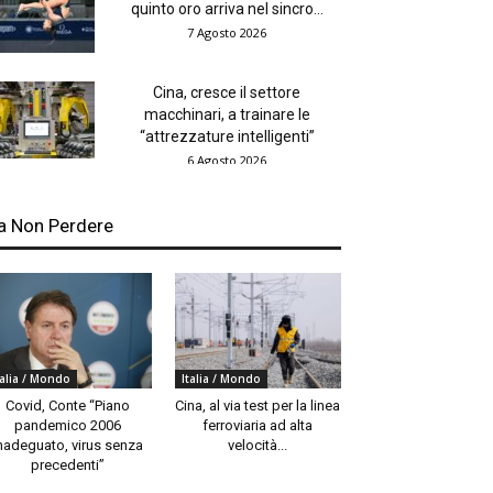
quinto oro arriva nel sincro...
7 Agosto 2026
Cina, cresce il settore
macchinari, a trainare le
“attrezzature intelligenti”
6 Agosto 2026
a Non Perdere
talia / Mondo
Italia / Mondo
Covid, Conte “Piano
Cina, al via test per la linea
pandemico 2006
ferroviaria ad alta
nadeguato, virus senza
velocità...
precedenti”