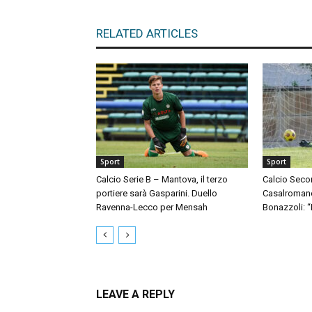
RELATED ARTICLES
Sport
Sport
Calcio Serie B – Mantova, il terzo
Calcio Seco
portiere sarà Gasparini. Duello
Casalromano 
Ravenna-Lecco per Mensah
Bonazzoli: 
LEAVE A REPLY