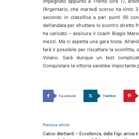
impegnato appunto a Trento (ore 17, arbit
l’Argentario, che martedì scorso ha vinto 3
secondo in classifica a pari punti (9) co
dell’andata per sfruttare lo scontro diretto f
ha caricato – assicura il coach Biagio Mar
mezzi. Ma ci aspetta una gara tosta. All’and
farà il possibile per riscattare la sconfitta
Volano. Sarà dunque un test complicat
Conquistare la vittoria sarebbe importante pe
Facebook
Twitter
Previous article
Calcio dilettanti – Eccellenza, dalla Figc arriva il