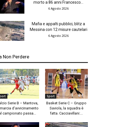
morto a 86 anni Francesco...
6 Agosto 2026
Mafia e appalti pubblici, blitz a
Messina con 12 misure cautelari
6 Agosto 2026
a Non Perdere
port
Sport
alcio Serie B – Mantova,
Basket Serie C – Gruppo
 marcia d’avvicinamento
Saviola, la squadra è
al campionato passa...
fatta. Cacciavillani:...