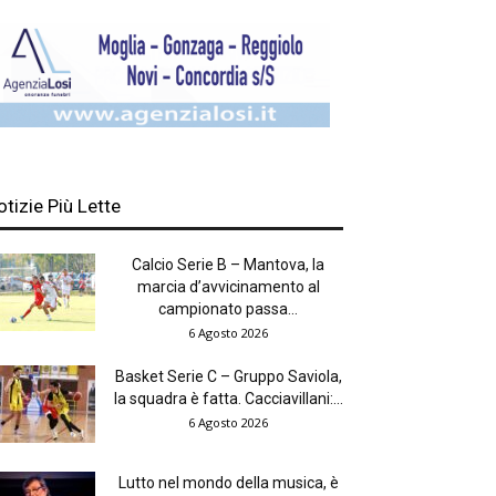
otizie Più Lette
Calcio Serie B – Mantova, la
marcia d’avvicinamento al
campionato passa...
6 Agosto 2026
Basket Serie C – Gruppo Saviola,
la squadra è fatta. Cacciavillani:...
6 Agosto 2026
Lutto nel mondo della musica, è