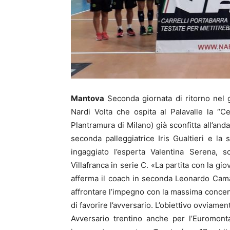
Mantova
Seconda giornata di ritorno nel g
Nardi Volta che ospita al Palavalle la “C
Plantramura di Milano) già sconfitta all’anda
seconda palleggiatrice Iris Gualtieri e l
ingaggiato l’esperta Valentina Serena, s
Villafranca in serie C. «La partita con la gi
afferma il coach in seconda Leonardo Cam
affrontare l’impegno con la massima concentr
di favorire l’avversario. L’obiettivo ovviame
Avversario trentino anche per l’Euromonta