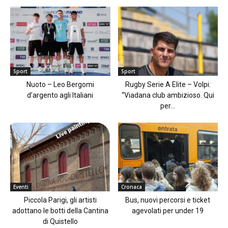
Sport
Sport
Nuoto – Leo Bergomi
Rugby Serie A Elite – Volpi:
d’argento agli Italiani
“Viadana club ambizioso. Qui
per...
Eventi
Cronaca
Piccola Parigi, gli artisti
Bus, nuovi percorsi e ticket
adottano le botti della Cantina
agevolati per under 19
di Quistello