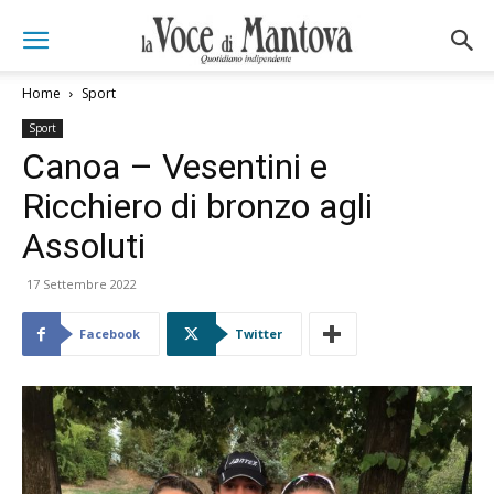
Home
Sport
Sport
Canoa – Vesentini e
Ricchiero di bronzo agli
Assoluti
17 Settembre 2022
Facebook
Twitter