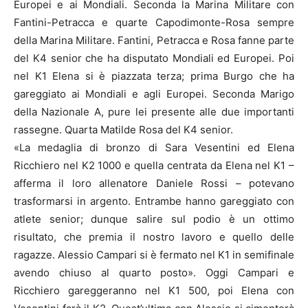
Europei e ai Mondiali. Seconda la Marina Militare con
Fantini-Petracca e quarte Capodimonte-Rosa sempre
della Marina Militare. Fantini, Petracca e Rosa fanne parte
del K4 senior che ha disputato Mondiali ed Europei. Poi
nel K1 Elena si è piazzata terza; prima Burgo che ha
gareggiato ai Mondiali e agli Europei. Seconda Marigo
della Nazionale A, pure lei presente alle due importanti
rassegne. Quarta Matilde Rosa del K4 senior.
«La medaglia di bronzo di Sara Vesentini ed Elena
Ricchiero nel K2 1000 e quella centrata da Elena nel K1 –
afferma il loro allenatore Daniele Rossi – potevano
trasformarsi in argento. Entrambe hanno gareggiato con
atlete senior; dunque salire sul podio è un ottimo
risultato, che premia il nostro lavoro e quello delle
ragazze. Alessio Campari si è fermato nel K1 in semifinale
avendo chiuso al quarto posto». Oggi Campari e
Ricchiero gareggeranno nel K1 500, poi Elena con