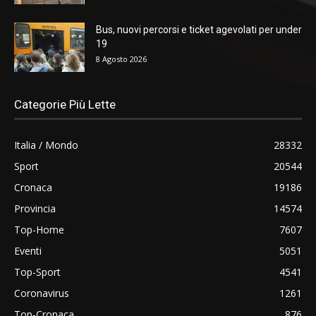
Bus, nuovi percorsi e ticket agevolati per under
19
8 Agosto 2026
Categorie Più Lette
Italia / Mondo
28332
Sport
20544
Cronaca
19186
Provincia
14574
Top-Home
7607
Eventi
5051
Top-Sport
4541
Coronavirus
1261
Top-Cronaca
876