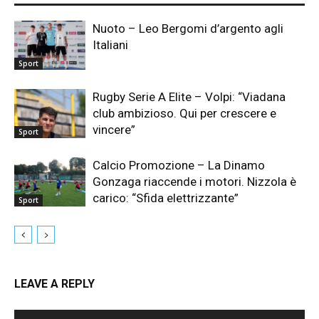
Nuoto – Leo Bergomi d’argento agli
Italiani
Sport
Rugby Serie A Elite – Volpi: “Viadana
club ambizioso. Qui per crescere e
vincere”
Sport
Calcio Promozione – La Dinamo
Gonzaga riaccende i motori. Nizzola è
carico: “Sfida elettrizzante”
Sport
LEAVE A REPLY