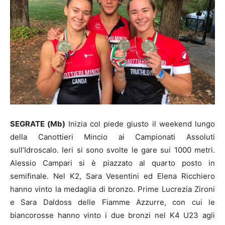
SEGRATE (Mb)
Inizia col piede giusto il weekend lungo
della Canottieri Mincio ai Campionati Assoluti
sull’Idroscalo. Ieri si sono svolte le gare sui 1000 metri.
Alessio Campari si è piazzato al quarto posto in
semifinale. Nel K2, Sara Vesentini ed Elena Ricchiero
hanno vinto la medaglia di bronzo. Prime Lucrezia Zironi
e Sara Daldoss delle Fiamme Azzurre, con cui le
biancorosse hanno vinto i due bronzi nel K4 U23 agli